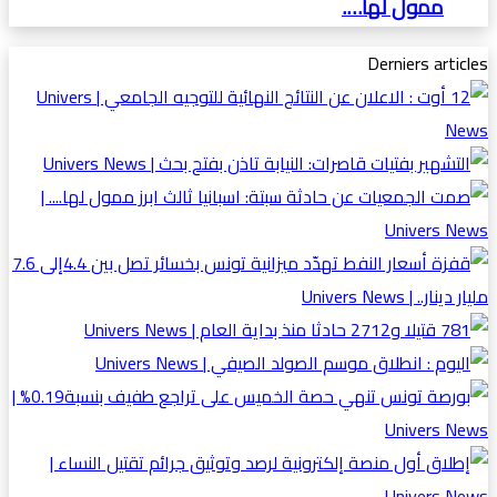
ممول لها….
Derniers articles