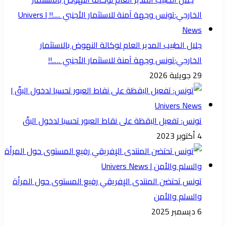
جلال الطبيب المدير العام لوكالة النهوض بالاستثمار
الخارجي:تونس وجهة آمنة للاستثمار الأجنبي …..!!
29 جويلبة 2026
تونس: تفعيل اليقظة على نقاط العبور تحسبا لدخول البقّ
4 أكتوبر 2023
تونس تحتضن المنتدى الإفريقي رفيع المستوى حول المرأة
والسلم والأمن
6 ديسمبر 2025