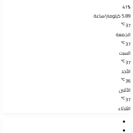
41%
5.89 كيلومتر/ساعة
℃
37
الجمعة
℃
37
السبت
℃
37
الأحد
℃
36
الأثنين
℃
37
الثلاثاء