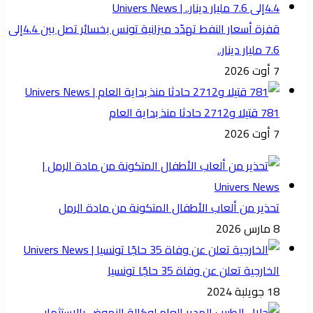
قفزة أسعار النفط تهدّد ميزانية تونس بخسائر تصل بين 4.4إلى
7.6 مليار دينار..
7 أوت 2026
781 قتيلا و2712 حادثا منذ بداية العام
7 أوت 2026
تحذير من ألعاب الأطفال المتكونة من مادة الرمل
8 مارس 2026
الخارجية تعلن عن وفاة 35 حاجّا تونسيا
18 جويلبة 2024