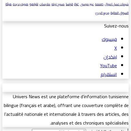
غزة
فرنسا
نتنياهو
هيئة
شبهات غسل اموال
صفقة
عبير موسى
مسرح تربلة
ملابسات
هوية جديدة
السوق المالية
وديع الجرئ
Suivez-nous
فيسبوك
‫X
لينكدإن
‫YouTube
انستقرام
Univers News est une plateforme d’information tunisienne
bilingue (français et arabe), offrant une couverture complète de
l’actualité nationale et internationale à travers des articles, des
analyses et des chroniques spécialisées.