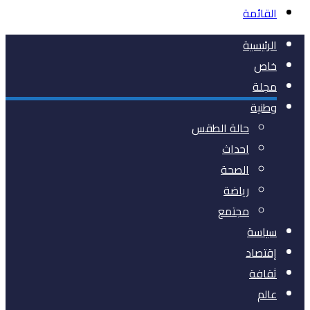
القائمة
الرئيسية
خاص
مجلة
وطنية
حالة الطقس
احداث
الصحة
رياضة
مجتمع
سياسة
إقتصاد
ثقافة
عالم