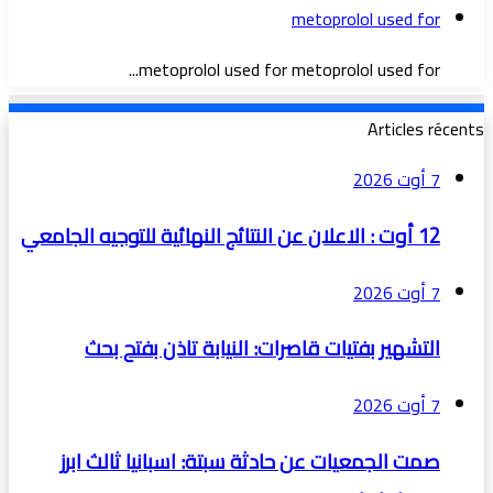
metoprolol used for
metoprolol used for metoprolol used for...
Articles récents
7 أوت 2026
12 أوت : الاعلان عن النتائج النهائية للتوجيه الجامعي
7 أوت 2026
التشهير بفتيات قاصرات: النيابة تاذن بفتح بحث
7 أوت 2026
صمت الجمعيات عن حادثة سبتة: اسبانيا ثالث ابرز