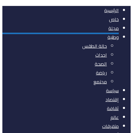
الرئيسية
خاص
مجلة
وطنية
حالة الطقس
احداث
الصحة
رياضة
مجتمع
سياسة
إقتصاد
ثقافة
عالم
متفرقات