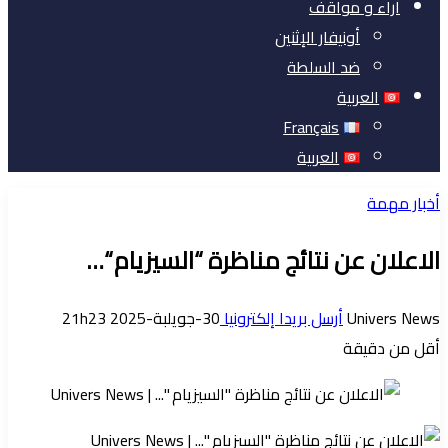
آراء و مواقف
أونيفار الإثنين
ضد السلطة
العربية
Français
العربية
أخبار مهمة
الاعلان عن نتائج مناظرة “السيزيام “…
Univers News
أرسل بريدا إلكترونيا
30-جويلبة-2025 21h23
أقل من دقيقة