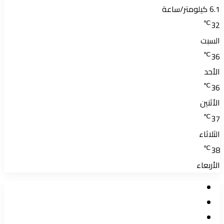
6.1 كيلومتر/ساعة
℃
32
السبت
℃
36
الأحد
℃
36
الأثنين
℃
37
الثلاثاء
℃
38
الأربعاء