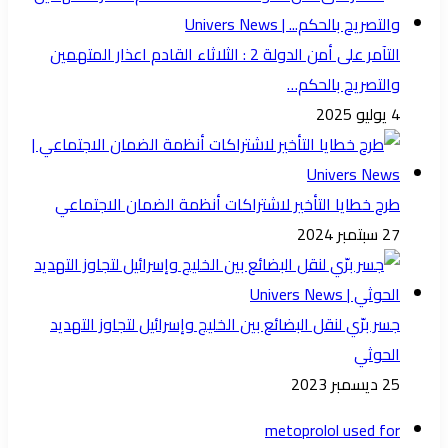
التآمر على أمن الدولة 2 : الثلاثاء القادم اعذار المتهمين
والتصريح بالحكم…
4 يوليو 2025
طرح خطايا التأخير لاشتراكات أنظمة الضمان الاجتماعي
27 سبتمبر 2024
جسر برّي لنقل البضائع بين الخليج وإسرائيل لتجاوز التهديد
الحوثي
25 ديسمبر 2023
metoprolol used for