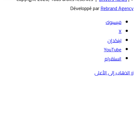
Développé par
Rebrand Agency
فيسبوك
‫X
لينكدإن
‫YouTube
انستقرام
زر الذهاب إلى الأعلى