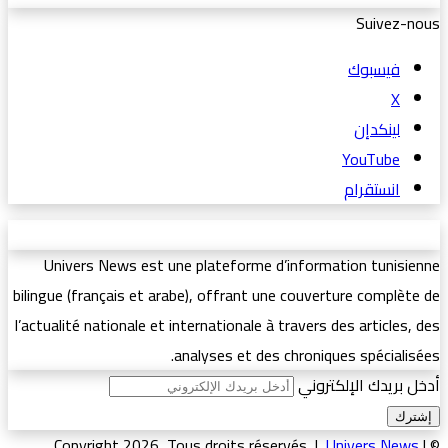
Suivez-nous
فيسبوك
‫X
لينكدإن
‫YouTube
انستقرام
Univers News est une plateforme d’information tunisienne
bilingue (français et arabe), offrant une couverture complète de
l’actualité nationale et internationale à travers des articles, des
analyses et des chroniques spécialisées.
أدخل بريدك الإلكتروني
Univers News
|
© Copyright 2026, Tous droits réservés |