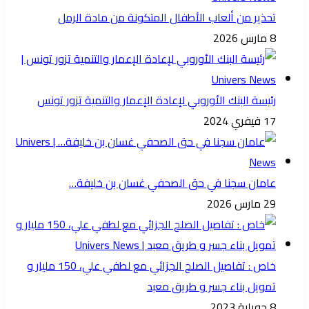
تحذير من ألعاب الأطفال المتكونة من مادة الرمل
8 مارس 2026
رئيسة البنك الأوروبي لإعادة الإعمار والتنمية تزور تونس
17 فيفري 2024
عامان سجنا في حق الصحفي غسان بن خليفة…
29 مارس 2026
خاص : تفاصيل الصلح الجزائي مع لطفي علي، 150 مليار و
تمويل بناء جسر و طريق معبد
8 جويلبة 2023