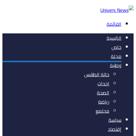
القائمة
الرئيسية
خاص
مجلة
وطنية
حالة الطقس
احداث
الصحة
رياضة
مجتمع
سياسة
إقتصاد