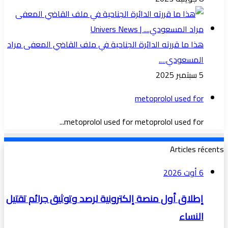
هذا ما قررته الدائرة الجناحية في ملف القاضي المعفى مراد
المسعودي….
5 سبتمبر 2025
metoprolol used for
metoprolol used for metoprolol used for...
Articles récents
6 أوت 2026
إطلاق أول منصة إلكترونية لرصد وتوثيق جرائم تقتيل
النساء