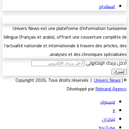
انستقرام
Univers News est une plateforme d’information tunisienne
bilingue (français et arabe), offrant une couverture complète de
l’actualité nationale et internationale à travers des articles, des
analyses et des chroniques spécialisées.
أدخل بريدك الإلكتروني
Univers News
|
© Copyright 2026, Tous droits réservés |
Développé par
Rebrand Agency
فيسبوك
‫X
لينكدإن
‫YouTube