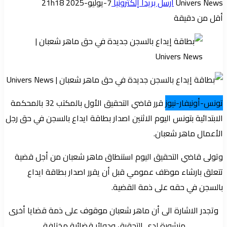
Univers News
أرسل بريدا إلكترونيا
7-يوليو-2025 21h18
أقل من دقيقة
تونس-أونيفار-نيوز
قرر قاضي التحقيق الأول بالمكتب 32 بالمحكمة
الابتدائية بتونس اليوم الاثنين اصدار بطاقة ايداع بالسجن في حق رجل
الأعمال ماهر شعبان.
وتولى قاضي التحقيق اليوم استنطاق ماهر شعبان من أجل قضية
تتعلق بارشاء موظف عمومي قبل أن يقرر اصدار بطاقة ايداع
بالسجن في حقه على ذمة القضية.
وتجدر الاشارة الى أن ماهر شعبان موقوف على ذمة قضايا أخرى
منشورة لدى التحقيق ودوائر قضائية مختلفة.