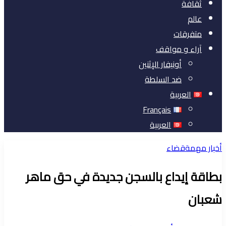
ثقافة
عالم
متفرقات
آراء و مواقف
أونيفار الإثنين
ضد السلطة
العربية
Français
العربية
أخبار مهمة
قضاء
بطاقة إيداع بالسجن جديدة في حق ماهر
شعبان