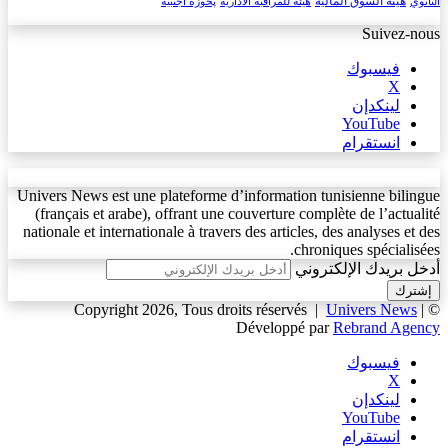
هيئة السوق المالية
الثانوي
هيئة للمراقبة الادارية
پحوزة اجنبية
Suivez-nous
فيسبوك
‫X
لينكدإن
‫YouTube
انستقرام
Univers News est une plateforme d’information tunisienne bilingue
(français et arabe), offrant une couverture complète de l’actualité
nationale et internationale à travers des articles, des analyses et des
chroniques spécialisées.
أدخل بريدك الإلكتروني
Univers News
|
© Copyright 2026, Tous droits réservés |
Développé par
Rebrand Agency
فيسبوك
‫X
لينكدإن
‫YouTube
انستقرام