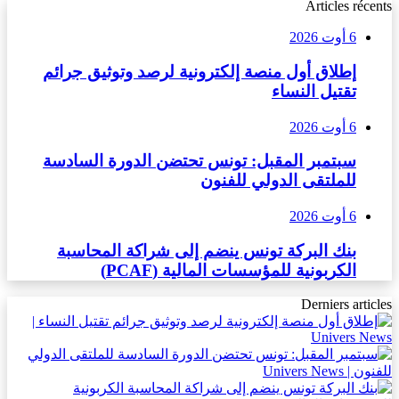
Articles récents
6 أوت 2026
إطلاق أول منصة إلكترونية لرصد وتوثيق جرائم
تقتيل النساء
6 أوت 2026
سبتمبر المقبل: تونس تحتضن الدورة السادسة
للملتقى الدولي للفنون
6 أوت 2026
بنك البركة تونس ينضم إلى شراكة المحاسبة
الكربونية للمؤسسات المالية (PCAF)
Derniers articles