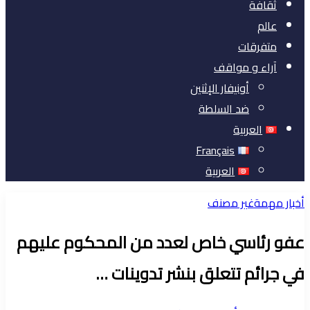
ثقافة
عالم
متفرقات
آراء و مواقف
أونيفار الإثنين
ضد السلطة
العربية
Français
العربية
أخبار مهمة
غير مصنف
عفو رئاسي خاص لعدد من المحكوم عليهم
في جرائم تتعلق بنشر تدوينات …