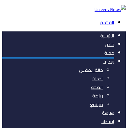
القائمة
الرئيسية
خاص
مجلة
وطنية
حالة الطقس
احداث
الصحة
رياضة
مجتمع
سياسة
إقتصاد