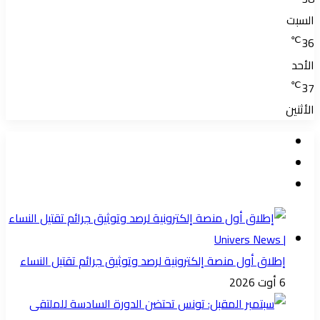
السبت
℃
36
الأحد
℃
37
الأثنين
إطلاق أول منصة إلكترونية لرصد وتوثيق جرائم تقتيل النساء
6 أوت 2026