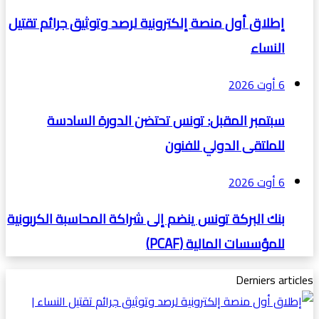
إطلاق أول منصة إلكترونية لرصد وتوثيق جرائم تقتيل
النساء
6 أوت 2026
سبتمبر المقبل: تونس تحتضن الدورة السادسة
للملتقى الدولي للفنون
6 أوت 2026
بنك البركة تونس ينضم إلى شراكة المحاسبة الكربونية
للمؤسسات المالية (PCAF)
Derniers articles