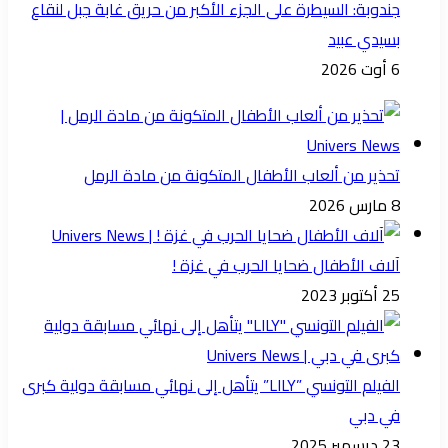
جندوبة: السيطرة على الجزء الأكبر من حريق غابة جبل لنقاع
بسيدي عبيد
6 أوت 2026
تحذير من ألعاب الأطفال المتكونة من مادة الرمل
8 مارس 2026
آلاف الأطفال ضحايا الحرب في غزة !
25 أكتوبر 2023
الفيلم التونسي ”LILY” يتأهل إلى نهائي مسابقة دولية كبرى
في دبي
23 ديسمبر 2025