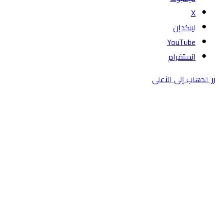
‫X
لينكدإن
‫YouTube
انستقرام
زر الذهاب إلى الأعلى