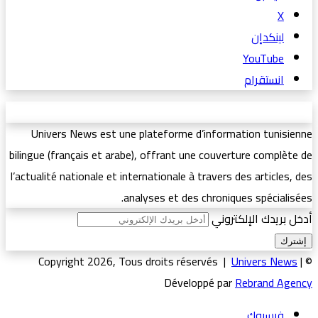
‫X
لينكدإن
‫YouTube
انستقرام
Univers News est une plateforme d’information tunisienne
bilingue (français et arabe), offrant une couverture complète de
l’actualité nationale et internationale à travers des articles, des
analyses et des chroniques spécialisées.
أدخل بريدك الإلكتروني
Univers News
|
© Copyright 2026, Tous droits réservés |
Développé par
Rebrand Agency
فيسبوك