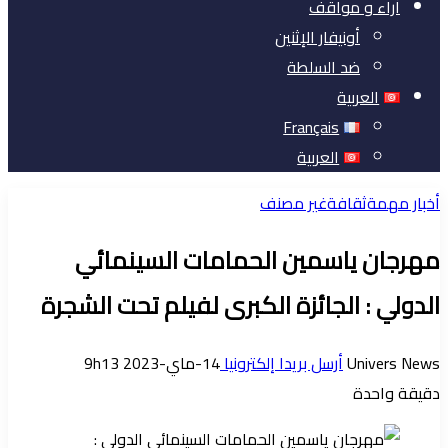
آراء و مواقف
أونيفار الإثنين
ضد السلطة
العربية
Français
العربية
أخبار مهمة
ثقافة
غير مصنف
مهرجان ياسمين الحمامات السينمائي
الدولي : الجائزة الكبرى لفيلم تحت الشجرة
Univers News
أرسل بريدا إلكترونيا
14-ماي-2023 9h13
دقيقة واحدة