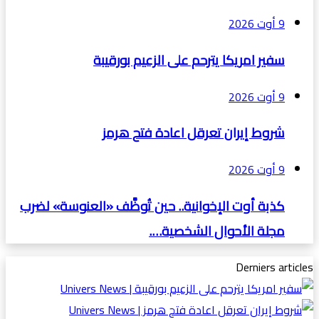
9 أوت 2026
سفير امريكا يترحم على الزعيم بورقيبة
9 أوت 2026
شروط إيران تعرقل اعادة فتح هرمز
9 أوت 2026
كذبة أوت الإخوانية.. حين تُوظَّف «العنوسة» لضرب
مجلة الأحوال الشخصية….
Derniers articles