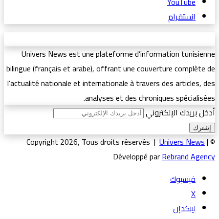
‫YouTube
انستقرام
Univers News est une plateforme d’information tunisienne
bilingue (français et arabe), offrant une couverture complète de
l’actualité nationale et internationale à travers des articles, des
analyses et des chroniques spécialisées.
أدخل بريدك الإلكتروني
Univers News
|
© Copyright 2026, Tous droits réservés |
Développé par
Rebrand Agency
فيسبوك
‫X
لينكدإن