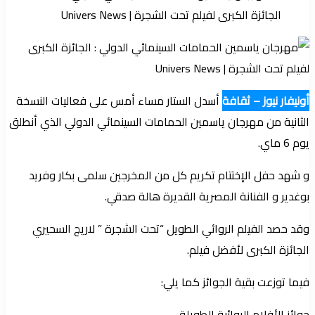
أونيفار نيوز – ثقافة
أسدل الستار مساء أمس على فعاليات النسخة
الثانية من مهرجان ياسمين الحمامات السينمائي الدولي الذي أنطلق
يوم 6 ماي.
و شهد حفل الإختتام تكريم كل من المخرجين سلمى بكار وفريد
بوغدير و الفنانة المصرية القديرة هالة صدقي.
وقد حصد الفيلم الروائي الطويل “تحت الشجرة ” لاريج السحيري
الجائزة الكبرى لأفضل فيلم.
فيما توزعت بقية الجوائز كما يلي:
جوائز الأفلام الروائية الطويلة