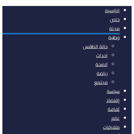
الرئيسية
خاص
مجلة
وطنية
حالة الطقس
احداث
الصحة
رياضة
مجتمع
سياسة
إقتصاد
ثقافة
عالم
متفرقات