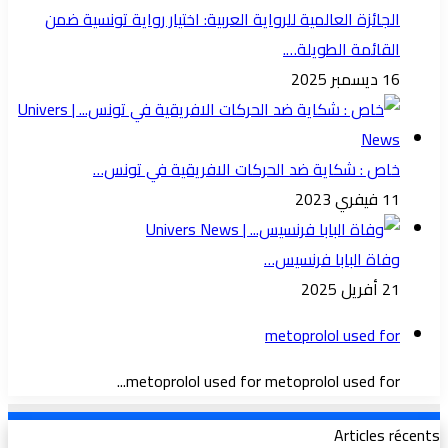
الجائزة العالمية للرواية العربية: اختيار رواية تونسية ضمن
القائمة الطويلة….
16 ديسمبر 2025
خاص : شكاية ضد الحركات الافريقية في تونس…
11 فيفري 2023
وفاة البابا فرنسيس…
21 أفريل 2025
metoprolol used for
metoprolol used for metoprolol used for...
Articles récents