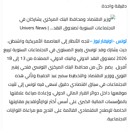
دقيقة واحدة
تونس -اونيفار نيوز –
تتجه الأنظار إلى العاصمة الأمريكية واشنطن،
حيث يشارك وفد تونسي رفيع المستوى في الاجتماعات السنوية لربيع
2026 لصندوق النقد الدولي والبنك الدولي، الممتدة من 13 إلى 18
أفريل. يضم كلّ من محافظ البنك المركزي التونسي فتحي زهير
النوري ووزير الاقتصاد والتخطيط سمير عبد الحفيظ وتأتي هذه
الاجتماعات في سياق اقتصادي دقيق تسعى فيه تونس إلى تثبيت
موقعها داخل دوائر القرار المالي الدولي، وإعادة صياغة علاقتها
بالمؤسسات المالية الكبرى على أسس أكثر توازناًوتقديم مقاربتها
الخاصة للإصلاح الاقتصادي القائمة على التدرج مع مراعاة التوازنات
الاجتماعية.