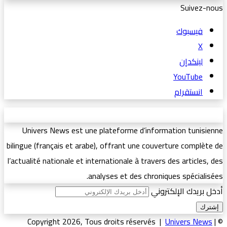
Suivez-nous
فيسبوك
‫X
لينكدإن
‫YouTube
انستقرام
Univers News est une plateforme d’information tunisienne
bilingue (français et arabe), offrant une couverture complète de
l’actualité nationale et internationale à travers des articles, des
analyses et des chroniques spécialisées.
أدخل بريدك الإلكتروني
Univers News
|
© Copyright 2026, Tous droits réservés |