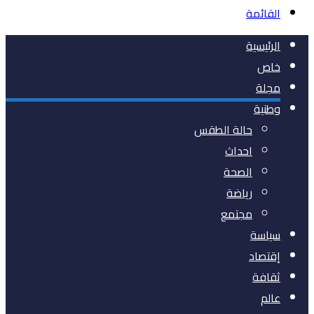
القائمة
الرئيسية
خاص
مجلة
وطنية
حالة الطقس
احداث
الصحة
رياضة
مجتمع
سياسة
إقتصاد
ثقافة
عالم