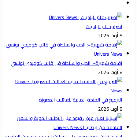
اضراب عام للبلديات
8 أوت 2026
إقامة شهيرة»: الحب والسلطة في قالب كوميدي تونسي
8 أوت 2026
الترفيع في المنحة المالية للعائلات المعوزة
8 أوت 2026
إسبانيا تعلن فرض قيود على الرحلات الجوية والسفن القادمة