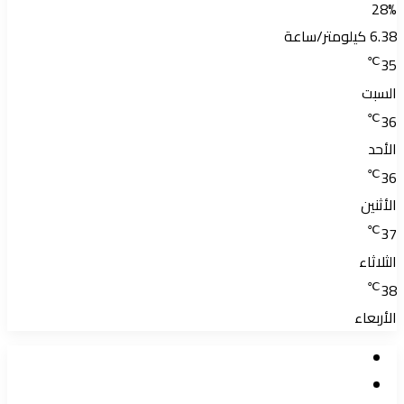
28%
6.38 كيلومتر/ساعة
℃
35
السبت
℃
36
الأحد
℃
36
الأثنين
℃
37
الثلاثاء
℃
38
الأربعاء