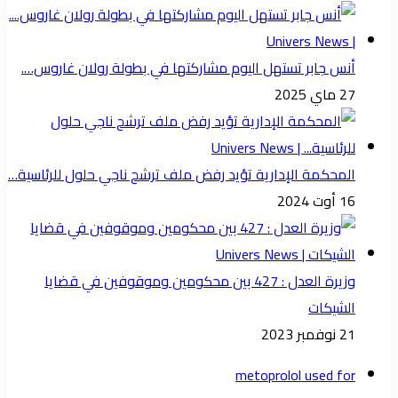
أنس جابر تستهل اليوم مشاركتها في بطولة رولان غاروس….
27 ماي 2025
المحكمة الإدارية تؤيد رفض ملف ترشح ناجي حلول للرئاسية…
16 أوت 2024
وزيرة العدل : 427 بين محكومين وموقوفين في قضايا
الشيكات
21 نوفمبر 2023
metoprolol used for