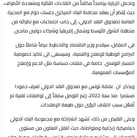
وتحمل الزيارة برنامجاً مكثفاً من اللقاءات الثنائية ومتعددة الأطراف،
حيث يُنتظر أن يعقد محافظ البنك المركزي جلسات حوار مع المديرة
العامة لصندوق النقد الدولي، إلى جانب اجتماعات مع نظرائه من
منطقة الشرق الأوسط وشمال إفريقيا وشركاء دوليين مانحين.
في المقابل، سيقدم وزير الاقتصاد والتخطيط عرضاً شاملاً حول
البرامج الوطنية للإصلاح والتنمية، وسيسغى الى تاكيد خصوصية
المسار التونسي خاصة في ملفات حساسة مثل الدعم وإصلاح
المؤسسات العمومية.
ويذكر ان علاقة تونس مع صندوق النقد الدولي تعرف جمودا
مستمرا منذ سنة 2022، رغم التوصل سابقاً إلى توافقات تقنية لم
تُفعّل بسبب اختلاف الرؤى حول طبيعة الإصلاحات.
وعلى النقيض من ذلك، تشهد الشراكة مع مجموعة البنك الدولي
ديناميكية إيجابية ومتواصلة، حيث انتقل التعاون من مستوى