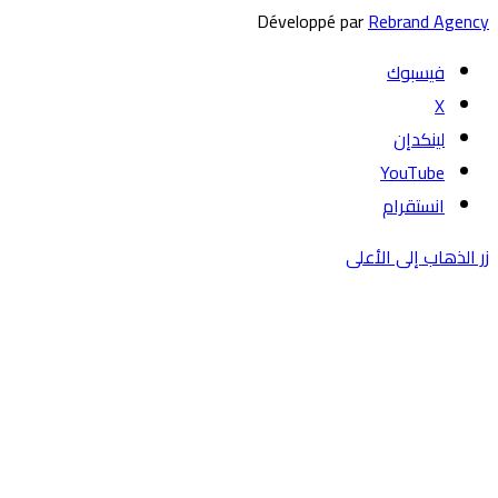
Développé par
Rebrand Agency
فيسبوك
‫X
لينكدإن
‫YouTube
انستقرام
زر الذهاب إلى الأعلى