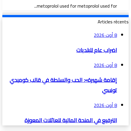
metoprolol used for metoprolol used for...
Articles récents
8 أوت 2026
اضراب عام للبلديات
8 أوت 2026
إقامة شهيرة»: الحب والسلطة في قالب كوميدي
تونسي
8 أوت 2026
الترفيع في المنحة المالية للعائلات المعوزة