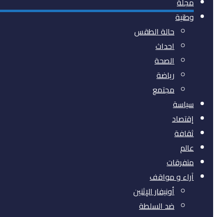
مجلة
وطنية
حالة الطقس
احداث
الصحة
رياضة
مجتمع
سياسة
إقتصاد
ثقافة
عالم
متفرقات
آراء و مواقف
أونيفار الإثنين
ضد السلطة