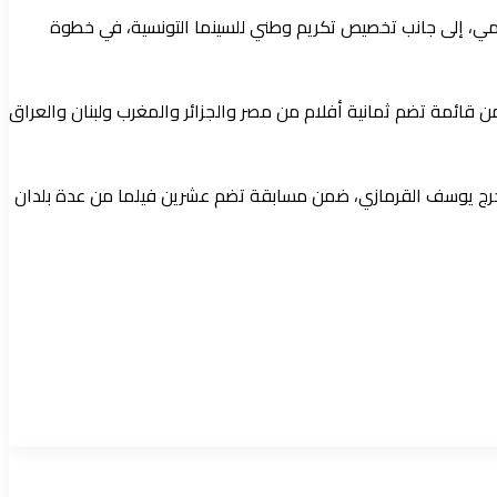
رسمي، إلى جانب تخصيص تكريم وطني للسينما التونسية، في خطوة
من قائمة تضم ثمانية أفلام من مصر والجزائر والمغرب ولبنان والعراق
خرج يوسف القرمازي، ضمن مسابقة تضم عشرين فيلما من عدة بلدان