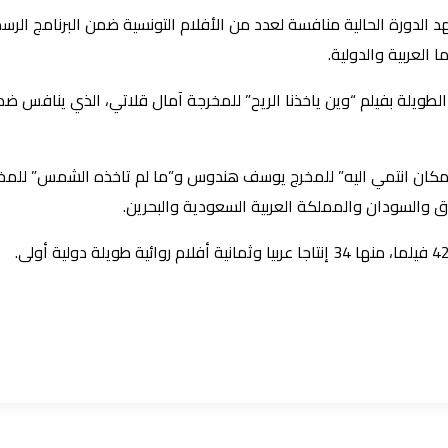
د الدورة الحالية منافسة لعدد من الأفلام التونسية ضمن البرنامج ال
العربية والدولية.
الطويلة بفيلم “وين ياخذنا الريح” للمخرجة آمال قلاتي، الذي ينافس ض
 “مكان انتمي اليه” للمخرج يوسف هندوس و”ما لم تاخذه الشمس” للم
اق والسودان والمملكة العربية السعودية والبحرين.