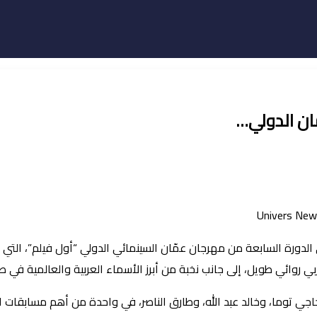
 روائي طويل، إلى جانب نخبة من أبرز الأسماء العربية والعالمية في صن
جي توما، وخالد عبد الله، وطارق الناصر، في واحدة من أهم مسابقات الم