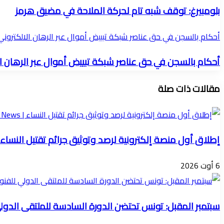
بلومبيرغ: توقف شبه تام لحركة الملاحة في مضيق هرمز
أحكام بالسجن في حق عناصر شبكة تبييض أموال عبر الرهان الالكتروني
أحكام بالسجن في حق عناصر شبكة تبييض أموال عبر الرهان ا
مقالات ذات صلة
إطلاق أول منصة إلكترونية لرصد وتوثيق جرائم تقتيل النساء
6 أوت 2026
سبتمبر المقبل: تونس تحتضن الدورة السادسة للملتقى الدول