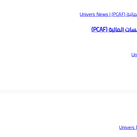
لمالية (PCAF)