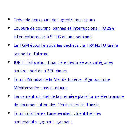
actualités
Grève de deux jours des agents municipaux
Coupure de courant, pannes et interruptions : 18.294
interventions de la STEG en une semaine
Le TGM étouffe sous les déchets : la TRANSTU tire la
sonnette d’alarme
JORT : l’allocation financière destinée aux catégories
pauvres portée à 280 dinars
Forum Mondial de la Mer de Bizerte : Agir pour une
Méditerranée sans plastique
Lancement officiel de la première plateforme électronique
de documentation des féminicides en Tunisie
Forum d’affaires tuniso-indien : Identifier des
partenariats gagnant-gagnant