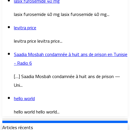
lasix furosemide 40 mg
lasix furosemide 40 mg lasix furosemide 40 mg...
levitra price
levitra price levitra price...
Saadia Mosbah condamnée à huit ans de prison en Tunisie
- Radio 6
[…] Saadia Mosbah condamnée à huit ans de prison —
Uni...
hello world
hello world hello world...
Articles récents