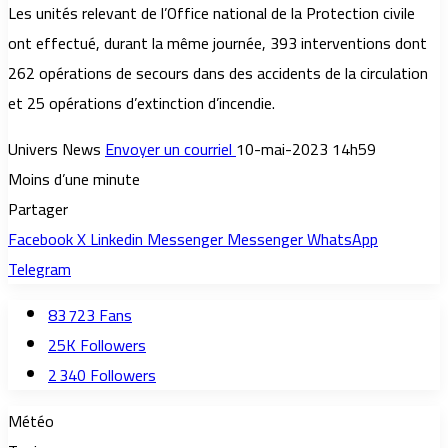
Les unités relevant de l’Office national de la Protection civile
ont effectué, durant la même journée, 393 interventions dont
262 opérations de secours dans des accidents de la circulation
et 25 opérations d’extinction d’incendie.
Univers News
Envoyer un courriel
10-mai-2023 14h59
Moins d’une minute
Partager
Facebook
X
Linkedin
Messenger
Messenger
WhatsApp
Telegram
83 723
Fans
25K
Followers
2 340
Followers
Météo