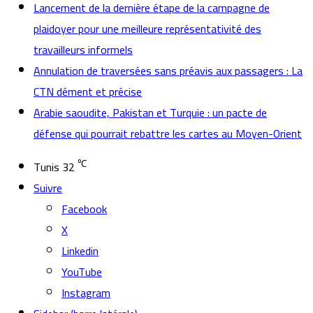
Lancement de la dernière étape de la campagne de
plaidoyer pour une meilleure représentativité des
travailleurs informels
Annulation de traversées sans préavis aux passagers : La
CTN dément et précise
Arabie saoudite, Pakistan et Turquie : un pacte de
défense qui pourrait rebattre les cartes au Moyen-Orient
℃
Tunis
32
Suivre
Facebook
X
Linkedin
YouTube
Instagram