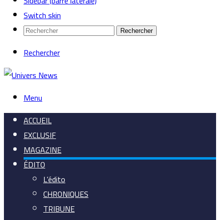
Sidebar (barre latérale)
Switch skin
Rechercher
Rechercher
Menu
ACCUEIL
EXCLUSIF
MAGAZINE
ÉDITO
L’édito
CHRONIQUES
TRIBUNE