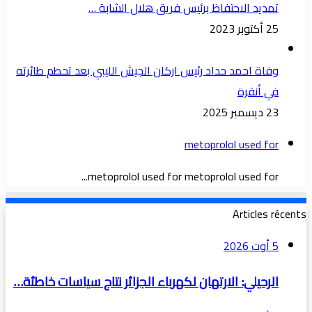
تمديد الاحتفاظ برئيس فريق هلال الشابة …
25 أكتوبر 2023
وفاة احمد حداد رئيس اركان الجيش الليبي بعد تحطم طائرته
في أنقرة
23 ديسمبر 2025
metoprolol used for
metoprolol used for metoprolol used for...
Articles récents
5 أوت 2026
الرحيلي: الارتهان لكهرباء الجزائر نتاج سياسات خاطئة…