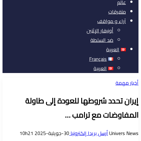
عالم
متفرقات
آراء و مواقف
أونيفار الإثنين
ضد السلطة
العربية
Français
العربية
أخبار مهمة
إيران تحدد شروطها للعودة إلى طاولة
المفاوضات مع ترامب …
Univers News
أرسل بريدا إلكترونيا
30-جويلبة-2025 10h21