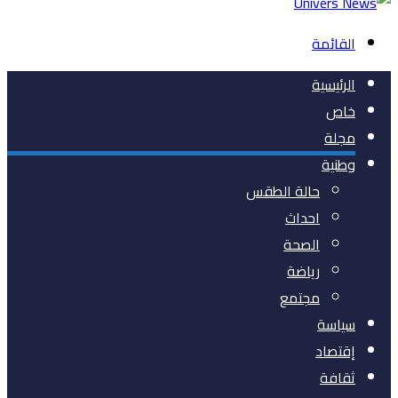
القائمة
الرئيسية
خاص
مجلة
وطنية
حالة الطقس
احداث
الصحة
رياضة
مجتمع
سياسة
إقتصاد
ثقافة