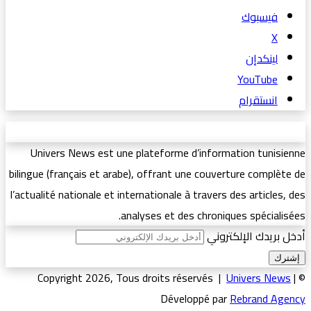
فيسبوك
‫X
لينكدإن
‫YouTube
انستقرام
Univers News est une plateforme d’information tunisienne
bilingue (français et arabe), offrant une couverture complète de
l’actualité nationale et internationale à travers des articles, des
analyses et des chroniques spécialisées.
أدخل بريدك الإلكتروني
Univers News
|
© Copyright 2026, Tous droits réservés |
Développé par
Rebrand Agency