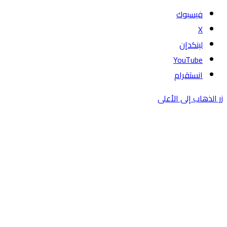
فيسبوك
‫X
لينكدإن
‫YouTube
انستقرام
زر الذهاب إلى الأعلى