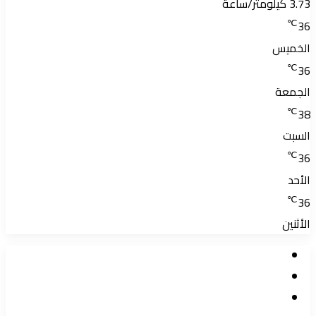
3.73 كيلومتر/ساعة
℃
36
الخميس
℃
36
الجمعة
℃
38
السبت
℃
36
الأحد
℃
36
الأثنين