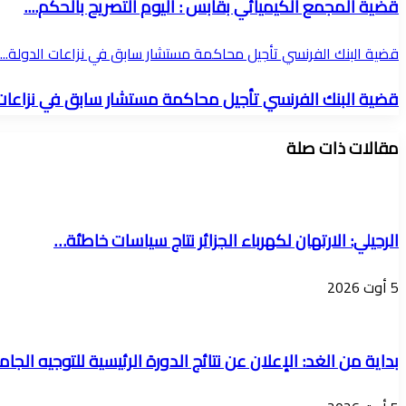
قضية المجمع الكيميائي بقابس : اليوم التصريح بالحكم....
قضية البنك الفرنسي تأجيل محاكمة مستشار سابق في نزاعات الدولة....
قضية البنك الفرنسي تأجيل محاكمة مستشار سابق في نزاعات ا
مقالات ذات صلة
الرحيلي: الارتهان لكهرباء الجزائر نتاج سياسات خاطئة…
5 أوت 2026
بداية من الغد: الإعلان عن نتائج الدورة الرئيسية للتوجيه الجامعي 