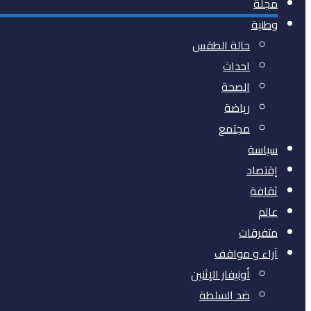
مجلة
وطنية
حالة الطقس
احداث
الصحة
رياضة
مجتمع
سياسة
إقتصاد
ثقافة
عالم
متفرقات
آراء و مواقف
أونيفار الإثنين
ضد السلطة