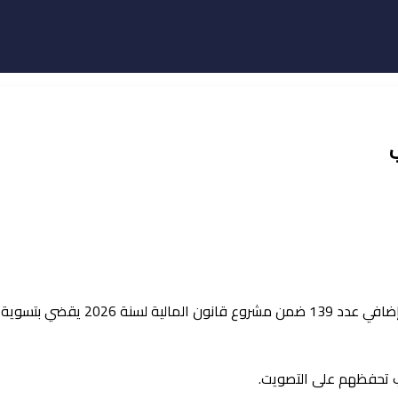
صادق البرلمان مساء الأربعاء، عل