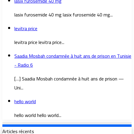
lasix furosemide 40 mg
lasix furosemide 40 mg lasix furosemide 40 mg...
levitra price
levitra price levitra price...
Saadia Mosbah condamnée à huit ans de prison en Tunisie
- Radio 6
[…] Saadia Mosbah condamnée à huit ans de prison —
Uni...
hello world
hello world hello world...
Articles récents