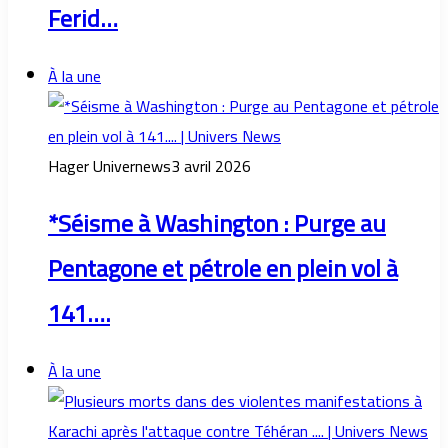
Ferid…
À la une
Hager Univernews
3 avril 2026
*Séisme à Washington : Purge au
Pentagone et pétrole en plein vol à
141….
À la une