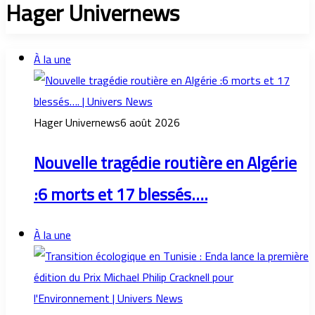
Hager Univernews
À la une
Hager Univernews
6 août 2026
Nouvelle tragédie routière en Algérie
:6 morts et 17 blessés….
À la une