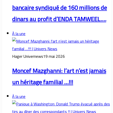
bancaire syndiqué de 160 millions de
dinars au profit d’ENDA TAMWEEL….
À la une
Hager Univernews
19 mai 2026
Moncef Mazghanni: l’art n’est jamais
un héritage familial …!!!
À la une