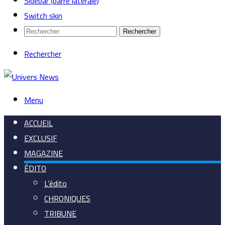
Sidebar (barre latérale)
Switch skin
Rechercher
Rechercher
Menu
ACCUEIL
EXCLUSIF
MAGAZINE
ÉDITO
L’édito
CHRONIQUES
TRIBUNE