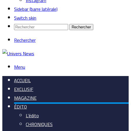
Instagram
Sidebar (barre latérale)
Switch skin
Rechercher
Rechercher
Menu
ACCUEIL
EXCLUSIF
MAGAZINE
ÉDITO
L’édito
CHRONIQUES