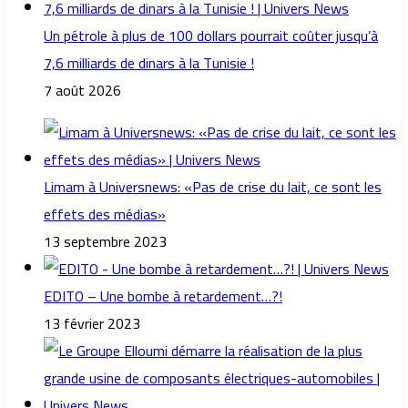
Un pétrole à plus de 100 dollars pourrait coûter jusqu’à
7,6 milliards de dinars à la Tunisie !
7 août 2026
Limam à Universnews: «Pas de crise du lait, ce sont les
effets des médias»
13 septembre 2023
EDITO – Une bombe à retardement…?!
13 février 2023