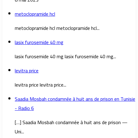
metoclopramide hcl
metoclopramide hcl metoclopramide hcl...
lasix furosemide 40 mg
lasix furosemide 40 mg lasix furosemide 40 mg...
levitra price
levitra price levitra price...
Saadia Mosbah condamnée à huit ans de prison en Tunisie
- Radio 6
[…] Saadia Mosbah condamnée à huit ans de prison —
Uni...