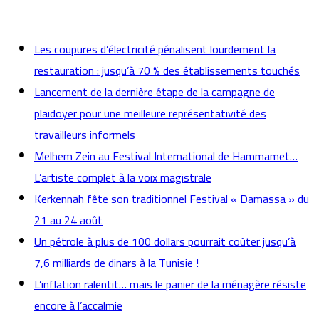
actualités
Les coupures d’électricité pénalisent lourdement la
restauration : jusqu’à 70 % des établissements touchés
Lancement de la dernière étape de la campagne de
plaidoyer pour une meilleure représentativité des
travailleurs informels
Melhem Zein au Festival International de Hammamet…
L’artiste complet à la voix magistrale
Kerkennah fête son traditionnel Festival « Damassa » du
21 au 24 août
Un pétrole à plus de 100 dollars pourrait coûter jusqu’à
7,6 milliards de dinars à la Tunisie !
L’inflation ralentit… mais le panier de la ménagère résiste
encore à l’accalmie