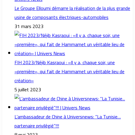
Le Groupe Elloumi démarre la réalisation de la plus grande
usine de composants électriques-automobiles
31 mars 2023
FIH 2023/Néjib Kasraoui : «Il y a, chaque soir, une
«première», qui fait de Hammamet un véritable lieu de
création»
5 juillet 2023
L’ambassadeur de Chine à Universnews: “La Tunisie…
partenaire privilégié”!!!
8 mai 2023