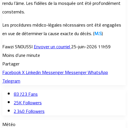
rendu l’âme. Les fidèles de la mosquée ont été profondément
consternés.
Les procédures médico-légales nécessaires ont été engagées
en vue de déterminer la cause exacte du décès. (
M.S
)
Fawzi SNOUSSI
Envoyer un courriel
25-juin-2026 11h59
Moins d’une minute
Partager
Facebook
X
Linkedin
Messenger
Messenger
WhatsApp
Telegram
83 723
Fans
25K
Followers
2 340
Followers
Météo