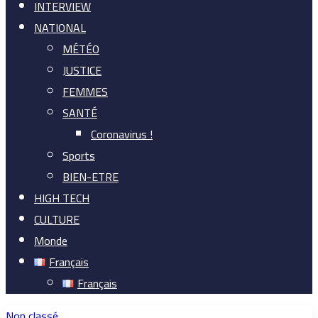
INTERVIEW
NATIONAL
MÉTÉO
JUSTICE
FEMMES
SANTÉ
Coronavirus !
Sports
BIEN-ETRE
HIGH TECH
CULTURE
Monde
Français
Français
Non classé