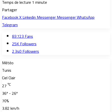
Temps de lecture 1 minute
Partager
Facebook
X
Linkedin
Messenger
Messenger
WhatsApp
Telegram
83 723
Fans
25K
Followers
2 340
Followers
Météo
Tunis
Ciel Clair
℃
27
36º - 26º
70%
3.82 km/h