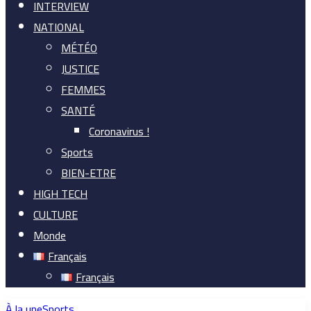
INTERVIEW
NATIONAL
MÉTÉO
JUSTICE
FEMMES
SANTÉ
Coronavirus !
Sports
BIEN-ETRE
HIGH TECH
CULTURE
Monde
Français
Français
À la une
Sports