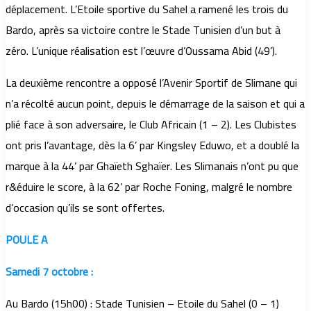
déplacement. L’Etoile sportive du Sahel a ramené les trois du
Bardo, après sa victoire contre le Stade Tunisien d’un but à
zéro. L’unique réalisation est l’œuvre d’Oussama Abid (49’).
La deuxième rencontre a opposé l’Avenir Sportif de Slimane qui
n’a récolté aucun point, depuis le démarrage de la saison et qui a
plié face à son adversaire, le Club Africain (1 – 2). Les Clubistes
ont pris l’avantage, dès la 6’ par Kingsley Eduwo, et a doublé la
marque à la 44’ par Ghaïeth Sghaïer. Les Slimanais n’ont pu que
r&éduire le score, à la 62’ par Roche Foning, malgré le nombre
d’occasion qu’ils se sont offertes.
POULE A
Samedi 7 octobre :
Au Bardo (15h00) : Stade Tunisien – Etoile du Sahel (0 – 1)