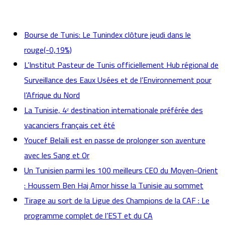
actualités
Bourse de Tunis: Le Tunindex clôture jeudi dans le
rouge(-0,19%)
L’Institut Pasteur de Tunis officiellement Hub régional de
Surveillance des Eaux Usées et de l’Environnement pour
l’Afrique du Nord
La Tunisie, 4ᵉ destination internationale préférée des
vacanciers français cet été
Youcef Belaïli est en passe de prolonger son aventure
avec les Sang et Or
Un Tunisien parmi les 100 meilleurs CEO du Moyen-Orient
: Houssem Ben Haj Amor hisse la Tunisie au sommet
Tirage au sort de la Ligue des Champions de la CAF : Le
programme complet de l’EST et du CA