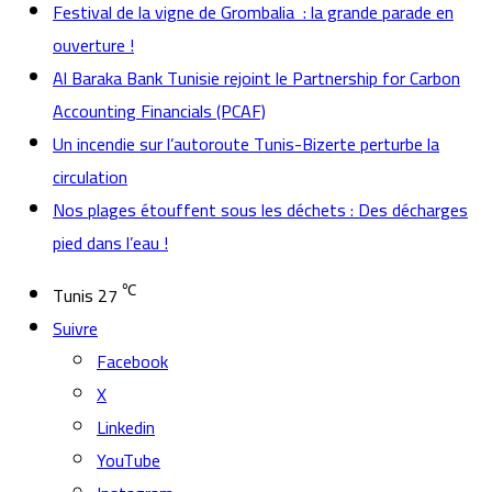
Festival de la vigne de Grombalia : la grande parade en
ouverture !
Al Baraka Bank Tunisie rejoint le Partnership for Carbon
Accounting Financials (PCAF)
Un incendie sur l’autoroute Tunis-Bizerte perturbe la
circulation
Nos plages étouffent sous les déchets : Des décharges
pied dans l’eau !
℃
Tunis
27
Suivre
Facebook
X
Linkedin
YouTube