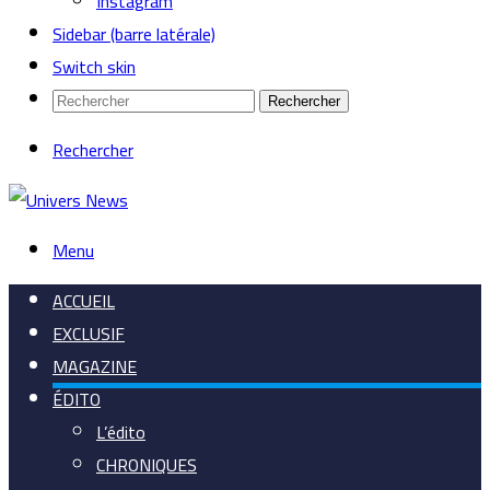
Instagram
Sidebar (barre latérale)
Switch skin
Rechercher
Rechercher
Menu
ACCUEIL
EXCLUSIF
MAGAZINE
ÉDITO
L’édito
CHRONIQUES