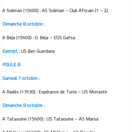
A Soliman (15h00) : AS Soliman – Club Africain (1 – 2)
Dimanche 8 octobre :
A Béja (15h00) : O. Béja – EGS Gafsa
Exempt :
US Ben Guerdane
POULE B
Samedi 7 octobre :
A Radès (17h30) : Espérance de Tunis – US Monastir
Dimanche 8 octobre :
A Tataouine (15h00) : US Tataouine – AS Marsa