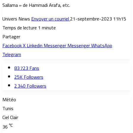
Sallama » de Hammadi Arafa, etc.
Univers News
Envoyer un courriel
21-septembre-2023 11h15
Temps de lecture 1 minute
Partager
Facebook
X
Linkedin
Messenger
Messenger
WhatsApp
Telegram
83 723
Fans
25K
Followers
2 340
Followers
Météo
Tunis
Ciel Clair
℃
36