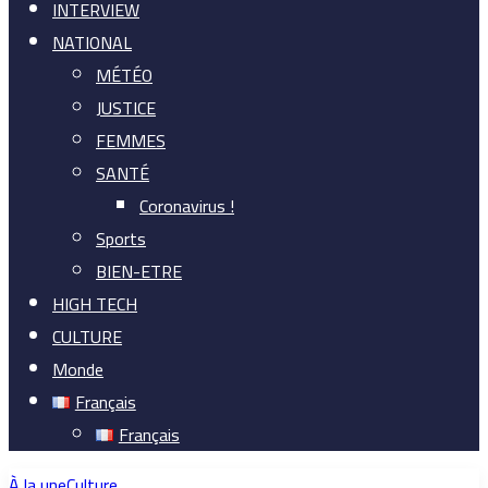
INTERVIEW
NATIONAL
MÉTÉO
JUSTICE
FEMMES
SANTÉ
Coronavirus !
Sports
BIEN-ETRE
HIGH TECH
CULTURE
Monde
Français
Français
À la une
Culture