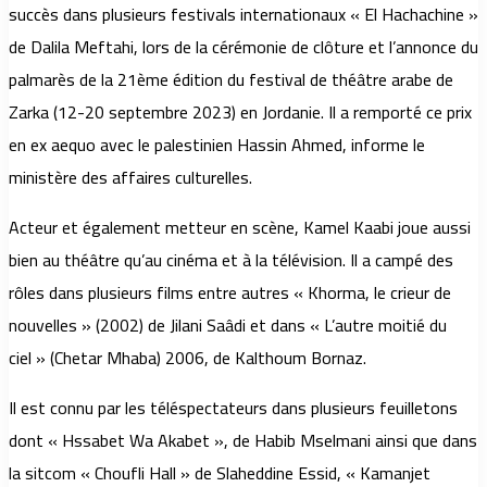
succès dans plusieurs festivals internationaux « El Hachachine »
de Dalila Meftahi, lors de la cérémonie de clôture et l’annonce du
palmarès de la 21ème édition du festival de théâtre arabe de
Zarka (12-20 septembre 2023) en Jordanie. Il a remporté ce prix
en ex aequo avec le palestinien Hassin Ahmed, informe le
ministère des affaires culturelles.
Acteur et également metteur en scène, Kamel Kaabi joue aussi
bien au théâtre qu’au cinéma et à la télévision. Il a campé des
rôles dans plusieurs films entre autres « Khorma, le crieur de
nouvelles » (2002) de Jilani Saâdi et dans « L’autre moitié du
ciel » (Chetar Mhaba) 2006, de Kalthoum Bornaz.
Il est connu par les téléspectateurs dans plusieurs feuilletons
dont « Hssabet Wa Akabet », de Habib Mselmani ainsi que dans
la sitcom « Choufli Hall » de Slaheddine Essid, « Kamanjet