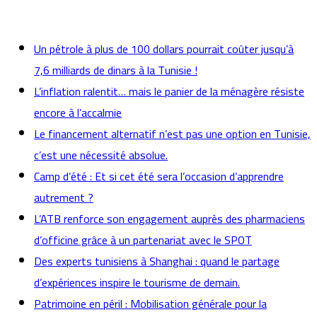
actualités
Un pétrole à plus de 100 dollars pourrait coûter jusqu’à
7,6 milliards de dinars à la Tunisie !
L’inflation ralentit… mais le panier de la ménagère résiste
encore à l’accalmie
Le financement alternatif n’est pas une option en Tunisie,
c’est une nécessité absolue.
Camp d’été : Et si cet été sera l’occasion d’apprendre
autrement ?
L’ATB renforce son engagement auprès des pharmaciens
d’officine grâce à un partenariat avec le SPOT
Des experts tunisiens à Shanghai : quand le partage
d’expériences inspire le tourisme de demain.
Patrimoine en péril : Mobilisation générale pour la