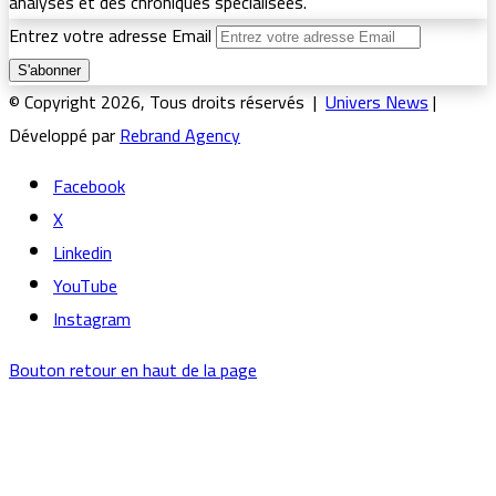
analyses et des chroniques spécialisées.
Entrez votre adresse Email
© Copyright 2026, Tous droits réservés |
Univers News
|
Développé par
Rebrand Agency
Facebook
X
Linkedin
YouTube
Instagram
Bouton retour en haut de la page