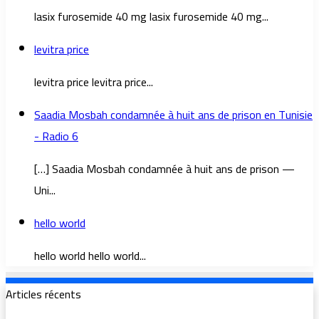
lasix furosemide 40 mg lasix furosemide 40 mg...
levitra price
levitra price levitra price...
Saadia Mosbah condamnée à huit ans de prison en Tunisie
- Radio 6
[…] Saadia Mosbah condamnée à huit ans de prison —
Uni...
hello world
hello world hello world...
Articles récents