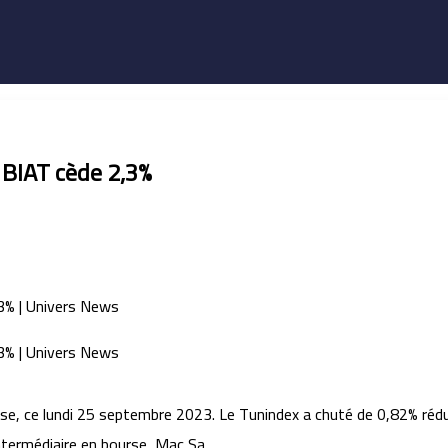
 BIAT cède 2,3%
se, ce lundi 25 septembre 2023. Le Tunindex a chuté de 0,82% rédu
ntermédiaire en bourse, Mac Sa.