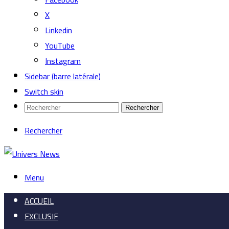
X
Linkedin
YouTube
Instagram
Sidebar (barre latérale)
Switch skin
Rechercher
Rechercher
Menu
ACCUEIL
EXCLUSIF