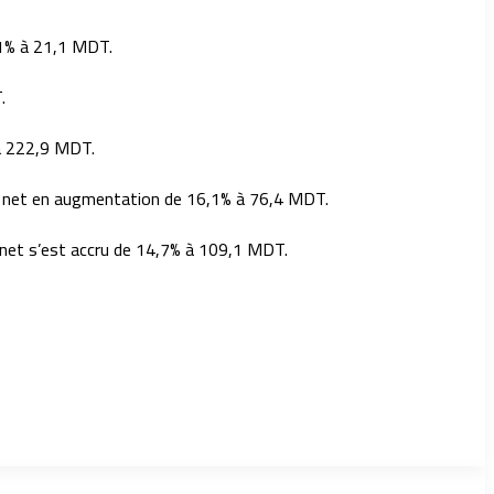
,1% à 21,1 MDT.
.
 à 222,9 MDT.
tat net en augmentation de 16,1% à 76,4 MDT.
t net s’est accru de 14,7% à 109,1 MDT.