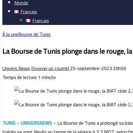
Monde
Français
Français
À la une
Bourse de Tunis
La Bourse de Tunis plonge dans le rouge, la
Univers News
Envoyer un courriel
25-septembre-2023 20h50
Temps de lecture 1 minute
TUNIS – UNIVERSNEWS –
La Bourse de Tunis a prolongé sa bais
traités se sont élevés au terme de la séance à 3,3 MDT, selon l’i