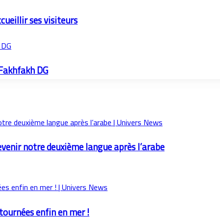
ueillir ses visiteurs
h DG
 Fakhfakh DG
evenir notre deuxième langue après l’arabe
etournées enfin en mer !