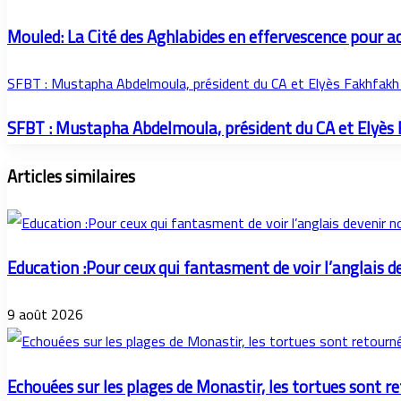
Mouled: La Cité des Aghlabides en effervescence pour acc
SFBT : Mustapha Abdelmoula, président du CA et Elyès Fakhfak
SFBT : Mustapha Abdelmoula, président du CA et Elyès
Articles similaires
Education :Pour ceux qui fantasment de voir l’anglais d
9 août 2026
Echouées sur les plages de Monastir, les tortues sont r