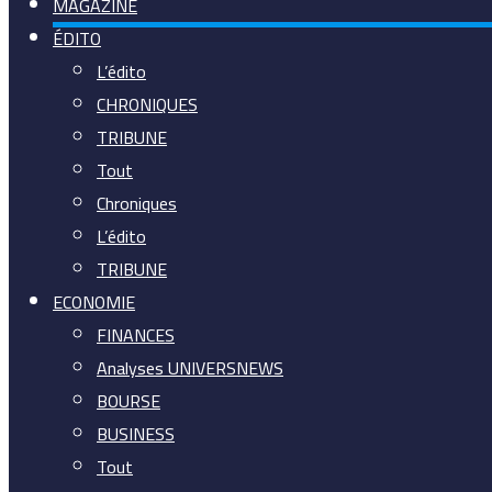
MAGAZINE
ÉDITO
L’édito
CHRONIQUES
TRIBUNE
Tout
Chroniques
L’édito
TRIBUNE
ECONOMIE
FINANCES
Analyses UNIVERSNEWS
BOURSE
BUSINESS
Tout