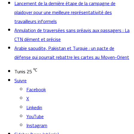
Lancement de la dernière étape de la campagne de
plaidoyer pour une meilleure représentativité des
travailleurs informels
Annulation de traversées sans préavis aux passagers : La
CTN dément et précise
Arabie saoudite, Pakistan et Turquie : un pacte de
défense qui pourrait rebattre les cartes au Moyen-Orient
℃
Tunis
25
Suivre
Facebook
X
Linkedin
YouTube
Instagram