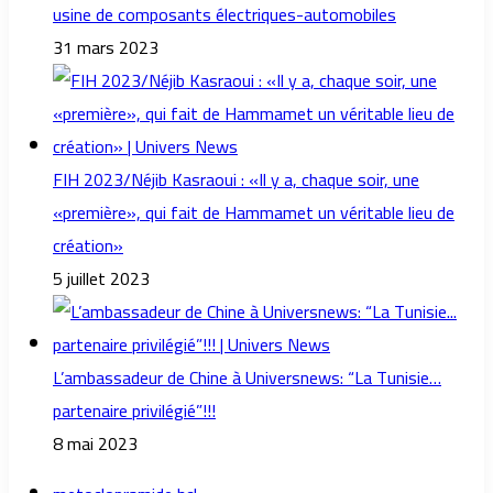
usine de composants électriques-automobiles
31 mars 2023
FIH 2023/Néjib Kasraoui : «Il y a, chaque soir, une
«première», qui fait de Hammamet un véritable lieu de
création»
5 juillet 2023
L’ambassadeur de Chine à Universnews: “La Tunisie…
partenaire privilégié”!!!
8 mai 2023