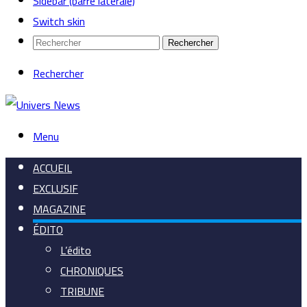
Sidebar (barre latérale)
Switch skin
Rechercher
Rechercher
Menu
ACCUEIL
EXCLUSIF
MAGAZINE
ÉDITO
L’édito
CHRONIQUES
TRIBUNE