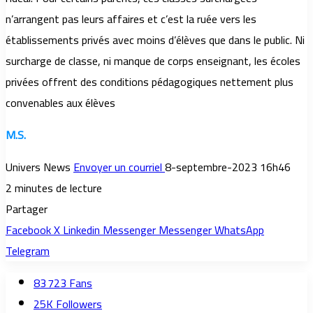
n’arrangent pas leurs affaires et c’est la ruée vers les
établissements privés avec moins d’élèves que dans le public. Ni
surcharge de classe, ni manque de corps enseignant, les écoles
privées offrent des conditions pédagogiques nettement plus
convenables aux élèves
M.S.
Univers News
Envoyer un courriel
8-septembre-2023 16h46
2 minutes de lecture
Partager
Facebook
X
Linkedin
Messenger
Messenger
WhatsApp
Telegram
83 723
Fans
25K
Followers