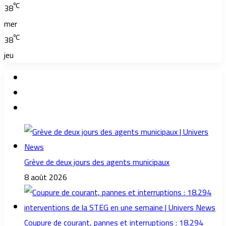
℃
38
mer
℃
38
jeu
Grève de deux jours des agents municipaux
8 août 2026
Coupure de courant, pannes et interruptions : 18.294