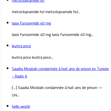
metoclopramide hcl
metoclopramide hcl metoclopramide hcl...
lasix furosemide 40 mg
lasix furosemide 40 mg lasix furosemide 40 mg...
levitra price
levitra price levitra price...
Saadia Mosbah condamnée à huit ans de prison en Tunisie
- Radio 6
[…] Saadia Mosbah condamnée à huit ans de prison —
Uni...
hello world