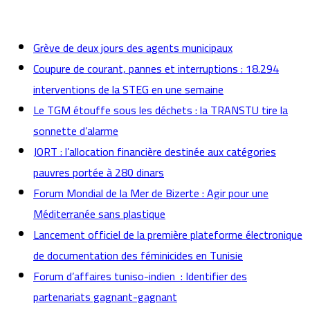
actualités
Grève de deux jours des agents municipaux
Coupure de courant, pannes et interruptions : 18.294
interventions de la STEG en une semaine
Le TGM étouffe sous les déchets : la TRANSTU tire la
sonnette d’alarme
JORT : l’allocation financière destinée aux catégories
pauvres portée à 280 dinars
Forum Mondial de la Mer de Bizerte : Agir pour une
Méditerranée sans plastique
Lancement officiel de la première plateforme électronique
de documentation des féminicides en Tunisie
Forum d’affaires tuniso-indien : Identifier des
partenariats gagnant-gagnant