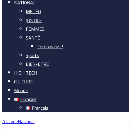
NATIONAL
MÉTÉO
JUSTICE
FEMMES
SANTÉ
Coronavirus !
Sports
BIEN-ETRE
HIGH TECH
CULTURE
Monde
Français
Français
À la une
National