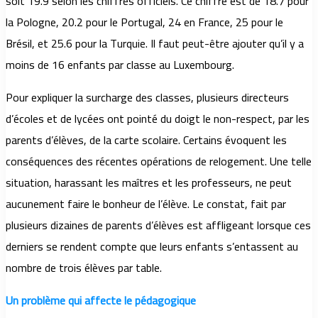
soit 19.9 selon les chiffres officiels. Ce chiffre est de 18.7 pour
la Pologne, 20.2 pour le Portugal, 24 en France, 25 pour le
Brésil, et 25.6 pour la Turquie. Il faut peut-être ajouter qu’il y a
moins de 16 enfants par classe au Luxembourg.
Pour expliquer la surcharge des classes, plusieurs directeurs
d’écoles et de lycées ont pointé du doigt le non-respect, par les
parents d’élèves, de la carte scolaire. Certains évoquent les
conséquences des récentes opérations de relogement. Une telle
situation, harassant les maîtres et les professeurs, ne peut
aucunement faire le bonheur de l’élève. Le constat, fait par
plusieurs dizaines de parents d’élèves est affligeant lorsque ces
derniers se rendent compte que leurs enfants s’entassent au
nombre de trois élèves par table.
Un problème qui affecte le pédagogique