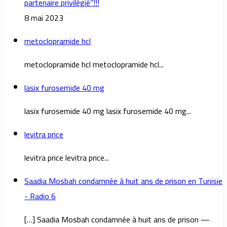
partenaire privilégié”!!!
8 mai 2023
metoclopramide hcl
metoclopramide hcl metoclopramide hcl...
lasix furosemide 40 mg
lasix furosemide 40 mg lasix furosemide 40 mg...
levitra price
levitra price levitra price...
Saadia Mosbah condamnée à huit ans de prison en Tunisie
- Radio 6
[…] Saadia Mosbah condamnée à huit ans de prison —