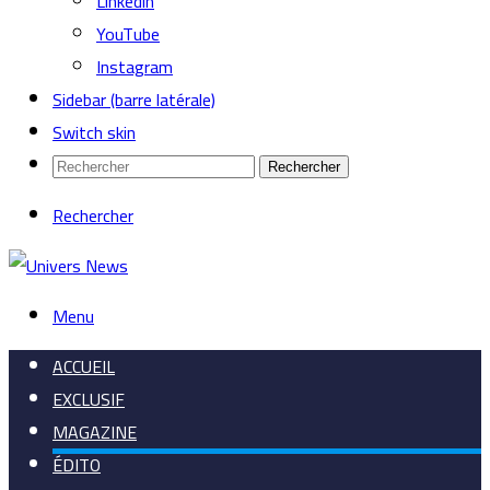
Linkedin
YouTube
Instagram
Sidebar (barre latérale)
Switch skin
Rechercher
Rechercher
Menu
ACCUEIL
EXCLUSIF
MAGAZINE
ÉDITO