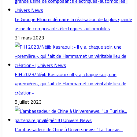
Le Groupe Elloumi démarre la réalisation de la plus grande
usine de composants électriques-automobiles
31 mars 2023
FIH 2023/Néjib Kasraoui : «Il y a, chaque soir, une
«première», qui fait de Hammamet un véritable lieu de
création»
5 juillet 2023
L’ambassadeur de Chine à Universnews: “La Tunisie…