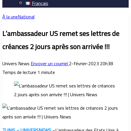
Français
À la une
National
L’ambassadeur US remet ses lettres de
créances 2 jours après son arrivée !!!
Univers News
Envoyer un courriel
2-février-2023 20h38
Temps de lecture 1 minute
TUNIS – UNIVERSNEWS
–L’ambassadeur des Etats Unis à