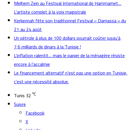
Melhem Zein au Festival International de Hammamet…
L’artiste complet à la voix magistrale
Kerkennah fête son traditionnel Festival « Damassa » du
21 au 24 août
Un pétrole à plus de 100 dollars pourrait coûter jusqu’à
7,6 milliards de dinars à la Tunisie !
L’inflation ralentit… mais le panier de la ménagère résiste
encore à l’accalmie
Le financement alternatif n’est pas une option en Tunisie,
c’est une nécessité absolue.
℃
Tunis
32
Suivre
Facebook
X