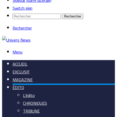
Sidebar (barre latérale)
Switch skin
Rechercher
Rechercher
Menu
ACCUEIL
EXCLUSIF
MAGAZINE
ÉDITO
L’édito
CHRONIQUES
TRIBUNE