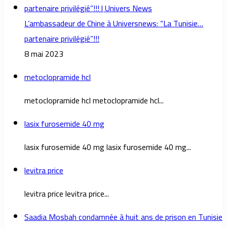
L’ambassadeur de Chine à Universnews: “La Tunisie…
partenaire privilégié”!!!
8 mai 2023
metoclopramide hcl
metoclopramide hcl metoclopramide hcl...
lasix furosemide 40 mg
lasix furosemide 40 mg lasix furosemide 40 mg...
levitra price
levitra price levitra price...
Saadia Mosbah condamnée à huit ans de prison en Tunisie