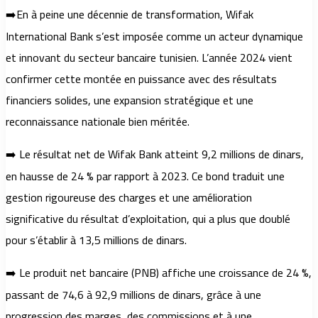
➡️En à peine une décennie de transformation, Wifak
International Bank s’est imposée comme un acteur dynamique
et innovant du secteur bancaire tunisien. L’année 2024 vient
confirmer cette montée en puissance avec des résultats
financiers solides, une expansion stratégique et une
reconnaissance nationale bien méritée.
➡️ Le résultat net de Wifak Bank atteint 9,2 millions de dinars,
en hausse de 24 % par rapport à 2023. Ce bond traduit une
gestion rigoureuse des charges et une amélioration
significative du résultat d’exploitation, qui a plus que doublé
pour s’établir à 13,5 millions de dinars.
➡️ Le produit net bancaire (PNB) affiche une croissance de 24 %,
passant de 74,6 à 92,9 millions de dinars, grâce à une
progression des marges, des commissions et à une