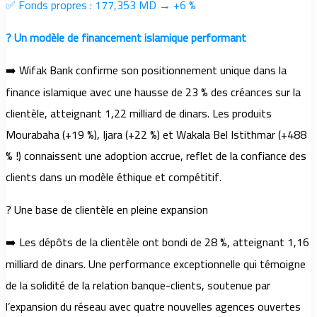
✅ Fonds propres : 177,353 MD → +6 %
? Un modèle de financement islamique performant
➡️ Wifak Bank confirme son positionnement unique dans la
finance islamique avec une hausse de 23 % des créances sur la
clientèle, atteignant 1,22 milliard de dinars. Les produits
Mourabaha (+19 %), Ijara (+22 %) et Wakala Bel Istithmar (+488
% !) connaissent une adoption accrue, reflet de la confiance des
clients dans un modèle éthique et compétitif.
? Une base de clientèle en pleine expansion
➡️ Les dépôts de la clientèle ont bondi de 28 %, atteignant 1,16
milliard de dinars. Une performance exceptionnelle qui témoigne
de la solidité de la relation banque-clients, soutenue par
l’expansion du réseau avec quatre nouvelles agences ouvertes