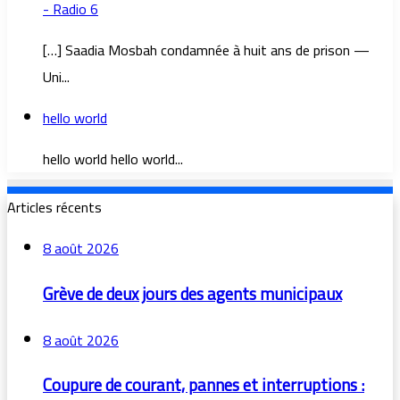
- Radio 6
[…] Saadia Mosbah condamnée à huit ans de prison —
Uni...
hello world
hello world hello world...
Articles récents
8 août 2026
Grève de deux jours des agents municipaux
8 août 2026
Coupure de courant, pannes et interruptions :