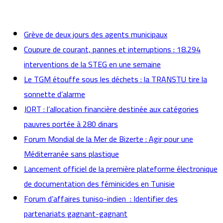
actualités
Grève de deux jours des agents municipaux
Coupure de courant, pannes et interruptions : 18.294
interventions de la STEG en une semaine
Le TGM étouffe sous les déchets : la TRANSTU tire la
sonnette d’alarme
JORT : l’allocation financière destinée aux catégories
pauvres portée à 280 dinars
Forum Mondial de la Mer de Bizerte : Agir pour une
Méditerranée sans plastique
Lancement officiel de la première plateforme électronique
de documentation des féminicides en Tunisie
Forum d’affaires tuniso-indien : Identifier des
partenariats gagnant-gagnant