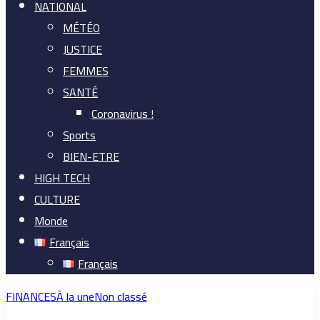
NATIONAL
MÉTÉO
JUSTICE
FEMMES
SANTÉ
Coronavirus !
Sports
BIEN-ETRE
HIGH TECH
CULTURE
Monde
Français
Français
FINANCES
À la une
Non classé