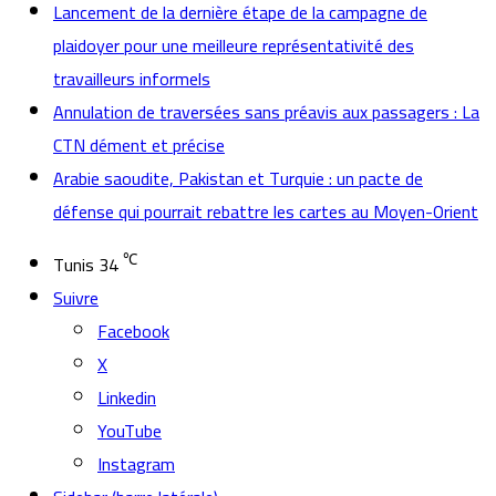
Lancement de la dernière étape de la campagne de
plaidoyer pour une meilleure représentativité des
travailleurs informels
Annulation de traversées sans préavis aux passagers : La
CTN dément et précise
Arabie saoudite, Pakistan et Turquie : un pacte de
défense qui pourrait rebattre les cartes au Moyen-Orient
℃
Tunis
34
Suivre
Facebook
X
Linkedin
YouTube
Instagram