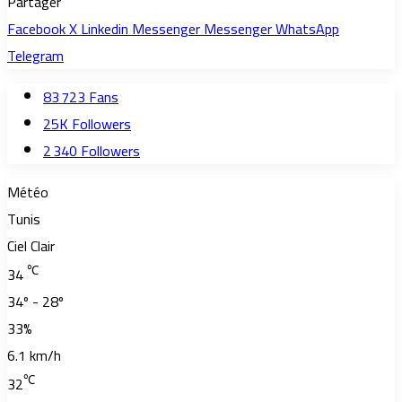
Partager
Facebook
X
Linkedin
Messenger
Messenger
WhatsApp
Telegram
83 723
Fans
25K
Followers
2 340
Followers
Météo
Tunis
Ciel Clair
℃
34
34º - 28º
33%
6.1 km/h
℃
32