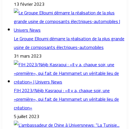
13 février 2023
Le Groupe Elloumi démarre la réalisation de la plus grande
usine de composants électriques-automobiles
31 mars 2023
FIH 2023/Néjib Kasraoui : «Il y a, chaque soir, une
«première», qui fait de Hammamet un véritable lieu de
création»
5 juillet 2023