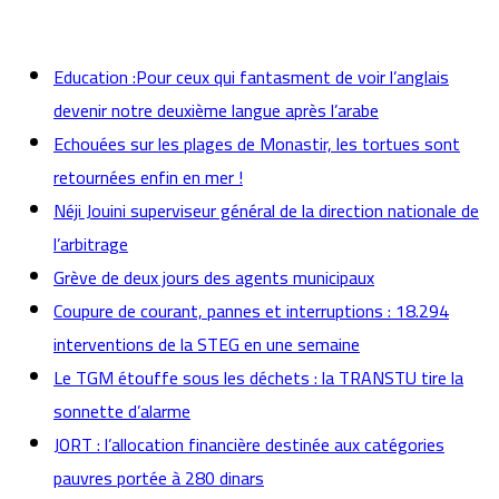
actualités
Education :Pour ceux qui fantasment de voir l’anglais
devenir notre deuxième langue après l’arabe
Echouées sur les plages de Monastir, les tortues sont
retournées enfin en mer !
Néji Jouini superviseur général de la direction nationale de
l’arbitrage
Grève de deux jours des agents municipaux
Coupure de courant, pannes et interruptions : 18.294
interventions de la STEG en une semaine
Le TGM étouffe sous les déchets : la TRANSTU tire la
sonnette d’alarme
JORT : l’allocation financière destinée aux catégories
pauvres portée à 280 dinars