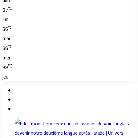
℃
37
lun
℃
36
mar
℃
38
mer
℃
38
jeu