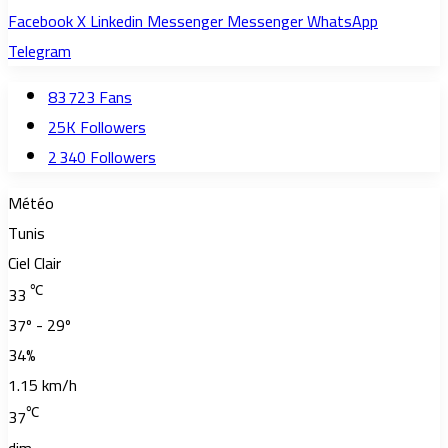
Facebook
X
Linkedin
Messenger
Messenger
WhatsApp
Telegram
83 723
Fans
25K
Followers
2 340
Followers
Météo
Tunis
Ciel Clair
℃
33
37º - 29º
34%
1.15 km/h
℃
37
dim