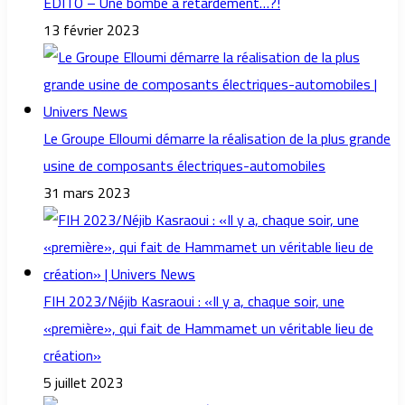
EDITO – Une bombe à retardement…?!
13 février 2023
Le Groupe Elloumi démarre la réalisation de la plus grande
usine de composants électriques-automobiles
31 mars 2023
FIH 2023/Néjib Kasraoui : «Il y a, chaque soir, une
«première», qui fait de Hammamet un véritable lieu de
création»
5 juillet 2023