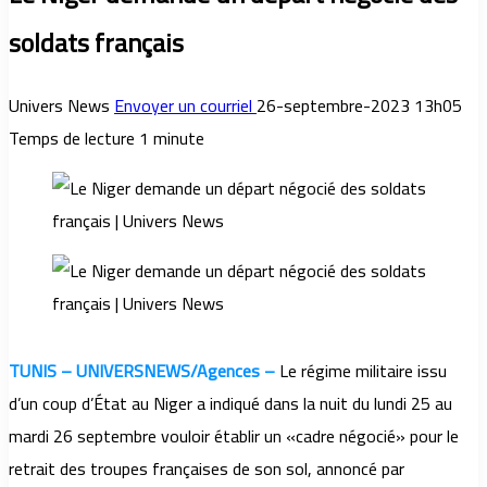
soldats français
Univers News
Envoyer un courriel
26-septembre-2023 13h05
Temps de lecture 1 minute
TUNIS – UNIVERSNEWS/Agences –
Le régime militaire issu
d’un coup d’État au Niger a indiqué dans la nuit du lundi 25 au
mardi 26 septembre vouloir établir un «cadre négocié» pour le
retrait des troupes françaises de son sol, annoncé par