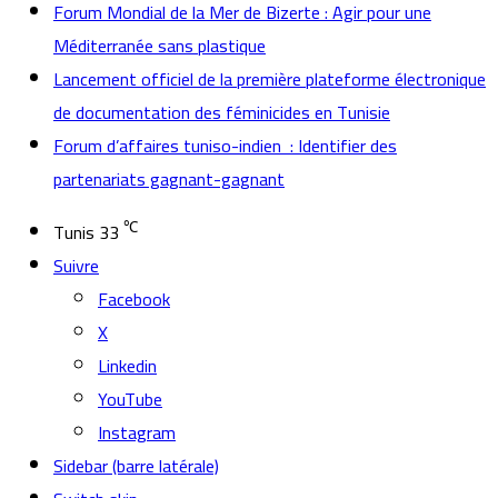
Forum Mondial de la Mer de Bizerte : Agir pour une
Méditerranée sans plastique
Lancement officiel de la première plateforme électronique
de documentation des féminicides en Tunisie
Forum d’affaires tuniso-indien : Identifier des
partenariats gagnant-gagnant
℃
Tunis
33
Suivre
Facebook
X
Linkedin
YouTube
Instagram
Sidebar (barre latérale)