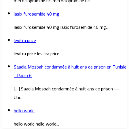
metoclopramide hcl metoclopramide hcl...
lasix furosemide 40 mg
lasix furosemide 40 mg lasix furosemide 40 mg...
levitra price
levitra price levitra price...
Saadia Mosbah condamnée à huit ans de prison en Tunisie
- Radio 6
[…] Saadia Mosbah condamnée à huit ans de prison —
Uni...
hello world
hello world hello world...