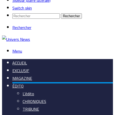
Sidebar (barre latérale)
Switch skin
Rechercher
Rechercher
Menu
ACCUEIL
EXCLUSIF
MAGAZINE
ÉDITO
L’édito
CHRONIQUES
TRIBUNE