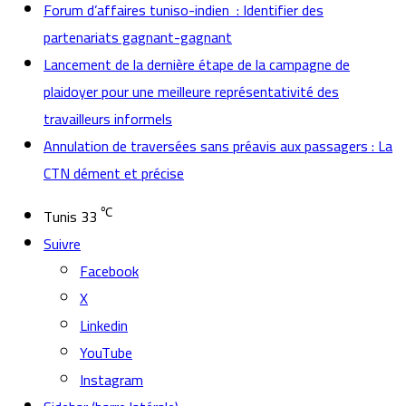
Forum d’affaires tuniso-indien : Identifier des
partenariats gagnant-gagnant
Lancement de la dernière étape de la campagne de
plaidoyer pour une meilleure représentativité des
travailleurs informels
Annulation de traversées sans préavis aux passagers : La
CTN dément et précise
℃
Tunis
33
Suivre
Facebook
X
Linkedin
YouTube
Instagram