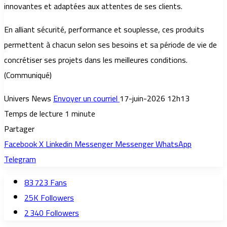
innovantes et adaptées aux attentes de ses clients.
En alliant sécurité, performance et souplesse, ces produits
permettent à chacun selon ses besoins et sa période de vie de
concrétiser ses projets dans les meilleures conditions.
(Communiqué)
Univers News
Envoyer un courriel
17-juin-2026 12h13
Temps de lecture 1 minute
Partager
Facebook
X
Linkedin
Messenger
Messenger
WhatsApp
Telegram
83 723
Fans
25K
Followers
2 340
Followers