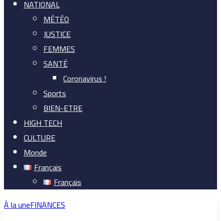
NATIONAL
MÉTÉO
JUSTICE
FEMMES
SANTÉ
Coronavirus !
Sports
BIEN-ETRE
HIGH TECH
CULTURE
Monde
Français
Français
À la une
FINANCES