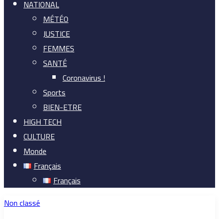
NATIONAL
MÉTÉO
JUSTICE
FEMMES
SANTÉ
Coronavirus !
Sports
BIEN-ETRE
HIGH TECH
CULTURE
Monde
Français
Français
Non classé