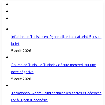
Inflation en Tunisie : en léger repli, le taux atteint 5,1% en
juillet
5 août 2026
Bourse de Tunis: Le Tunindex clôture mercredi sur une
note négative
5 août 2026
Taekwondo : Adem Salmi enchaîne les sacres et décroche
l’or à l’Open d’Indonésie