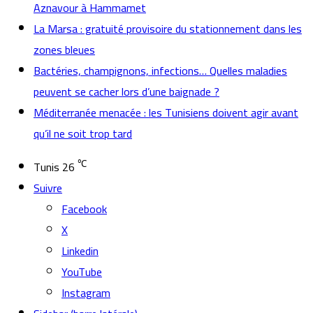
Aznavour à Hammamet
La Marsa : gratuité provisoire du stationnement dans les
zones bleues
Bactéries, champignons, infections… Quelles maladies
peuvent se cacher lors d’une baignade ?
Méditerranée menacée : les Tunisiens doivent agir avant
qu’il ne soit trop tard
℃
Tunis
26
Suivre
Facebook
X
Linkedin
YouTube
Instagram