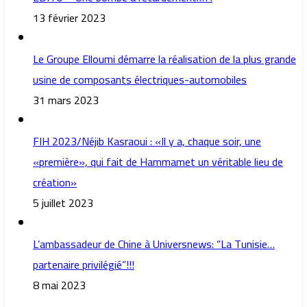
13 février 2023
Le Groupe Elloumi démarre la réalisation de la plus grande
usine de composants électriques-automobiles
31 mars 2023
FIH 2023/Néjib Kasraoui : «Il y a, chaque soir, une
«première», qui fait de Hammamet un véritable lieu de
création»
5 juillet 2023
L’ambassadeur de Chine à Universnews: “La Tunisie…
partenaire privilégié”!!!
8 mai 2023