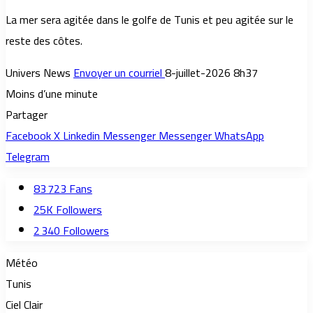
La mer sera agitée dans le golfe de Tunis et peu agitée sur le
reste des côtes.
Univers News
Envoyer un courriel
8-juillet-2026 8h37
Moins d’une minute
Partager
Facebook
X
Linkedin
Messenger
Messenger
WhatsApp
Telegram
83 723
Fans
25K
Followers
2 340
Followers
Météo
Tunis
Ciel Clair