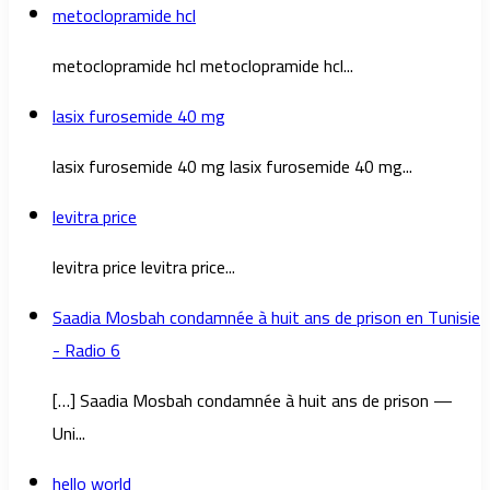
metoclopramide hcl
metoclopramide hcl metoclopramide hcl...
lasix furosemide 40 mg
lasix furosemide 40 mg lasix furosemide 40 mg...
levitra price
levitra price levitra price...
Saadia Mosbah condamnée à huit ans de prison en Tunisie
- Radio 6
[…] Saadia Mosbah condamnée à huit ans de prison —
Uni...
hello world