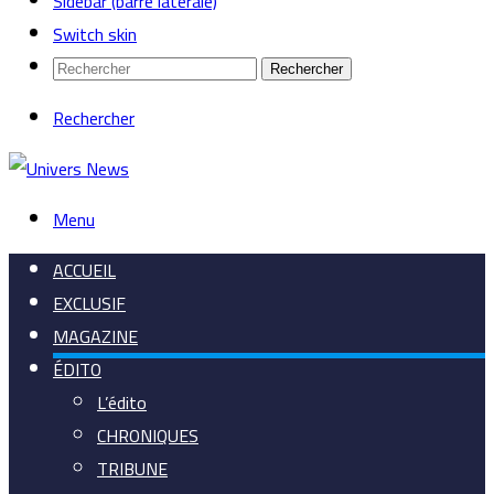
Sidebar (barre latérale)
Switch skin
Rechercher
Rechercher
Menu
ACCUEIL
EXCLUSIF
MAGAZINE
ÉDITO
L’édito
CHRONIQUES
TRIBUNE