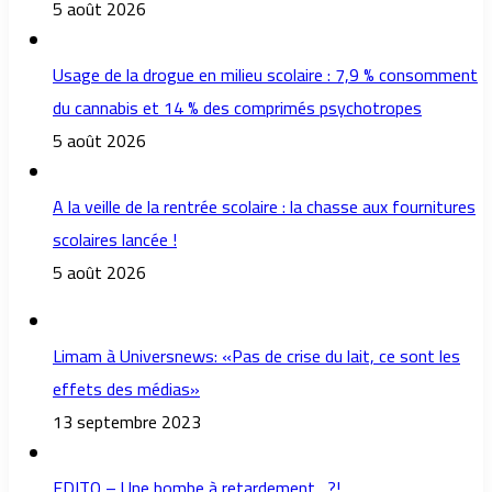
5 août 2026
Usage de la drogue en milieu scolaire : 7,9 % consomment
du cannabis et 14 % des comprimés psychotropes
5 août 2026
A la veille de la rentrée scolaire : la chasse aux fournitures
scolaires lancée !
5 août 2026
Limam à Universnews: «Pas de crise du lait, ce sont les
effets des médias»
13 septembre 2023
EDITO – Une bombe à retardement…?!