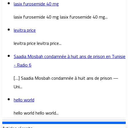
lasix furosemide 40 mg
lasix furosemide 40 mg lasix furosemide 40 mg...
levitra price
levitra price levitra price...
Saadia Mosbah condamnée à huit ans de prison en Tunisie
- Radio 6
[…] Saadia Mosbah condamnée à huit ans de prison —
Uni...
hello world
hello world hello world...