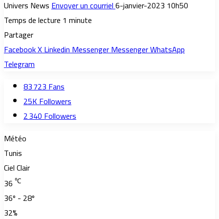
Univers News
Envoyer un courriel
6-janvier-2023 10h50
Temps de lecture 1 minute
Partager
Facebook
X
Linkedin
Messenger
Messenger
WhatsApp
Telegram
83 723
Fans
25K
Followers
2 340
Followers
Météo
Tunis
Ciel Clair
℃
36
36º - 28º
32%