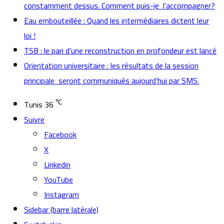
constamment dessus. Comment puis-je l’accompagner?
Eau embouteillée : Quand les intermédiaires dictent leur
loi !
TSB : le pari d’une reconstruction en profondeur est lancé
Orientation universitaire : les résultats de la session
principale seront communiqués aujourd’hui par SMS.
℃
Tunis
36
Suivre
Facebook
X
Linkedin
YouTube
Instagram
Sidebar (barre latérale)