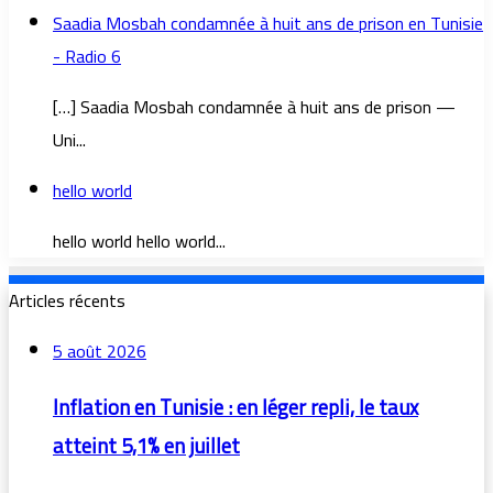
Saadia Mosbah condamnée à huit ans de prison en Tunisie
- Radio 6
[…] Saadia Mosbah condamnée à huit ans de prison —
Uni...
hello world
hello world hello world...
Articles récents
5 août 2026
Inflation en Tunisie : en léger repli, le taux
atteint 5,1% en juillet