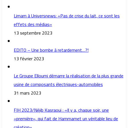
Limam à Universnews: «Pas de crise du lait, ce sont les
effets des médias»
13 septembre 2023
EDITO – Une bombe à retardement…?!
13 février 2023
Le Groupe Elloumi démarre la réalisation de la plus grande
usine de composants électriques-automobiles
31 mars 2023
FIH 2023/Néjib Kasraoui : «Il y a, chaque soir, une
«première», qui fait de Hammamet un véritable lieu de
création»