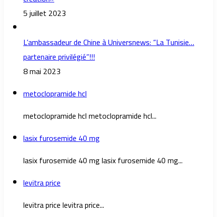
5 juillet 2023
L’ambassadeur de Chine à Universnews: “La Tunisie…
partenaire privilégié”!!!
8 mai 2023
metoclopramide hcl
metoclopramide hcl metoclopramide hcl...
lasix furosemide 40 mg
lasix furosemide 40 mg lasix furosemide 40 mg...
levitra price
levitra price levitra price...