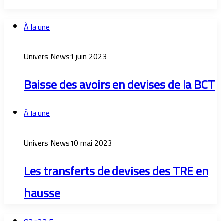
À la une
Univers News
1 juin 2023
Baisse des avoirs en devises de la BCT
À la une
Univers News
10 mai 2023
Les transferts de devises des TRE en
hausse