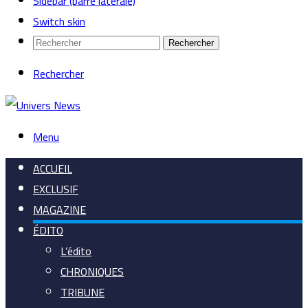
Sidebar (barre latérale)
Switch skin
Rechercher
Rechercher
Menu
ACCUEIL
EXCLUSIF
MAGAZINE
ÉDITO
L’édito
CHRONIQUES
TRIBUNE