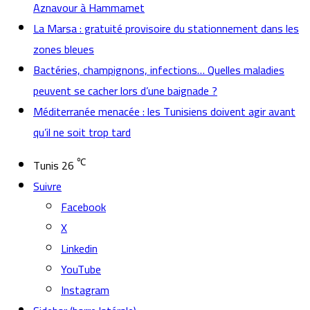
Aznavour à Hammamet
La Marsa : gratuité provisoire du stationnement dans les
zones bleues
Bactéries, champignons, infections… Quelles maladies
peuvent se cacher lors d’une baignade ?
Méditerranée menacée : les Tunisiens doivent agir avant
qu’il ne soit trop tard
℃
Tunis
26
Suivre
Facebook
X
Linkedin
YouTube
Instagram