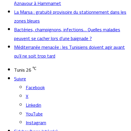
Aznavour à Hammamet
La Marsa : gratuité provisoire du stationnement dans les
zones bleues
Bactéries, champignons, infections… Quelles maladies
peuvent se cacher lors d’une baignade ?
Méditerranée menacée : les Tunisiens doivent agir avant
qu’il ne soit trop tard
℃
Tunis
26
Suivre
Facebook
X
Linkedin
YouTube
Instagram