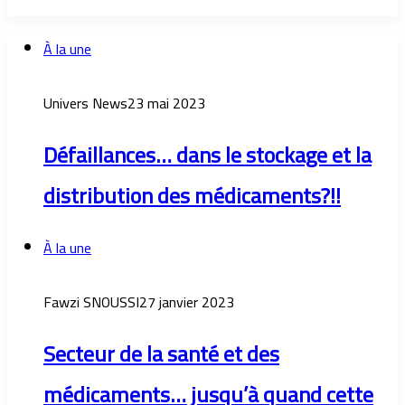
À la une
Univers News
23 mai 2023
Défaillances… dans le stockage et la
distribution des médicaments?!!
À la une
Fawzi SNOUSSI
27 janvier 2023
Secteur de la santé et des
médicaments… jusqu’à quand cette