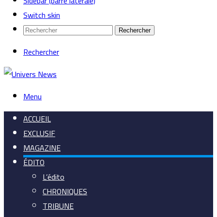
Sidebar (barre latérale)
Switch skin
Rechercher
Rechercher
Menu
ACCUEIL
EXCLUSIF
MAGAZINE
ÉDITO
L’édito
CHRONIQUES
TRIBUNE