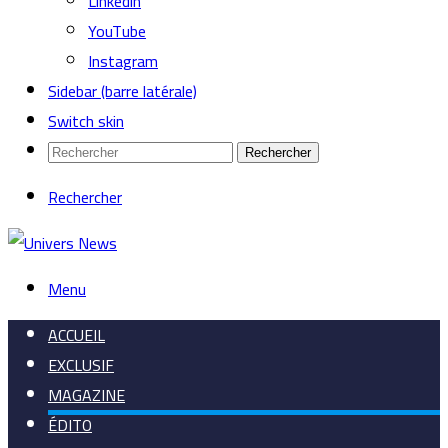
Linkedin
YouTube
Instagram
Sidebar (barre latérale)
Switch skin
Rechercher
Rechercher
Menu
ACCUEIL
EXCLUSIF
MAGAZINE
ÉDITO