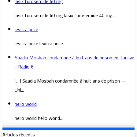
lasix furosemide 40 mg
lasix furosemide 40 mg lasix furosemide 40 mg...
levitra price
levitra price levitra price...
Saadia Mosbah condamnée à huit ans de prison en Tunisie
- Radio 6
[…] Saadia Mosbah condamnée à huit ans de prison —
Uni...
hello world
hello world hello world...
Articles récents