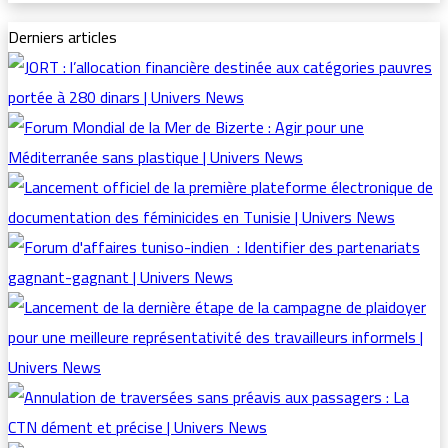
Derniers articles