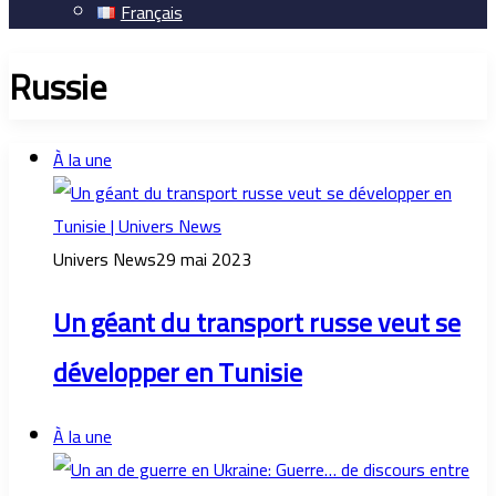
Français
Russie
À la une
Univers News
29 mai 2023
Un géant du transport russe veut se
développer en Tunisie
À la une