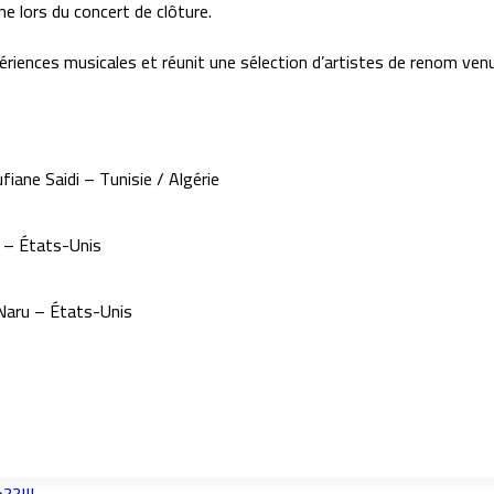
ne lors du concert de clôture.
expériences musicales et réunit une sélection d’artistes de renom v
iane Saidi – Tunisie / Algérie
» – États-Unis
 Naru – États-Unis