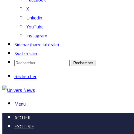
X
Linkedin
YouTube
Instagram
Sidebar (barre latérale)
Switch skin
Rechercher
Rechercher
Menu
ACCUEIL
EXCLUSIF