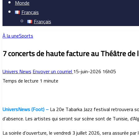
Monde
Français
Français
À la une
Sports
7 concerts de haute facture au Théâtre de l
Univers News
Envoyer un courriel
15-juin-2026 16h05
Temps de lecture 1 minute
UniversNews (Foot) –
La 20e Tabarka Jazz festival retrouvera son
d’absence. Les artistes qui seront sur scène sont de Tunisie, d’A
La soirée d’ouverture, le vendredi 3 juillet 2026, sera assurée pa