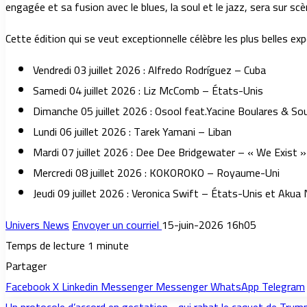
engagée et sa fusion avec le blues, la soul et le jazz, sera sur scè
Cette édition qui se veut exceptionnelle célèbre les plus belles 
Vendredi 03 juillet 2026 : Alfredo Rodríguez – Cuba
Samedi 04 juillet 2026 : Liz McComb – États-Unis
Dimanche 05 juillet 2026 : Osool feat.Yacine Boulares & Souf
Lundi 06 juillet 2026 : Tarek Yamani – Liban
Mardi 07 juillet 2026 : Dee Dee Bridgewater – « We Exist 
Mercredi 08 juillet 2026 : KOKOROKO – Royaume-Uni
Jeudi 09 juillet 2026 : Veronica Swift – États-Unis et Akua
Univers News
Envoyer un courriel
15-juin-2026 16h05
Temps de lecture 1 minute
Partager
Facebook
X
Linkedin
Messenger
Messenger
WhatsApp
Telegram