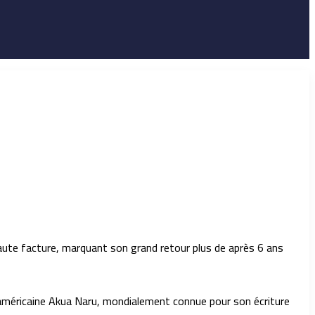
haute facture, marquant son grand retour plus de après 6 ans
 l’américaine Akua Naru, mondialement connue pour son écriture