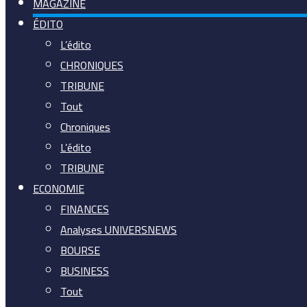
MAGAZINE
ÉDITO
L’édito
CHRONIQUES
TRIBUNE
Tout
Chroniques
L’édito
TRIBUNE
ECONOMIE
FINANCES
Analyses UNIVERSNEWS
BOURSE
BUSINESS
Tout