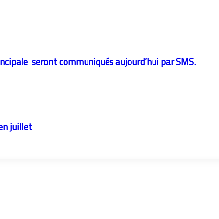
 principale seront communiqués aujourd’hui par SMS.
en juillet