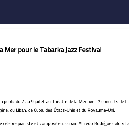
a Mer pour le Tabarka Jazz Festival
 public du 2 au 9 juillet au Théâtre de la Mer avec 7 concerts de 
lgérie, du Liban, de Cuba, des États-Unis et du Royaume-Uni.
r le célèbre pianiste et compositeur cubain Alfredo Rodríguez alors