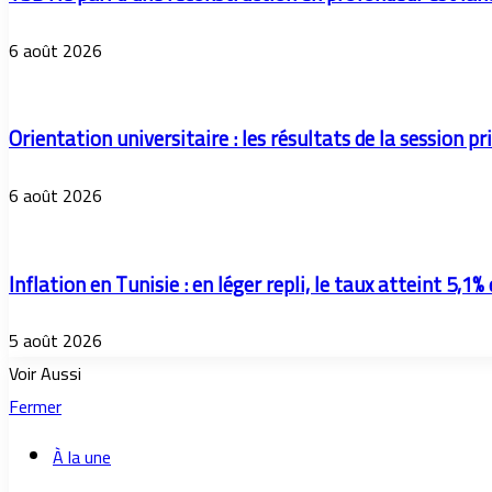
6 août 2026
Orientation universitaire : les résultats de la session
6 août 2026
Inflation en Tunisie : en léger repli, le taux atteint 5,1% 
5 août 2026
Voir Aussi
Fermer
À la une