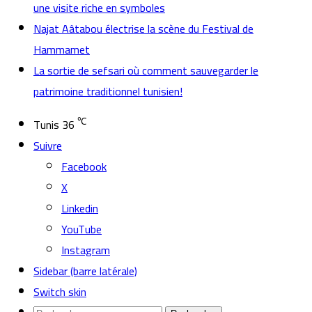
une visite riche en symboles
Najat Aâtabou électrise la scène du Festival de
Hammamet
La sortie de sefsari où comment sauvegarder le
patrimoine traditionnel tunisien!
℃
Tunis
36
Suivre
Facebook
X
Linkedin
YouTube
Instagram
Sidebar (barre latérale)
Switch skin