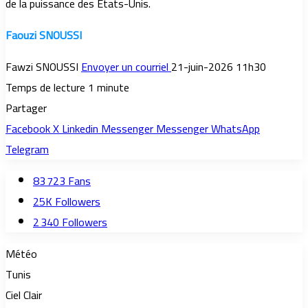
de la puissance des Etats-Unis.
Faouzi SNOUSSI
Fawzi SNOUSSI
Envoyer un courriel
21-juin-2026 11h30
Temps de lecture 1 minute
Partager
Facebook
X
Linkedin
Messenger
Messenger
WhatsApp
Telegram
83 723
Fans
25K
Followers
2 340
Followers
Météo
Tunis
Ciel Clair