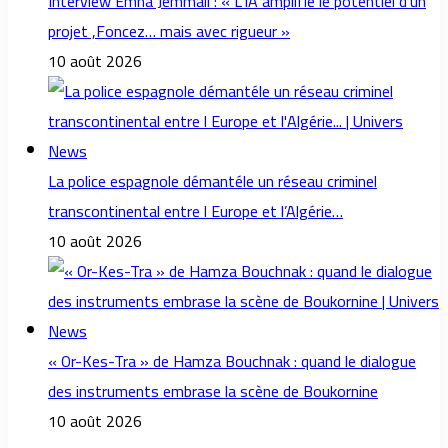
Interview Emna Jemmali : « L’IA amplifie le potentiel d’un
projet ,Foncez… mais avec rigueur »
10 août 2026
La police espagnole démantéle un réseau criminel
transcontinental entre l Europe et l’Algérie…
10 août 2026
« Or-Kes-Tra » de Hamza Bouchnak : quand le dialogue
des instruments embrase la scène de Boukornine
10 août 2026