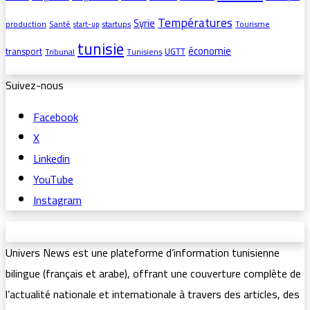
Températures
Syrie
production
Santé
startups
Tourisme
start-up
tunisie
économie
transport
UGTT
Tribunal
Tunisiens
Suivez-nous
Facebook
X
Linkedin
YouTube
Instagram
Univers News est une plateforme d’information tunisienne
bilingue (français et arabe), offrant une couverture complète de
l’actualité nationale et internationale à travers des articles, des