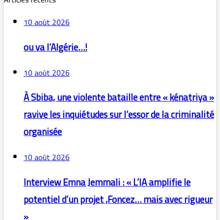
10 août 2026
ou va l’Algérie…!
10 août 2026
À Sbiba, une violente bataille entre « kénatriya »
ravive les inquiétudes sur l’essor de la criminalité
organisée
10 août 2026
Interview Emna Jemmali : « L’IA amplifie le
potentiel d’un projet ,Foncez… mais avec rigueur
»