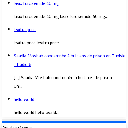
lasix furosemide 40 mg
lasix furosemide 40 mg lasix furosemide 40 mg...
levitra price
levitra price levitra price...
Saadia Mosbah condamnée à huit ans de prison en Tunisie
- Radio 6
[…] Saadia Mosbah condamnée à huit ans de prison —
Uni...
hello world
hello world hello world...
Articles récents