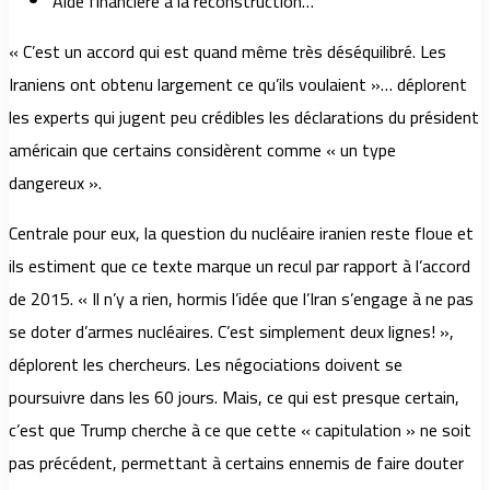
Aide financière à la reconstruction…
« C’est un accord qui est quand même très déséquilibré. Les
Iraniens ont obtenu largement ce qu’ils voulaient »… déplorent
les experts qui jugent peu crédibles les déclarations du président
américain que certains considèrent comme « un type
dangereux ».
Centrale pour eux, la question du nucléaire iranien reste floue et
ils estiment que ce texte marque un recul par rapport à l’accord
de 2015. « Il n’y a rien, hormis l’idée que l’Iran s’engage à ne pas
se doter d’armes nucléaires. C’est simplement deux lignes! »,
déplorent les chercheurs. Les négociations doivent se
poursuivre dans les 60 jours. Mais, ce qui est presque certain,
c’est que Trump cherche à ce que cette « capitulation » ne soit
pas précédent, permettant à certains ennemis de faire douter