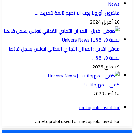
ماكرون: أوروبا يجب الا تصبح تابعة لأمريكا …
26 أفريل 2024
موفى افريل : الميزان التجاري الغذائي لتونس يسجل فائضا
بنسبة 51،9%…
19 ماي 2026
كفى ….مهرجانات !
14 أوت 2023
metoprolol used for
metoprolol used for metoprolol used for...