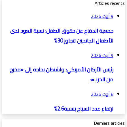
Articles récents
9 أوت 2026
جمعية الدفاع عن حقوق الطفل: نسبة العود لدى
الأطفال الجانحين تتجاوز 30%
9 أوت 2026
رئيس الأركان الأمربكي: واشنطن بحاجة إلى «مخرج
من الحرب»
8 أوت 2026
ارتفاع عدد السياح بنسبة2.6%
Derniers articles