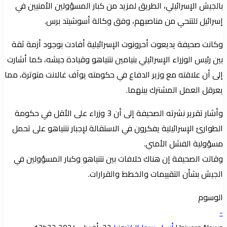
بالجيش الإسرائيلي، الطريق لمزيد من كبار المسؤولين الأمنيين في
إسرائيل للتنحي من مناصبهم، وفق وكالة أسوشيتد برس.
وكانت صحيفة يديعوت أحرونوت الإسرائيلية أفادت بوجود أزمة ثقة
بين رئيس الوزراء الإسرائيلي بنيامين نتنياهو وقيادة جيشه، كما أشارت
إلى أن علاقته مع وزير الدفاع في حكومته يوآف غالانت متوترة، مما
يعرقل العمل المشترك بينهما.
وأشار تقرير نشرته الصحيفة إلى أن 3 وزراء على الأقل في حكومة
الطوارئ الإسرائيلية يفكرون في الاستقالة لإجبار نتنياهو على تحمل
مسؤولية الفشل الأمني.
وقالت الصحيفة إن هناك خلافات بين نتنياهو وكبار المسؤولين في
الجيش بشأن التقييمات والخطط والقرارات.
الوسوم
-