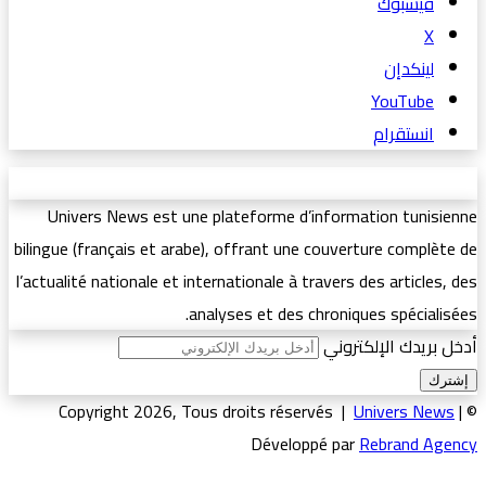
فيسبوك
‫X
لينكدإن
‫YouTube
انستقرام
Univers News est une plateforme d’information tunisienne
bilingue (français et arabe), offrant une couverture complète de
l’actualité nationale et internationale à travers des articles, des
analyses et des chroniques spécialisées.
أدخل بريدك الإلكتروني
Univers News
|
© Copyright 2026, Tous droits réservés |
Développé par
Rebrand Agency