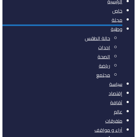
الرئيسية
خاص
مجلة
وطنية
حالة الطقس
احداث
الصحة
رياضة
مجتمع
سياسة
إقتصاد
ثقافة
عالم
متفرقات
آراء و مواقف