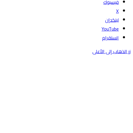
فيسبوك
‫X
لينكدإن
‫YouTube
انستقرام
زر الذهاب إلى الأعلى