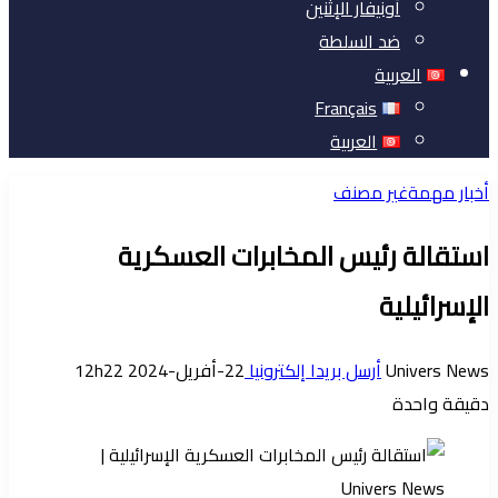
أونيفار الإثنين
ضد السلطة
العربية
Français
العربية
أخبار مهمة
غير مصنف
استقالة رئيس المخابرات العسكرية
الإسرائيلية
Univers News
أرسل بريدا إلكترونيا
22-أفريل-2024 12h22
دقيقة واحدة