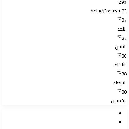
29%
1.83 كيلومتر/ساعة
℃
37
الأحد
℃
37
الأثنين
℃
36
الثلاثاء
℃
38
الأربعاء
℃
38
الخميس