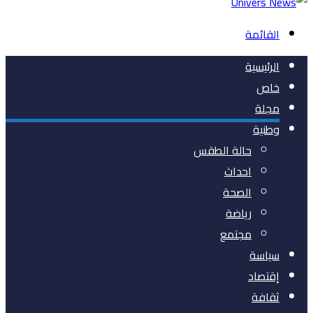
القائمة
الرئيسية
خاص
مجلة
وطنية
حالة الطقس
احداث
الصحة
رياضة
مجتمع
سياسة
إقتصاد
ثقافة