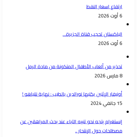
ارتفاع اسعار النفط
6 أوت 2026
الباكستان تحجب قناة الجزيرة…
6 أوت 2026
تحذير من ألعاب الأطفال المتكونة من مادة الرمل
8 مارس 2026
أونيفار الإثنين يكتبها نورالدين بالطيب : نهاية نتنياهو !
15 جانفي 2024
إنستغرام يتجه نحو تنبيه الآباء عند بحث المراهقين عن
مصطلحات حول الإنتحار ..