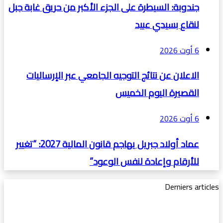
جندوبة: السيطرة على الجزء الأكبر من حريق غابة جبل
لنقاع بسيدي عبيد
6 أوت 2026
الاعلان عن نتائج التوجيه الجامعي عبر الإرساليات
القصيرة اليوم الخميس
6 أوت 2026
عماد أولاد جبريل يهاجم قانون المالية 2027: “تغيير
للأرقام وإعادة لنفس الوعود”
Derniers articles