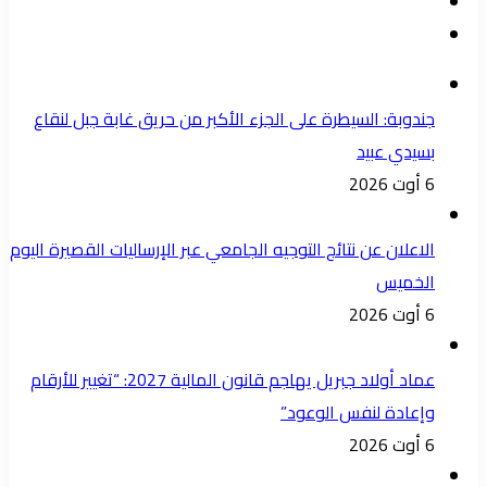
جندوبة: السيطرة على الجزء الأكبر من حريق غابة جبل لنقاع
بسيدي عبيد
6 أوت 2026
الاعلان عن نتائج التوجيه الجامعي عبر الإرساليات القصيرة اليوم
الخميس
6 أوت 2026
عماد أولاد جبريل يهاجم قانون المالية 2027: “تغيير للأرقام
وإعادة لنفس الوعود”
6 أوت 2026