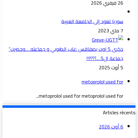
26 فيفري 2026
سوريا تعود إلى الجامعة العربية
7 ماي 2023
ذكرى 5 اوت بصفاقس :غاب الطبوبي و جماعته…..وحضرت”
جماعة ال5….؟؟؟!!!
5 أوت 2025
metoprolol used for
metoprolol used for metoprolol used for...
Articles récents
6 أوت 2026