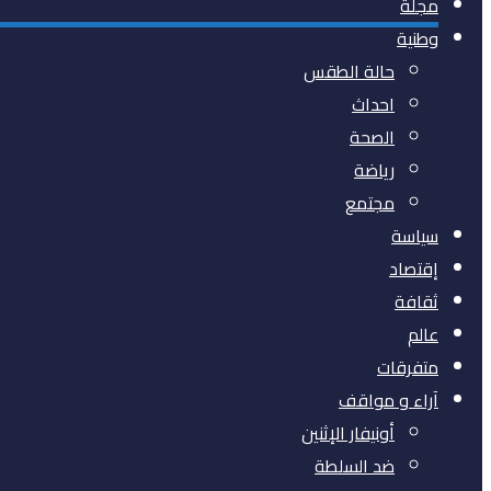
مجلة
وطنية
حالة الطقس
احداث
الصحة
رياضة
مجتمع
سياسة
إقتصاد
ثقافة
عالم
متفرقات
آراء و مواقف
أونيفار الإثنين
ضد السلطة