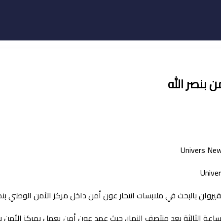
 بنصر الله
يروان بالبحث في ملابسات انتحار عون أمن داخل مركز الأمن الوطني بنصر 
ة الثالثة بعد منتصف النهار، حيث عمد عون أمن يعمل بمركز الأمن بنص