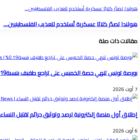
هولندا تصدّر كلابًا عسكرية تُستخدم لتعذيب الفلسطينيين....
هولندا تصدّر كلابًا عسكرية تُستخدم لتعذيب الفلسطينيين....
مقالات ذات صلة
بورصة تونس تنهي حصة الخميس على تراجع طفيف بنسبة0.19%
7 أوت 2026
إطلاق أول منصة إلكترونية لرصد وتوثيق جرائم تقتيل النساء
6 أوت 2026