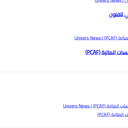
ي للفنون
لمالية (PCAF)
لية (PCAF)