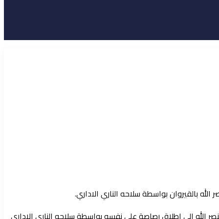
الله بالقيروان بواسطة سلاحه الناري الاداري.
ر الله الى اطلاق رصاصة على نفسه بواسطة سلاحه الناري الاداري