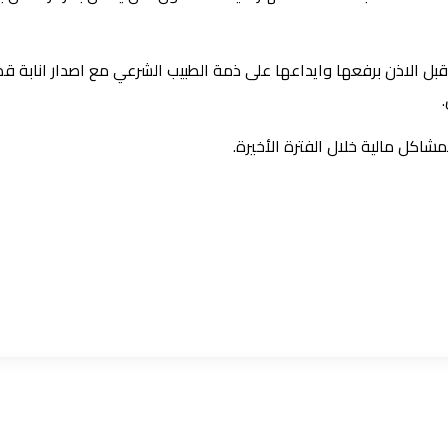
ل الاذن برفعها وايداعها على ذمة الطبيب الشرعي مع اصدار انابة قضائية
اكل مالية خلال الفترة الأخيرة.