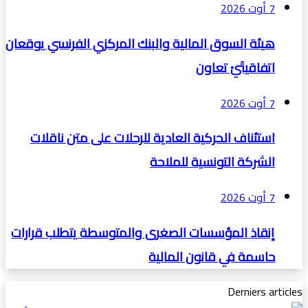
7 أوت 2026
هيئة السوق المالية والبنك المركزي الفرنسي يوقعان
اتفاقيتَيْ تعاون
7 أوت 2026
استئناف الحركية العادية للرحلات على متن ناقلات
الشركة التونسية للملاحة
7 أوت 2026
إنقاذ المؤسسات الصغرى والمتوسطة يتطلب قرارات
حاسمة في قانون المالية
Derniers articles