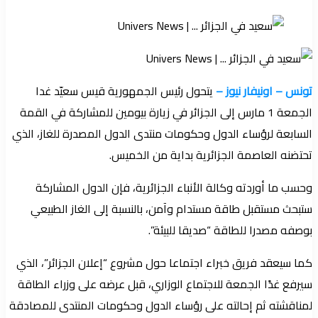
تونس – اونيفار نيوز –
يتحول رئيس الجمهورية قيس سعيّد غدا
الجمعة 1 مارس إلى الجزائر في زيارة بيومين للمشاركة في القمة
السابعة لرؤساء الدول وحكومات منتدى الدول المصدرة للغاز، الذي
تحتضنه العاصمة الجزائرية بداية من الخميس.
وحسب ما أوردته وكالة الأنباء الجزائرية، فإن الدول المشاركة
ستبحث مستقبل طاقة مستدام وآمن، بالنسبة إلى الغاز الطبيعي
بوصفه مصدرا للطاقة “صديقا للبيئة”.
كما سيعقد فريق خبراء اجتماعا حول مشروع “إعلان الجزائر”، الذي
سيرفع غدًا الجمعة للاجتماع الوزاري، قبل عرضه على وزراء الطاقة
لمناقشته ثم إحالته على رؤساء الدول وحكومات المنتدى للمصادقة