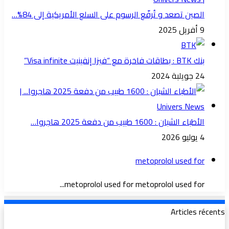
الصين تصعد و تُرفّع الرسوم على السلع الأمريكية إلى 84%…
9 أفريل 2025
بنك BTK : بطاقات فاخرة مع “فيزا إنفينيت Visa infinite”
24 جويلبة 2024
الأطباء الشبان : 1600 طبيب من دفعة 2025 هاجروا…
4 يوليو 2026
metoprolol used for
metoprolol used for metoprolol used for...
Articles récents