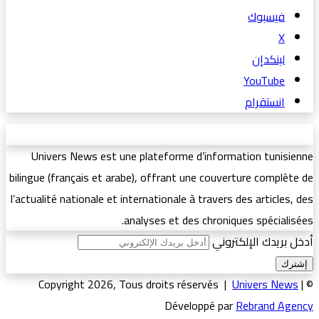
فيسبوك
‫X
لينكدإن
‫YouTube
انستقرام
Univers News est une plateforme d’information tunisienne
bilingue (français et arabe), offrant une couverture complète de
l’actualité nationale et internationale à travers des articles, des
analyses et des chroniques spécialisées.
أدخل بريدك الإلكتروني
Univers News
|
© Copyright 2026, Tous droits réservés |
Développé par
Rebrand Agency