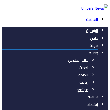
القائمة
الرئيسية
خاص
مجلة
وطنية
حالة الطقس
احداث
الصحة
رياضة
مجتمع
سياسة
إقتصاد