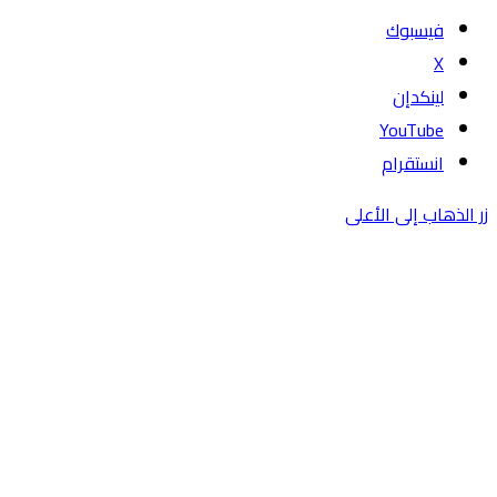
فيسبوك
‫X
لينكدإن
‫YouTube
انستقرام
زر الذهاب إلى الأعلى