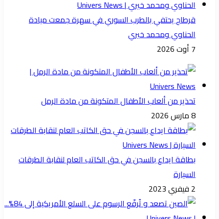
قرطاج يحتفي بالطرب السوري في سهرة جمعت ميادة
الحناوي ومحمد خيري
7 أوت 2026
تحذير من ألعاب الأطفال المتكونة من مادة الرمل
8 مارس 2026
بطاقة ايداع بالسجن في حق الكاتب العام لنقابة الطرقات
السيارة
2 فيفري 2023