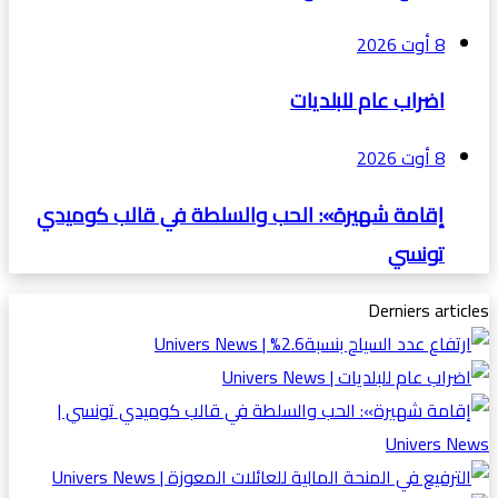
8 أوت 2026
اضراب عام للبلديات
8 أوت 2026
إقامة شهيرة»: الحب والسلطة في قالب كوميدي
تونسي
Derniers articles