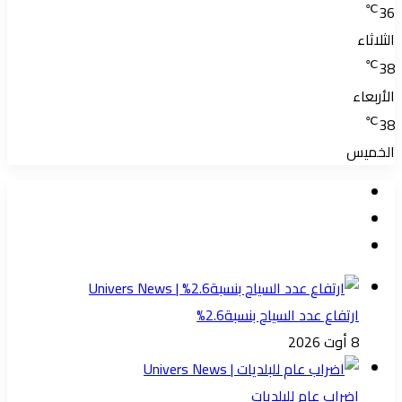
℃
36
الثلاثاء
℃
38
الأربعاء
℃
38
الخميس
ارتفاع عدد السياح بنسبة2.6%
8 أوت 2026
اضراب عام للبلديات