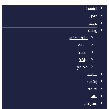
الرئيسية
خاص
مجلة
وطنية
حالة الطقس
احداث
الصحة
رياضة
مجتمع
سياسة
إقتصاد
ثقافة
عالم
متفرقات