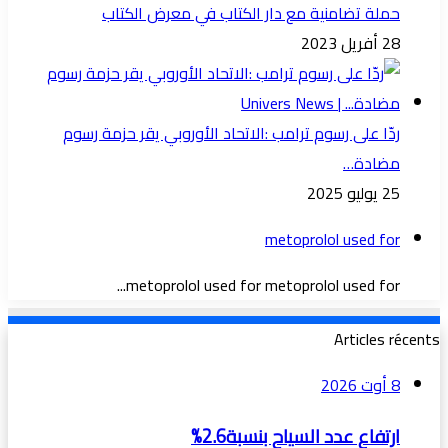
حملة تضامنية مع دار الكتاب في معرض الكتاب
28 أفريل 2023
ردّا على رسوم ترامب :الاتحاد الأوروبي يقر حزمة رسوم
مضادة…
25 يوليو 2025
metoprolol used for
metoprolol used for metoprolol used for...
Articles récents
8 أوت 2026
ارتفاع عدد السياح بنسبة2.6%