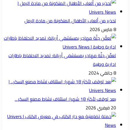
تحذير من ألعاب الأطفال المتكونة من مادة الرمل
8 مارس 2026
تعفّن جثّة مهاجر بمستشفى أريانة: تمديد الاحتفاظ باطارات
ادارية وطبية
8 جانفي 2024
بعد توقف لأكثر 18 شهرا: استئناف نشاط مصنع السكر…
20 فيفري 2026