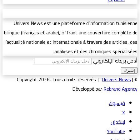
Univers News est une plateforme d’information tunisienne
bilingue (français et arabe), offrant une couverture complète de
l’actualité nationale et internationale à travers des articles, des
analyses et des chroniques spécialisées.
أدخل بريدك الإلكتروني
Univers News
|
© Copyright 2026, Tous droits réservés |
Développé par
Rebrand Agency
فيسبوك
‫X
لينكدإن
‫YouTube