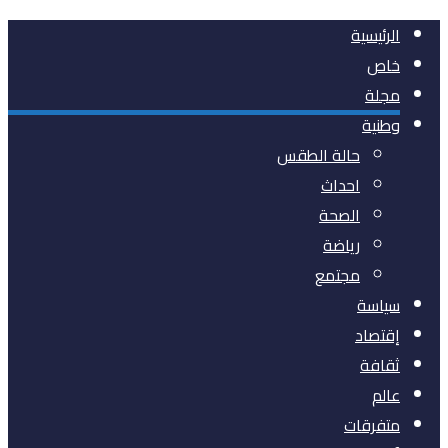
الرئيسية
خاص
مجلة
وطنية
حالة الطقس
احداث
الصحة
رياضة
مجتمع
سياسة
إقتصاد
ثقافة
عالم
متفرقات