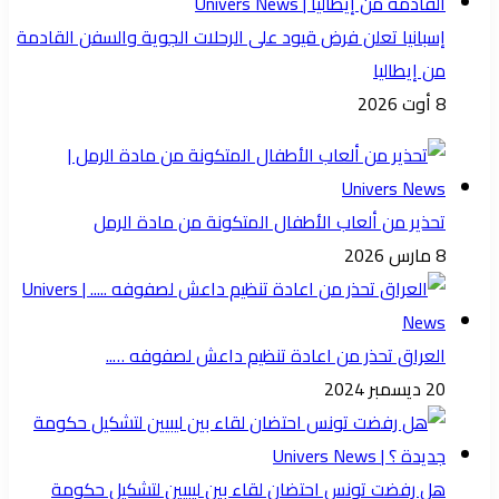
إسبانيا تعلن فرض قيود على الرحلات الجوية والسفن القادمة
من إيطاليا
8 أوت 2026
تحذير من ألعاب الأطفال المتكونة من مادة الرمل
8 مارس 2026
العراق تحذر من اعادة تنظيم داعش لصفوفه …..
20 ديسمبر 2024
هل رفضت تونس احتضان لقاء بين ليبيين لتشكيل حكومة