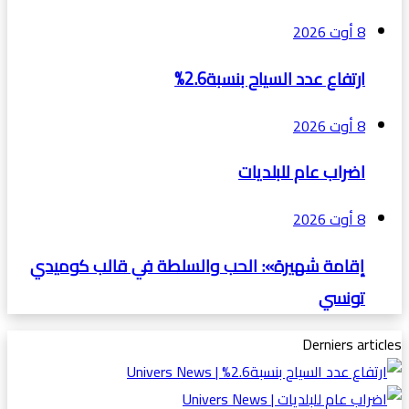
8 أوت 2026
ارتفاع عدد السياح بنسبة2.6%
8 أوت 2026
اضراب عام للبلديات
8 أوت 2026
إقامة شهيرة»: الحب والسلطة في قالب كوميدي
تونسي
Derniers articles