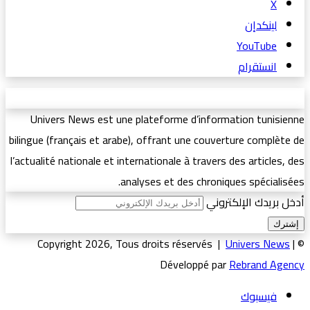
‫X
لينكدإن
‫YouTube
انستقرام
Univers News est une plateforme d’information tunisienne
bilingue (français et arabe), offrant une couverture complète de
l’actualité nationale et internationale à travers des articles, des
analyses et des chroniques spécialisées.
أدخل بريدك الإلكتروني
Univers News
|
© Copyright 2026, Tous droits réservés |
Développé par
Rebrand Agency
فيسبوك