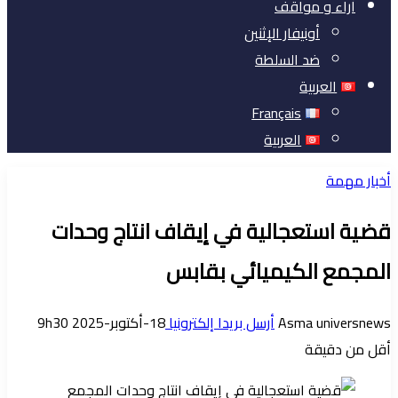
آراء و مواقف
أونيفار الإثنين
ضد السلطة
العربية
Français
العربية
أخبار مهمة
قضية استعجالية في إيقاف انتاج وحدات
المجمع الكيميائي بقابس
Asma universnews
أرسل بريدا إلكترونيا
18-أكتوبر-2025 9h30
أقل من دقيقة