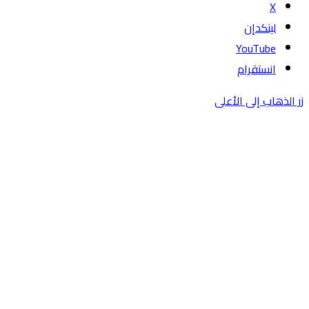
‫X
لينكدإن
‫YouTube
انستقرام
زر الذهاب إلى الأعلى