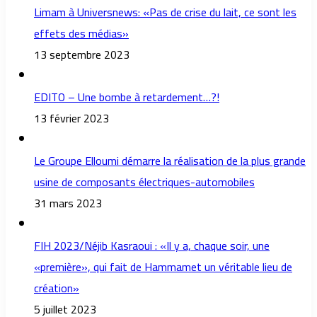
Limam à Universnews: «Pas de crise du lait, ce sont les
effets des médias»
13 septembre 2023
EDITO – Une bombe à retardement…?!
13 février 2023
Le Groupe Elloumi démarre la réalisation de la plus grande
usine de composants électriques-automobiles
31 mars 2023
FIH 2023/Néjib Kasraoui : «Il y a, chaque soir, une
«première», qui fait de Hammamet un véritable lieu de
création»
5 juillet 2023