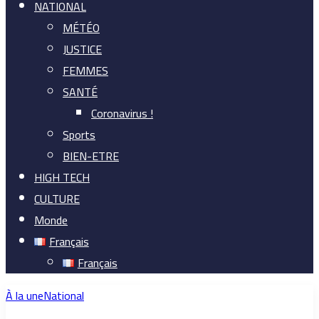
NATIONAL
MÉTÉO
JUSTICE
FEMMES
SANTÉ
Coronavirus !
Sports
BIEN-ETRE
HIGH TECH
CULTURE
Monde
Français
Français
À la une
National