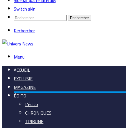
Sidebar (barre latérale)
Switch skin
Rechercher
Rechercher
Menu
ACCUEIL
EXCLUSIF
MAGAZINE
ÉDITO
L’édito
CHRONIQUES
TRIBUNE