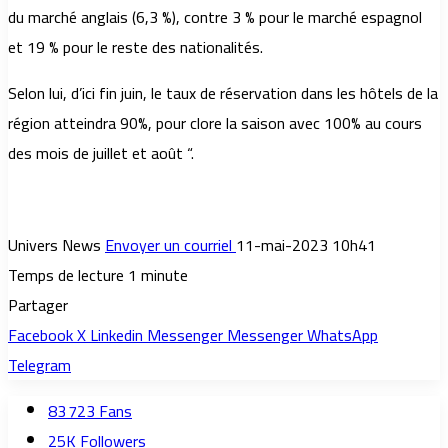
du marché anglais (6,3 %), contre 3 % pour le marché espagnol
et 19 % pour le reste des nationalités.
Selon lui, d’ici fin juin, le taux de réservation dans les hôtels de la
région atteindra 90%, pour clore la saison avec 100% au cours
des mois de juillet et août “.
Univers News
Envoyer un courriel
11-mai-2023 10h41
Temps de lecture 1 minute
Partager
Facebook
X
Linkedin
Messenger
Messenger
WhatsApp
Telegram
83 723
Fans
25K
Followers