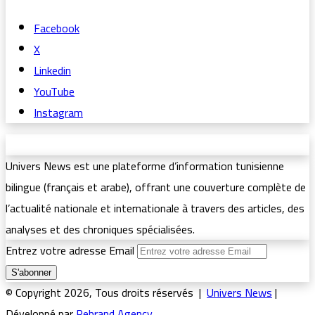
Facebook
X
Linkedin
YouTube
Instagram
Univers News est une plateforme d’information tunisienne
bilingue (français et arabe), offrant une couverture complète de
l’actualité nationale et internationale à travers des articles, des
analyses et des chroniques spécialisées.
Entrez votre adresse Email
© Copyright 2026, Tous droits réservés |
Univers News
|
Développé par
Rebrand Agency