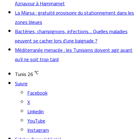
Aznavour à Hammamet
La Marsa : gratuité provisoire du stationnement dans les
zones bleues
Bactéries, champignons, infections… Quelles maladies
peuvent se cacher lors d’une baignade ?
Méditerranée menacée : les Tunisiens doivent agir avant
qu’il ne soit trop tard
℃
Tunis
26
Suivre
Facebook
X
Linkedin
YouTube
Instagram