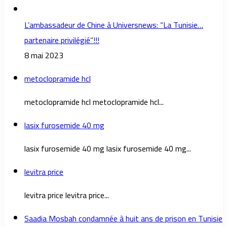
L’ambassadeur de Chine à Universnews: “La Tunisie…
partenaire privilégié”!!!
8 mai 2023
metoclopramide hcl
metoclopramide hcl metoclopramide hcl...
lasix furosemide 40 mg
lasix furosemide 40 mg lasix furosemide 40 mg...
levitra price
levitra price levitra price...
Saadia Mosbah condamnée à huit ans de prison en Tunisie