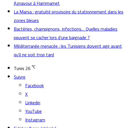
Aznavour à Hammamet
La Marsa : gratuité provisoire du stationnement dans les
zones bleues
Bactéries, champignons, infections… Quelles maladies
peuvent se cacher lors d’une baignade ?
Méditerranée menacée : les Tunisiens doivent agir avant
qu’il ne soit trop tard
℃
Tunis
26
Suivre
Facebook
X
Linkedin
YouTube
Instagram