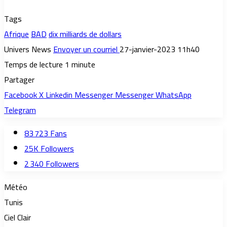
Tags
Afrique
BAD
dix milliards de dollars
Univers News
Envoyer un courriel
27-janvier-2023 11h40
Temps de lecture 1 minute
Partager
Facebook
X
Linkedin
Messenger
Messenger
WhatsApp
Telegram
83 723
Fans
25K
Followers
2 340
Followers
Météo
Tunis
Ciel Clair