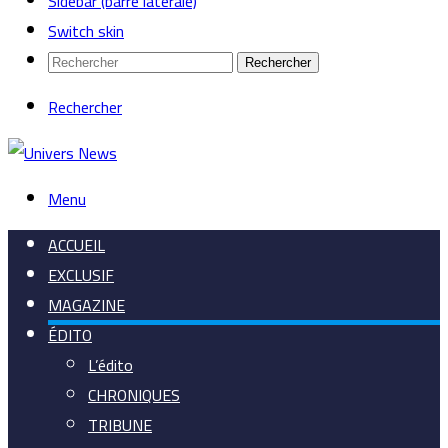
Sidebar (barre latérale)
Switch skin
Rechercher
Rechercher
Menu
ACCUEIL
EXCLUSIF
MAGAZINE
ÉDITO
L’édito
CHRONIQUES
TRIBUNE