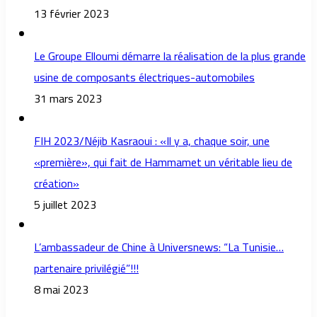
13 février 2023
Le Groupe Elloumi démarre la réalisation de la plus grande
usine de composants électriques-automobiles
31 mars 2023
FIH 2023/Néjib Kasraoui : «Il y a, chaque soir, une
«première», qui fait de Hammamet un véritable lieu de
création»
5 juillet 2023
L’ambassadeur de Chine à Universnews: “La Tunisie…
partenaire privilégié”!!!
8 mai 2023