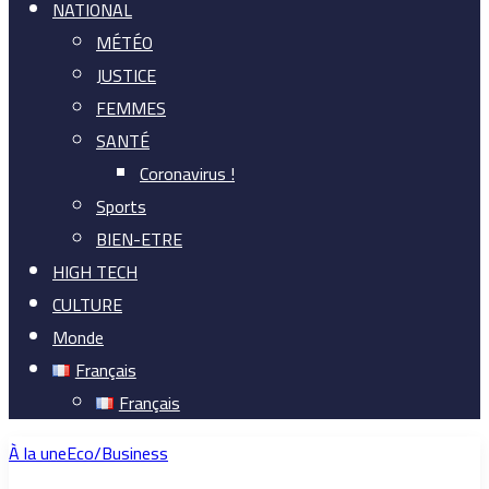
NATIONAL
MÉTÉO
JUSTICE
FEMMES
SANTÉ
Coronavirus !
Sports
BIEN-ETRE
HIGH TECH
CULTURE
Monde
Français
Français
À la une
Eco/Business