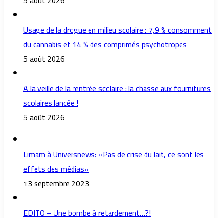
5 août 2026
Usage de la drogue en milieu scolaire : 7,9 % consomment
du cannabis et 14 % des comprimés psychotropes
5 août 2026
A la veille de la rentrée scolaire : la chasse aux fournitures
scolaires lancée !
5 août 2026
Limam à Universnews: «Pas de crise du lait, ce sont les
effets des médias»
13 septembre 2023
EDITO – Une bombe à retardement…?!