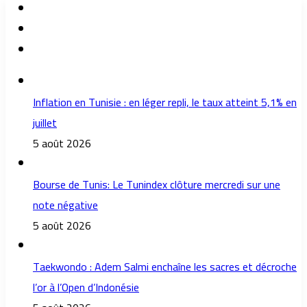
Inflation en Tunisie : en léger repli, le taux atteint 5,1% en
juillet
5 août 2026
Bourse de Tunis: Le Tunindex clôture mercredi sur une
note négative
5 août 2026
Taekwondo : Adem Salmi enchaîne les sacres et décroche
l’or à l’Open d’Indonésie