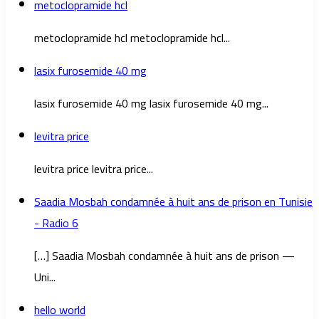
metoclopramide hcl
metoclopramide hcl metoclopramide hcl...
lasix furosemide 40 mg
lasix furosemide 40 mg lasix furosemide 40 mg...
levitra price
levitra price levitra price...
Saadia Mosbah condamnée à huit ans de prison en Tunisie
- Radio 6
[…] Saadia Mosbah condamnée à huit ans de prison —
Uni...
hello world