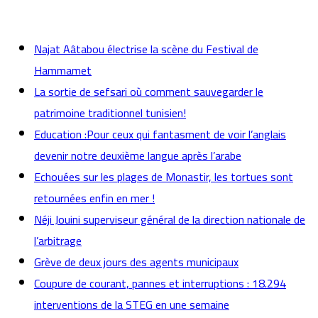
actualités
Najat Aâtabou électrise la scène du Festival de
Hammamet
La sortie de sefsari où comment sauvegarder le
patrimoine traditionnel tunisien!
Education :Pour ceux qui fantasment de voir l’anglais
devenir notre deuxième langue après l’arabe
Echouées sur les plages de Monastir, les tortues sont
retournées enfin en mer !
Néji Jouini superviseur général de la direction nationale de
l’arbitrage
Grève de deux jours des agents municipaux
Coupure de courant, pannes et interruptions : 18.294
interventions de la STEG en une semaine