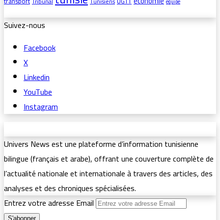
économie
transport
UGTT
Tribunal
Tunisiens
équipe
Suivez-nous
Facebook
X
Linkedin
YouTube
Instagram
Univers News est une plateforme d’information tunisienne
bilingue (français et arabe), offrant une couverture complète de
l’actualité nationale et internationale à travers des articles, des
analyses et des chroniques spécialisées.
Entrez votre adresse Email