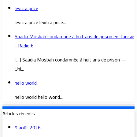
levitra price
levitra price levitra price...
Saadia Mosbah condamnée à huit ans de prison en Tunisie
- Radio 6
[…] Saadia Mosbah condamnée à huit ans de prison —
Uni...
hello world
hello world hello world...
Articles récents
9 août 2026