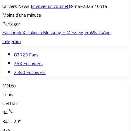
Univers News
Envoyer un courriel
8-mai-2023 16h14
Moins d’une minute
Partager
Facebook
X
Linkedin
Messenger
Messenger
WhatsApp
Telegram
83 723
Fans
25K
Followers
2 340
Followers
Météo
Tunis
Ciel Clair
℃
34
34º - 29º
37%