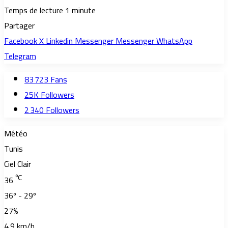
Temps de lecture 1 minute
Partager
Facebook
X
Linkedin
Messenger
Messenger
WhatsApp
Telegram
83 723
Fans
25K
Followers
2 340
Followers
Météo
Tunis
Ciel Clair
℃
36
36º - 29º
27%
4.9 km/h