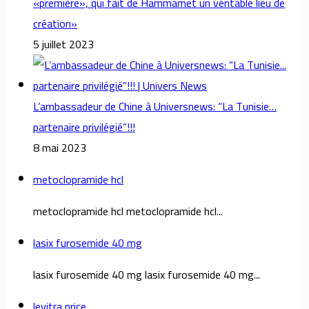
«première», qui fait de Hammamet un véritable lieu de
création»
5 juillet 2023
L’ambassadeur de Chine à Universnews: “La Tunisie…
partenaire privilégié”!!!
8 mai 2023
metoclopramide hcl
metoclopramide hcl metoclopramide hcl...
lasix furosemide 40 mg
lasix furosemide 40 mg lasix furosemide 40 mg...
levitra price