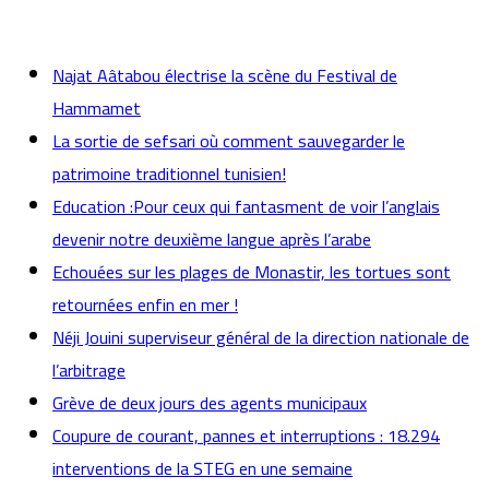
actualités
Najat Aâtabou électrise la scène du Festival de
Hammamet
La sortie de sefsari où comment sauvegarder le
patrimoine traditionnel tunisien!
Education :Pour ceux qui fantasment de voir l’anglais
devenir notre deuxième langue après l’arabe
Echouées sur les plages de Monastir, les tortues sont
retournées enfin en mer !
Néji Jouini superviseur général de la direction nationale de
l’arbitrage
Grève de deux jours des agents municipaux
Coupure de courant, pannes et interruptions : 18.294
interventions de la STEG en une semaine