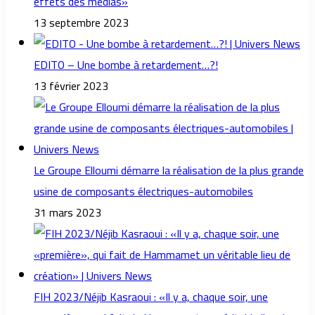
effets des médias»
13 septembre 2023
EDITO – Une bombe à retardement…?!
13 février 2023
Le Groupe Elloumi démarre la réalisation de la plus grande
usine de composants électriques-automobiles
31 mars 2023
FIH 2023/Néjib Kasraoui : «Il y a, chaque soir, une