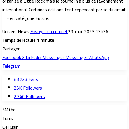
organisé à Little Rock mais le tournoi n’a plus de rayonnement
international. Certaines éditions font cependant partie du circuit
ITF en catégorie Future.
Univers News
Envoyer un courriel
29-mai-2023 13h36
Temps de lecture 1 minute
Partager
Facebook
X
Linkedin
Messenger
Messenger
WhatsApp
Telegram
83 723
Fans
25K
Followers
2 340
Followers
Météo
Tunis
Ciel Clair