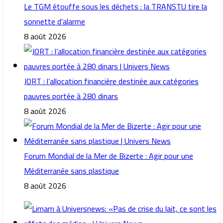
Le TGM étouffe sous les déchets : la TRANSTU tire la
sonnette d’alarme
8 août 2026
JORT : l’allocation financière destinée aux catégories
pauvres portée à 280 dinars
8 août 2026
Forum Mondial de la Mer de Bizerte : Agir pour une
Méditerranée sans plastique
8 août 2026