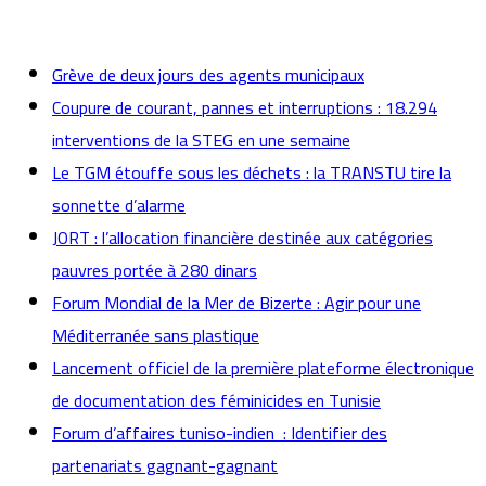
actualités
Grève de deux jours des agents municipaux
Coupure de courant, pannes et interruptions : 18.294
interventions de la STEG en une semaine
Le TGM étouffe sous les déchets : la TRANSTU tire la
sonnette d’alarme
JORT : l’allocation financière destinée aux catégories
pauvres portée à 280 dinars
Forum Mondial de la Mer de Bizerte : Agir pour une
Méditerranée sans plastique
Lancement officiel de la première plateforme électronique
de documentation des féminicides en Tunisie
Forum d’affaires tuniso-indien : Identifier des
partenariats gagnant-gagnant