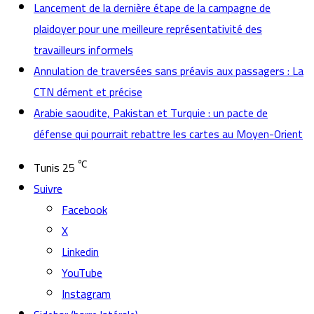
Lancement de la dernière étape de la campagne de
plaidoyer pour une meilleure représentativité des
travailleurs informels
Annulation de traversées sans préavis aux passagers : La
CTN dément et précise
Arabie saoudite, Pakistan et Turquie : un pacte de
défense qui pourrait rebattre les cartes au Moyen-Orient
℃
Tunis
25
Suivre
Facebook
X
Linkedin
YouTube
Instagram