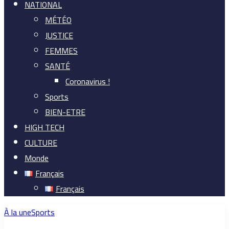
NATIONAL
MÉTÉO
JUSTICE
FEMMES
SANTÉ
Coronavirus !
Sports
BIEN-ETRE
HIGH TECH
CULTURE
Monde
Français
Français
À la une
Sports