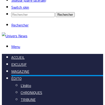
Sidebar (barre latérale)
Switch skin
Rechercher
Rechercher
Menu
ACCUEIL
EXCLUSIF
MAGAZINE
ÉDITO
L’édito
CHRONIQUES
TRIBUNE