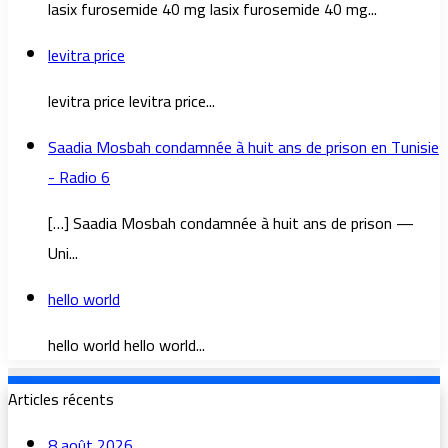
lasix furosemide 40 mg lasix furosemide 40 mg...
levitra price
levitra price levitra price...
Saadia Mosbah condamnée à huit ans de prison en Tunisie
- Radio 6
[…] Saadia Mosbah condamnée à huit ans de prison —
Uni...
hello world
hello world hello world...
Articles récents
8 août 2026