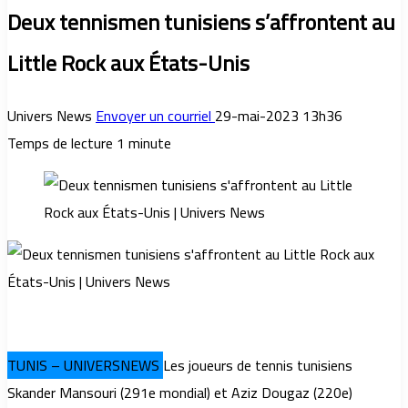
Deux tennismen tunisiens s’affrontent au
Little Rock aux États-Unis
Univers News
Envoyer un courriel
29-mai-2023 13h36
Temps de lecture 1 minute
TUNIS – UNIVERSNEWS
Les joueurs de tennis tunisiens
Skander Mansouri (291e mondial) et Aziz Dougaz (220e)