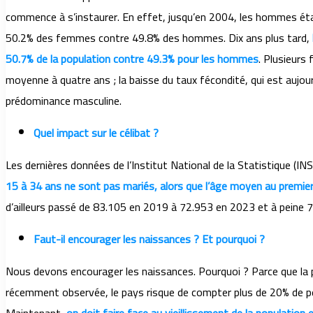
commence à s’instaurer. En effet, jusqu’en 2004, les hommes ét
50.2% des femmes contre 49.8% des hommes. Dix ans plus tard,
50.7% de la population contre 49.3% pour les hommes
. Plusieurs
moyenne à quatre ans ; la baisse du taux fécondité, qui est aujour
prédominance masculine.
Quel impact sur le célibat ?
Les dernières données de l’Institut National de la Statistique (IN
15 à 34 ans ne sont pas mariés, alors que l’âge moyen au premi
d’ailleurs passé de 83.105 en 2019 à 72.953 en 2023 et à peine 
Faut-il encourager les naissances ? Et pourquoi ?
Nous devons encourager les naissances. Pourquoi ? Parce que la po
récemment observée, le pays risque de compter plus de 20% de perso