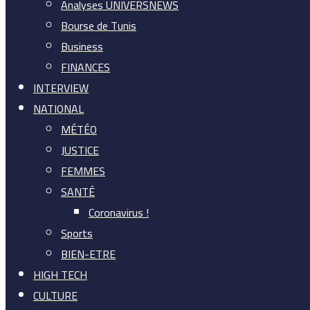
Analyses UNIVERSNEWS
Bourse de Tunis
Business
FINANCES
INTERVIEW
NATIONAL
MÉTÉO
JUSTICE
FEMMES
SANTÉ
Coronavirus !
Sports
BIEN-ETRE
HIGH TECH
CULTURE