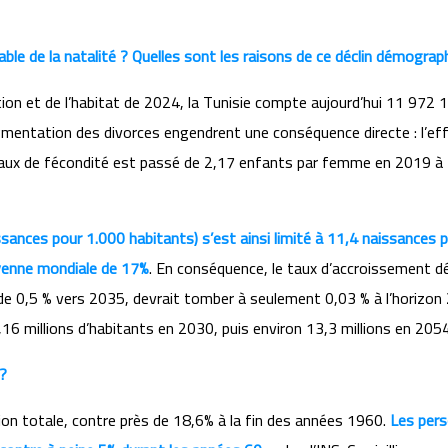
ble de la natalité ? Quelles sont les raisons de ce déclin démograp
ion et de l’habitat de 2024, la Tunisie compte aujourd’hui 11 972 
gmentation des divorces engendrent une conséquence directe : l’eff
Le taux de fécondité est passé de 2,17 enfants par femme en 2019 à
issances pour 1.000 habitants) s’est ainsi limité à 11,4 naissance
oyenne mondiale de 17%
. En conséquence, le taux d’accroissement 
 0,5 % vers 2035, devrait tomber à seulement 0,03 % à l’horizon 2
16 millions d’habitants en 2030, puis environ 13,3 millions en 2054
 ?
ion totale, contre près de 18,6% à la fin des années 1960.
Les pers