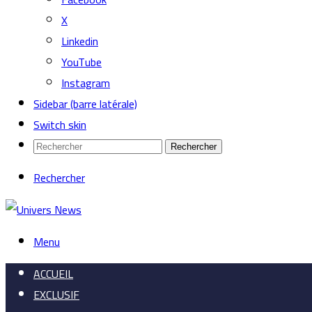
X
Linkedin
YouTube
Instagram
Sidebar (barre latérale)
Switch skin
Rechercher
Rechercher
Menu
ACCUEIL
EXCLUSIF