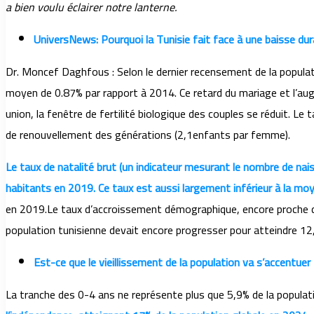
a bien voulu éclairer notre lanterne.
UniversNews: Pourquoi la Tunisie fait face à une baisse dura
Dr. Moncef Daghfous : Selon le dernier recensement de la populat
moyen de 0.87% par rapport à 2014. Ce retard du mariage et l’au
union, la fenêtre de fertilité biologique des couples se réduit. 
de renouvellement des générations (2,1enfants par femme).
Le taux de natalité brut (un indicateur mesurant le nombre de na
habitants en 2019. Ce taux est aussi largement inférieur à la m
en 2019.Le taux d’accroissement démographique, encore proche de
population tunisienne devait encore progresser pour atteindre 12,
Est-ce que le vieillissement de la population va s’accentuer
La tranche des 0-4 ans ne représente plus que 5,9% de la populat