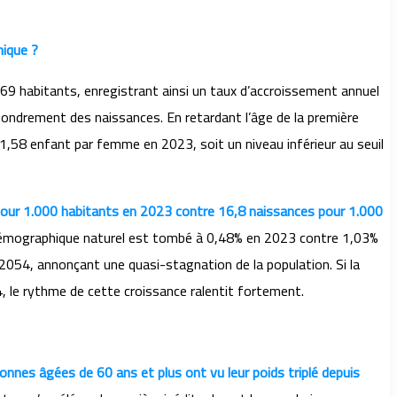
hique ?
169 habitants, enregistrant ainsi un taux d’accroissement annuel
ondrement des naissances. En retardant l’âge de la première
 1,58 enfant par femme en 2023, soit un niveau inférieur au seuil
s pour 1.000 habitants en 2023 contre 16,8 naissances pour 1.000
démographique naturel est tombé à 0,48% en 2023 contre 1,03%
054, annonçant une quasi-stagnation de la population. Si la
, le rythme de cette croissance ralentit fortement.
onnes âgées de 60 ans et plus ont vu leur poids triplé depuis