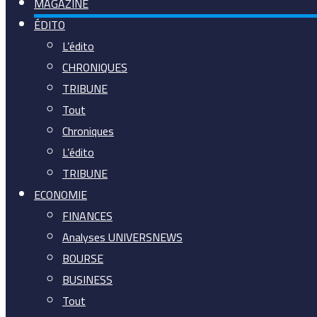
MAGAZINE
ÉDITO
L’édito
CHRONIQUES
TRIBUNE
Tout
Chroniques
L’édito
TRIBUNE
ECONOMIE
FINANCES
Analyses UNIVERSNEWS
BOURSE
BUSINESS
Tout