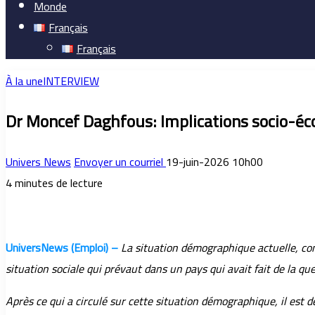
Monde
Français
Français
À la une
INTERVIEW
Dr Moncef Daghfous: Implications socio-éc
Univers News
Envoyer un courriel
19-juin-2026 10h00
4 minutes de lecture
UniversNews (Emploi) –
La situation démographique actuelle, co
situation sociale qui prévaut dans un pays qui avait fait de la q
Après ce qui a circulé sur cette situation démographique, il est 