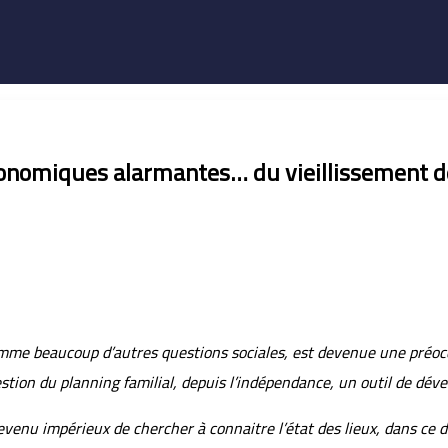
onomiques alarmantes… du vieillissement de 
mme beaucoup d’autres questions sociales, est devenue une préocc
uestion du planning familial, depuis l’indépendance, un outil de dé
devenu impérieux de chercher à connaitre l’état des lieux, dans ce