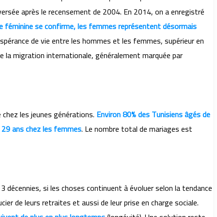
versée après le recensement de 2004. En 2014, on a enregistré
e féminine se confirme, les femmes représentent désormais
espérance de vie entre les hommes et les femmes, supérieur en
que la migration internationale, généralement marquée par
me chez les jeunes générations.
Environ 80% des Tunisiens âgés de
et 29 ans chez les femmes
. Le nombre total de mariages est
 3 décennies, si les choses continuent à évoluer selon la tendance
r de leurs retraites et aussi de leur prise en charge sociale.