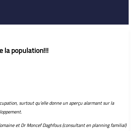
la population!!!
upation, surtout qu’elle donne un aperçu alarmant sur la
veloppement.
 domaine et Dr Moncef Daghfous (consultant en planning familial)