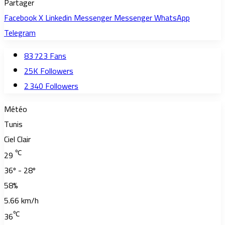
Partager
Facebook
X
Linkedin
Messenger
Messenger
WhatsApp
Telegram
83 723
Fans
25K
Followers
2 340
Followers
Météo
Tunis
Ciel Clair
℃
29
36º - 28º
58%
5.66 km/h
℃
36