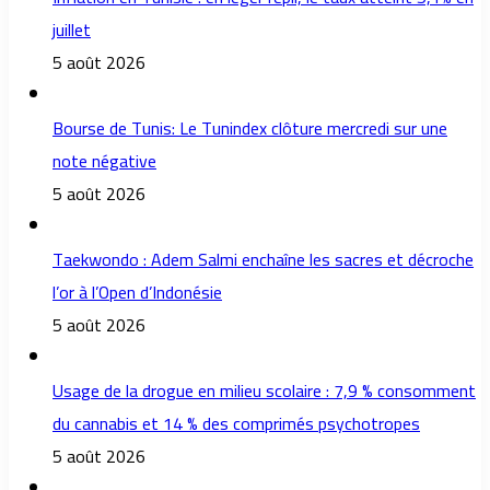
juillet
5 août 2026
Bourse de Tunis: Le Tunindex clôture mercredi sur une
note négative
5 août 2026
Taekwondo : Adem Salmi enchaîne les sacres et décroche
l’or à l’Open d’Indonésie
5 août 2026
Usage de la drogue en milieu scolaire : 7,9 % consomment
du cannabis et 14 % des comprimés psychotropes
5 août 2026