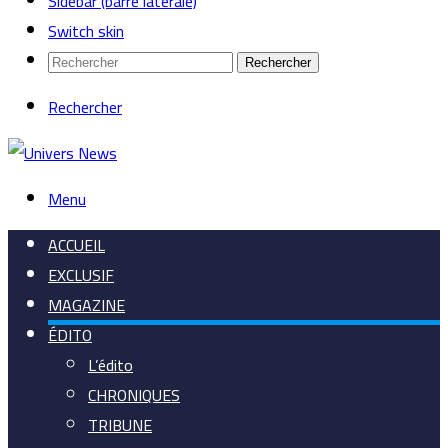
Sidebar (barre latérale)
Switch skin
Rechercher
Rechercher
Menu
ACCUEIL
EXCLUSIF
MAGAZINE
ÉDITO
L’édito
CHRONIQUES
TRIBUNE