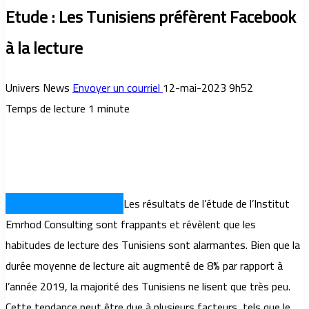
Etude : Les Tunisiens préfèrent Facebook
à la lecture
Univers News
Envoyer un courriel
12-mai-2023 9h52
Temps de lecture 1 minute
TUNIS – UNIVERSNEWS
Les résultats de l’étude de l’Institut
Emrhod Consulting sont frappants et révèlent que les
habitudes de lecture des Tunisiens sont alarmantes. Bien que la
durée moyenne de lecture ait augmenté de 8% par rapport à
l’année 2019, la majorité des Tunisiens ne lisent que très peu.
Cette tendance peut être due à plusieurs facteurs, tels que le