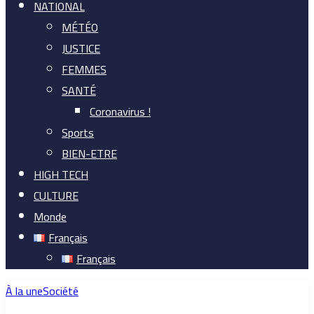
NATIONAL
MÉTÉO
JUSTICE
FEMMES
SANTÉ
Coronavirus !
Sports
BIEN-ETRE
HIGH TECH
CULTURE
Monde
Français
Français
À la une
Société