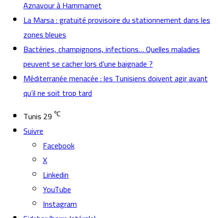
Aznavour à Hammamet
La Marsa : gratuité provisoire du stationnement dans les
zones bleues
Bactéries, champignons, infections… Quelles maladies
peuvent se cacher lors d’une baignade ?
Méditerranée menacée : les Tunisiens doivent agir avant
qu’il ne soit trop tard
℃
Tunis
29
Suivre
Facebook
X
Linkedin
YouTube
Instagram