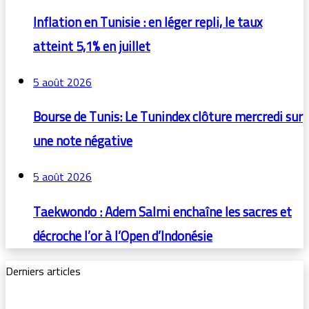
Inflation en Tunisie : en léger repli, le taux
atteint 5,1% en juillet
5 août 2026
Bourse de Tunis: Le Tunindex clôture mercredi sur
une note négative
5 août 2026
Taekwondo : Adem Salmi enchaîne les sacres et
décroche l’or à l’Open d’Indonésie
Derniers articles