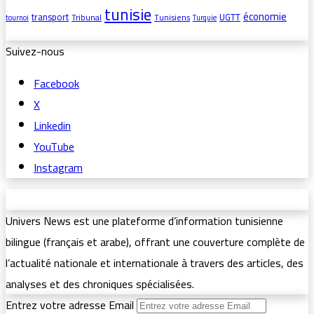
tunisie
économie
transport
UGTT
Tribunal
Tunisiens
tournoi
Turquie
Suivez-nous
Facebook
X
Linkedin
YouTube
Instagram
Univers News est une plateforme d’information tunisienne
bilingue (français et arabe), offrant une couverture complète de
l’actualité nationale et internationale à travers des articles, des
analyses et des chroniques spécialisées.
Entrez votre adresse Email