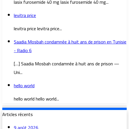
lasix furosemide 40 mg lasix furosemide 40 mg...
levitra price
levitra price levitra price...
Saadia Mosbah condamnée à huit ans de prison en Tunisie
- Radio 6
[…] Saadia Mosbah condamnée à huit ans de prison —
Uni...
hello world
hello world hello world...
Articles récents
9 août 2026