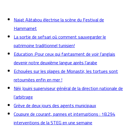
actualités
Najat Aâtabou électrise la scène du Festival de
Hammamet
La sortie de sefsari où comment sauvegarder le
patrimoine traditionnel tunisien!
Education :Pour ceux qui fantasment de voir l’anglais
devenir notre deuxième langue après l’arabe
Echouées sur les plages de Monastir, les tortues sont
retournées enfin en mer !
Néji Jouini superviseur général de la direction nationale de
l’arbitrage
Grève de deux jours des agents municipaux
Coupure de courant, pannes et interruptions : 18.294
interventions de la STEG en une semaine