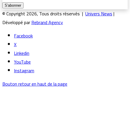
© Copyright 2026, Tous droits réservés |
Univers News
|
Développé par
Rebrand Agency
Facebook
X
Linkedin
YouTube
Instagram
Bouton retour en haut de la page