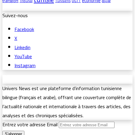
économie
transport
UGTT
Tribunal
Tunisiens
équipe
Suivez-nous
Facebook
X
Linkedin
YouTube
Instagram
Univers News est une plateforme d’information tunisienne
bilingue (français et arabe), offrant une couverture complète de
l’actualité nationale et internationale à travers des articles, des
analyses et des chroniques spécialisées.
Entrez votre adresse Email