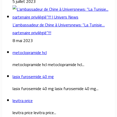
5 juillet 2023
L’ambassadeur de Chine à Universnews: “La Tunisie…
partenaire privilégié”!!!
8 mai 2023
metoclopramide hcl
metoclopramide hcl metoclopramide hcl...
lasix furosemide 40 mg
lasix furosemide 40 mg lasix furosemide 40 mg...
levitra price
levitra price levitra price...