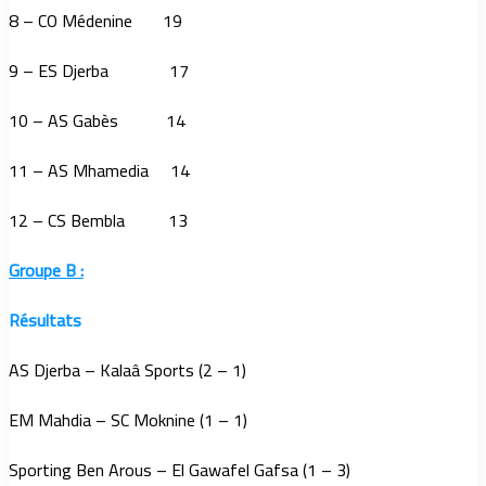
8 – CO Médenine 19
9 – ES Djerba 17
10 – AS Gabès 14
11 – AS Mhamedia 14
12 – CS Bembla 13
Groupe B :
Résultats
AS Djerba – Kalaâ Sports (2 – 1)
EM Mahdia – SC Moknine (1 – 1)
Sporting Ben Arous – El Gawafel Gafsa (1 – 3)