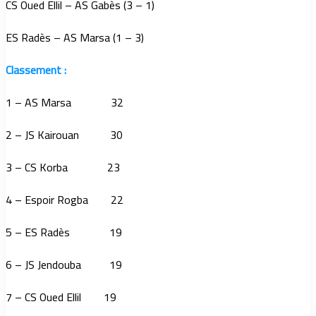
CS Oued Ellil – AS Gabès (3 – 1)
ES Radès – AS Marsa (1 – 3)
Classement :
1 – AS Marsa 32
2 – JS Kairouan 30
3 – CS Korba 23
4 – Espoir Rogba 22
5 – ES Radès 19
6 – JS Jendouba 19
7 – CS Oued Ellil 19