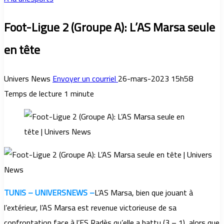
Foot-Ligue 2 (Groupe A): L’AS Marsa seule
en tête
Univers News
Envoyer un courriel
26-mars-2023 15h58
Temps de lecture 1 minute
TUNIS – UNIVERSNEWS –
L’AS Marsa, bien que jouant à
l’extérieur, l’AS Marsa est revenue victorieuse de sa
confrontation face à l’ES Radès qu’elle a battu (3 – 1), alors que