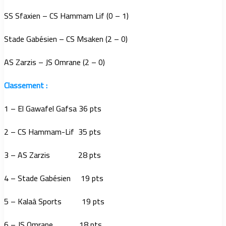
SS Sfaxien – CS Hammam Lif (0 – 1)
Stade Gabésien – CS Msaken (2 – 0)
AS Zarzis – JS Omrane (2 – 0)
Classement :
1 – El Gawafel Gafsa 36 pts
2 – CS Hammam-Lif 35 pts
3 – AS Zarzis 28 pts
4 – Stade Gabésien 19 pts
5 – Kalaâ Sports 19 pts
6 – JS Omrane 18 pts