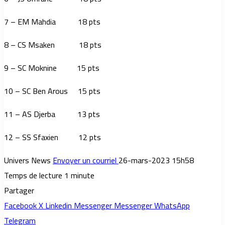
7 – EM Mahdia 18 pts
8 – CS Msaken 18 pts
9 – SC Moknine 15 pts
10 – SC Ben Arous 15 pts
11 – AS Djerba 13 pts
12 – SS Sfaxien 12 pts
Univers News
Envoyer un courriel
26-mars-2023 15h58
Temps de lecture 1 minute
Partager
Facebook
X
Linkedin
Messenger
Messenger
WhatsApp
Telegram