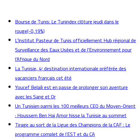
actualités
Bourse de Tunis: Le Tunindex clôture jeudi dans le
rouge(-0,19%)
L’Institut Pasteur de Tunis officiellement Hub régional de
Surveillance des Eaux Usées et de l’Environnement pour
l’Afrique du Nord
La Tunisie, 4ᵉ destination internationale préférée des
vacanciers français cet été
Youcef Belaïli est en passe de prolonger son aventure
avec les Sang et Or
Un Tunisien parmi les 100 meilleurs CEO du Moyen-Orient
: Houssem Ben Haj Amor hisse la Tunisie au sommet
Tirage au sort de la Ligue des Champions de la CAF : Le
programme complet de l’EST et du CA