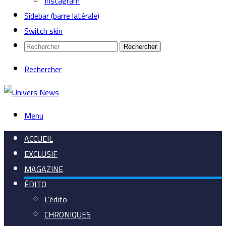
Instagram
Sidebar (barre latérale)
Switch skin
Rechercher
Rechercher
Menu
ACCUEIL
EXCLUSIF
MAGAZINE
ÉDITO
L’édito
CHRONIQUES