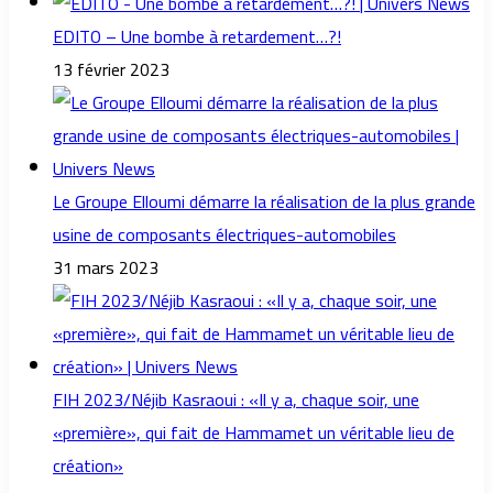
EDITO – Une bombe à retardement…?!
13 février 2023
Le Groupe Elloumi démarre la réalisation de la plus grande
usine de composants électriques-automobiles
31 mars 2023
FIH 2023/Néjib Kasraoui : «Il y a, chaque soir, une
«première», qui fait de Hammamet un véritable lieu de
création»