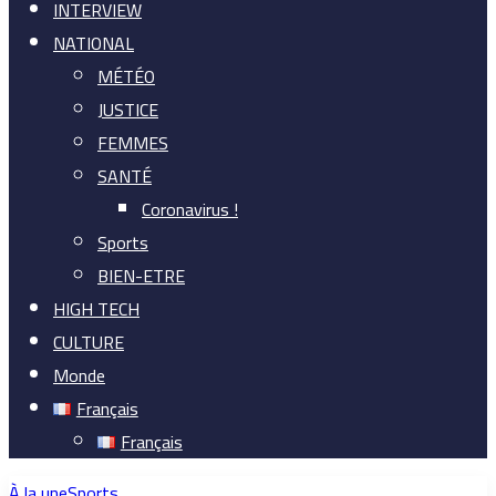
INTERVIEW
NATIONAL
MÉTÉO
JUSTICE
FEMMES
SANTÉ
Coronavirus !
Sports
BIEN-ETRE
HIGH TECH
CULTURE
Monde
Français
Français
À la une
Sports