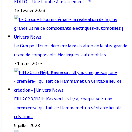
EDITO – Une bombe à retardement…?!
13 février 2023
Le Groupe Elloumi démarre la réalisation de la plus grande
usine de composants électriques-automobiles
31 mars 2023
FIH 2023/Néjib Kasraoui : «Il y a, chaque soir, une
«première», qui fait de Hammamet un véritable lieu de
création»
5 juillet 2023