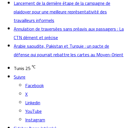
Lancement de la dernière étape de la campagne de
plaidoyer pour une meilleure représentativité des
travailleurs informels
Annulation de traversées sans préavis aux passagers : La
CTN dément et précise
Arabie saoudite, Pakistan et Turquie : un pacte de
défense qui pourrait rebattre les cartes au Moyen-Orient
℃
Tunis
25
Suivre
Facebook
X
Linkedin
YouTube
Instagram