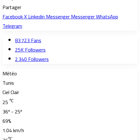
Partager
Facebook
X
Linkedin
Messenger
Messenger
WhatsApp
Telegram
83 723
Fans
25K
Followers
2 340
Followers
Météo
Tunis
Ciel Clair
℃
25
36º - 25º
69%
1.04 km/h
℃