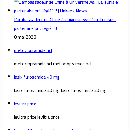
L’ambassadeur de Chine à Universnews: “La Tunisie…
partenaire privilégié”!!!
8 mai 2023
metoclopramide hcl
metoclopramide hcl metoclopramide hcl...
lasix furosemide 40 mg
lasix furosemide 40 mg lasix furosemide 40 mg...
levitra price
levitra price levitra price...