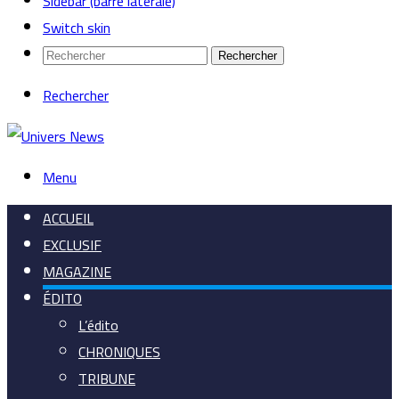
Sidebar (barre latérale)
Switch skin
Rechercher
Rechercher
Menu
ACCUEIL
EXCLUSIF
MAGAZINE
ÉDITO
L’édito
CHRONIQUES
TRIBUNE