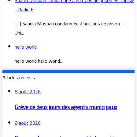
Saadia Mosbah condamnée à huit ans de prison en Tunisie
- Radio 6
[…] Saadia Mosbah condamnée à huit ans de prison —
Uni...
hello world
hello world hello world...
Articles récents
8 août 2026
Grève de deux jours des agents municipaux
8 août 2026