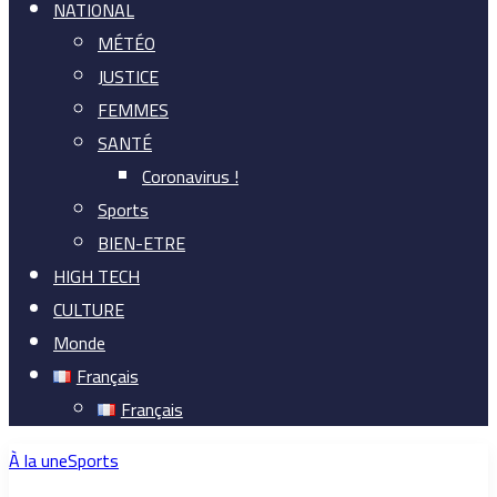
NATIONAL
MÉTÉO
JUSTICE
FEMMES
SANTÉ
Coronavirus !
Sports
BIEN-ETRE
HIGH TECH
CULTURE
Monde
Français
Français
À la une
Sports