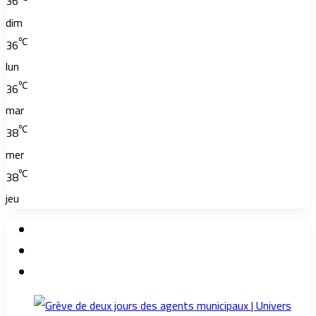
36
dim
℃
36
lun
℃
36
mar
℃
38
mer
℃
38
jeu