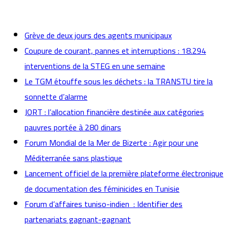
actualités
Grève de deux jours des agents municipaux
Coupure de courant, pannes et interruptions : 18.294
interventions de la STEG en une semaine
Le TGM étouffe sous les déchets : la TRANSTU tire la
sonnette d’alarme
JORT : l’allocation financière destinée aux catégories
pauvres portée à 280 dinars
Forum Mondial de la Mer de Bizerte : Agir pour une
Méditerranée sans plastique
Lancement officiel de la première plateforme électronique
de documentation des féminicides en Tunisie
Forum d’affaires tuniso-indien : Identifier des
partenariats gagnant-gagnant