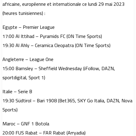
africaine, européenne et internationale ce lundi 29 mai 2023
(heures tunisiennes) :
Egypte – Premier League
17:00 Al Ittihad – Pyramids FC (ON Time Sports)
19:30 Al Ahly – Ceramica Cleopatra (ON Time Sports)
Angleterre – League One
15:00 Barnsley – Sheffield Wednesday (iFollow, DAZN,
sportdigital, Sport 1)
Italie – Serie B
19:30 Südtirol – Bari 1908 (Bet365, SKY Go Italia, DAZN, Nova
Sports)
Maroc – GNF 1 Botola
20:00 FUS Rabat – FAR Rabat (Arryadia)