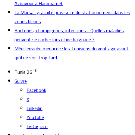
Aznavour à Hammamet
La Marsa : gratuité provisoire du stationnement dans les
zones bleues
Bactéries, champignons, infections… Quelles maladies
peuvent se cacher lors d’une baignade ?
Méditerranée menacée : les Tunisiens doivent agir avant
qu’il ne soit trop tard
℃
Tunis
26
Suivre
Facebook
X
Linkedin
YouTube
Instagram