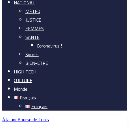
NATIONAL
MÉTÉO
JUSTICE
FEMMES
SANTÉ
Coronavirus !
Sports
BIEN-ETRE
HIGH TECH
CULTURE
Monde
Français
Français
À la une
Bourse de Tunis