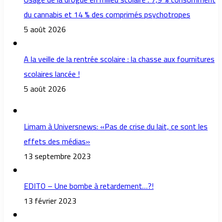
du cannabis et 14 % des comprimés psychotropes
5 août 2026
A la veille de la rentrée scolaire : la chasse aux fournitures
scolaires lancée !
5 août 2026
Limam à Universnews: «Pas de crise du lait, ce sont les
effets des médias»
13 septembre 2023
EDITO – Une bombe à retardement…?!
13 février 2023