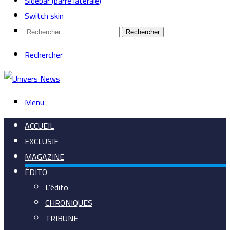
Sidebar (barre latérale)
Switch skin
Rechercher
Rechercher
Menu
ACCUEIL
EXCLUSIF
MAGAZINE
ÉDITO
L’édito
CHRONIQUES
TRIBUNE