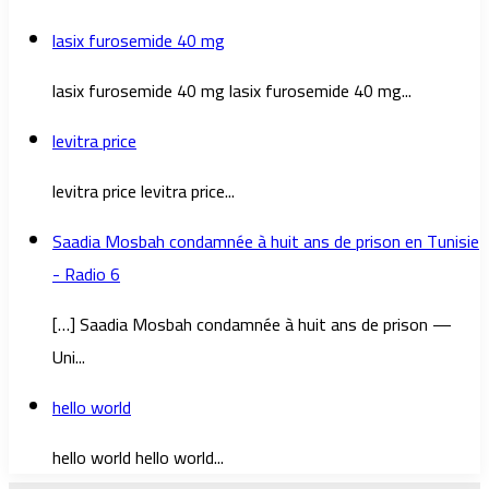
lasix furosemide 40 mg
lasix furosemide 40 mg lasix furosemide 40 mg...
levitra price
levitra price levitra price...
Saadia Mosbah condamnée à huit ans de prison en Tunisie
- Radio 6
[…] Saadia Mosbah condamnée à huit ans de prison —
Uni...
hello world
hello world hello world...