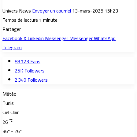
Univers News
Envoyer un courriel
13-mars-2025 15h23
Temps de lecture 1 minute
Partager
Facebook
X
Linkedin
Messenger
Messenger
WhatsApp
Telegram
83 723
Fans
25K
Followers
2 340
Followers
Météo
Tunis
Ciel Clair
℃
26
36º - 26º