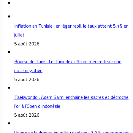
Inflation en Tunisie : en léger repli, le taux atteint 5,1% en
juillet
5 août 2026
Bourse de Tunis: Le Tunindex clôture mercredi sur une
note négative
5 août 2026
Taekwondo : Adem Salmi enchaîne les sacres et décroche
l’or à l’Open d’Indonésie
5 août 2026
Usage de la drogue en milieu scolaire : 7,9 % consomment