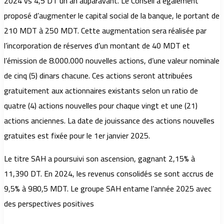
2024 vs 4,5 DT un an auparavant. Le Conseil a également
proposé d’augmenter le capital social de la banque, le portant de
210 MDT à 250 MDT. Cette augmentation sera réalisée par
l’incorporation de réserves d’un montant de 40 MDT et
l’émission de 8.000.000 nouvelles actions, d’une valeur nominale
de cinq (5) dinars chacune. Ces actions seront attribuées
gratuitement aux actionnaires existants selon un ratio de
quatre (4) actions nouvelles pour chaque vingt et une (21)
actions anciennes. La date de jouissance des actions nouvelles
gratuites est fixée pour le 1er janvier 2025.
Le titre SAH a poursuivi son ascension, gagnant 2,15% à
11,390 DT. En 2024, les revenus consolidés se sont accrus de
9,5% à 980,5 MDT. Le groupe SAH entame l’année 2025 avec
des perspectives positives