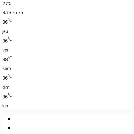
77%
3.73 km/h
℃
36
jeu
℃
36
ven
℃
38
sam
℃
36
dim
℃
36
lun