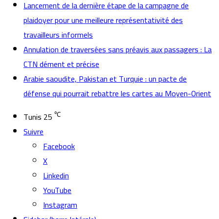
Lancement de la dernière étape de la campagne de
plaidoyer pour une meilleure représentativité des
travailleurs informels
Annulation de traversées sans préavis aux passagers : La
CTN dément et précise
Arabie saoudite, Pakistan et Turquie : un pacte de
défense qui pourrait rebattre les cartes au Moyen-Orient
℃
Tunis
25
Suivre
Facebook
X
Linkedin
YouTube
Instagram