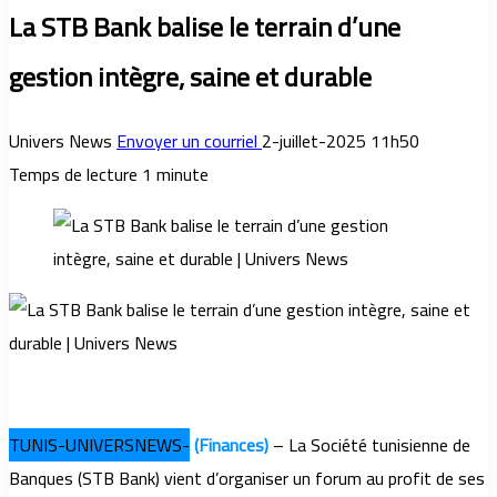
La STB Bank balise le terrain d’une
gestion intègre, saine et durable
Univers News
Envoyer un courriel
2-juillet-2025 11h50
Temps de lecture 1 minute
T
UNIS-UNIVERSNEWS-
(Finances)
– La Société tunisienne de
Banques (STB Bank) vient d’organiser un forum au profit de ses