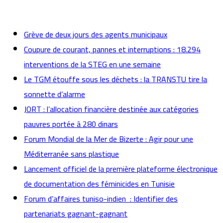
actualités
Grève de deux jours des agents municipaux
Coupure de courant, pannes et interruptions : 18.294
interventions de la STEG en une semaine
Le TGM étouffe sous les déchets : la TRANSTU tire la
sonnette d’alarme
JORT : l’allocation financière destinée aux catégories
pauvres portée à 280 dinars
Forum Mondial de la Mer de Bizerte : Agir pour une
Méditerranée sans plastique
Lancement officiel de la première plateforme électronique
de documentation des féminicides en Tunisie
Forum d’affaires tuniso-indien : Identifier des
partenariats gagnant-gagnant