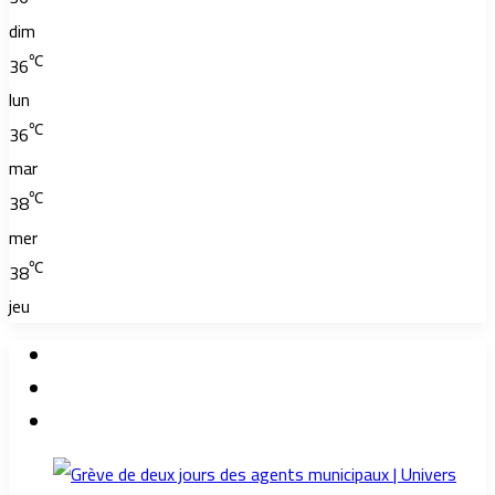
dim
℃
36
lun
℃
36
mar
℃
38
mer
℃
38
jeu