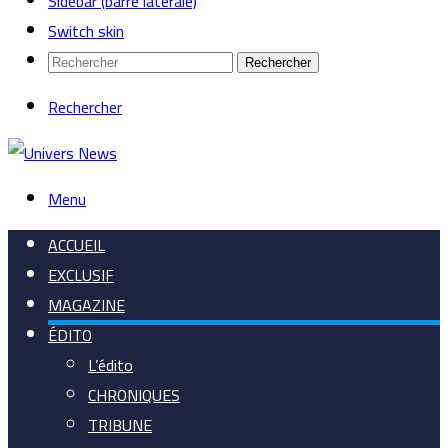
Sidebar (barre latérale)
Switch skin
Rechercher
Rechercher
Menu
ACCUEIL
EXCLUSIF
MAGAZINE
ÉDITO
L’édito
CHRONIQUES
TRIBUNE