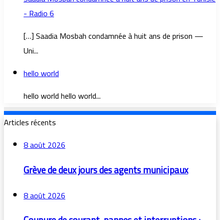
- Radio 6
[…] Saadia Mosbah condamnée à huit ans de prison —
Uni...
hello world
hello world hello world...
Articles récents
8 août 2026
Grève de deux jours des agents municipaux
8 août 2026