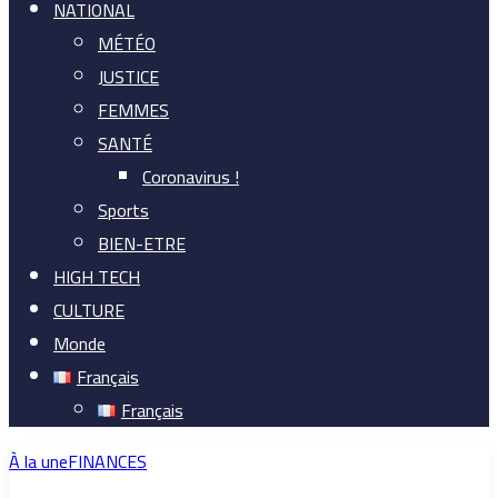
NATIONAL
MÉTÉO
JUSTICE
FEMMES
SANTÉ
Coronavirus !
Sports
BIEN-ETRE
HIGH TECH
CULTURE
Monde
Français
Français
À la une
FINANCES