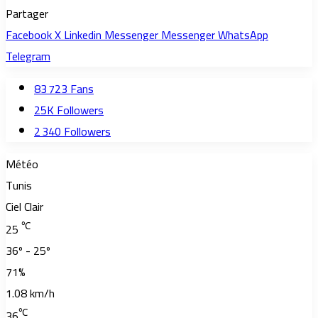
Partager
Facebook
X
Linkedin
Messenger
Messenger
WhatsApp
Telegram
83 723
Fans
25K
Followers
2 340
Followers
Météo
Tunis
Ciel Clair
℃
25
36º - 25º
71%
1.08 km/h
℃
36