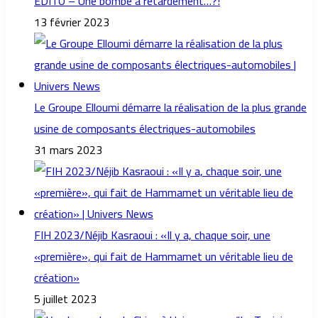
EDITO – Une bombe à retardement…?!
13 février 2023
Le Groupe Elloumi démarre la réalisation de la plus grande
usine de composants électriques-automobiles
31 mars 2023
FIH 2023/Néjib Kasraoui : «Il y a, chaque soir, une
«première», qui fait de Hammamet un véritable lieu de
création»
5 juillet 2023