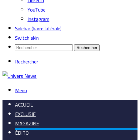
Linkedin
YouTube
Instagram
Sidebar (barre latérale)
Switch skin
Rechercher
Rechercher
Menu
ACCUEIL
EXCLUSIF
MAGAZINE
ÉDITO