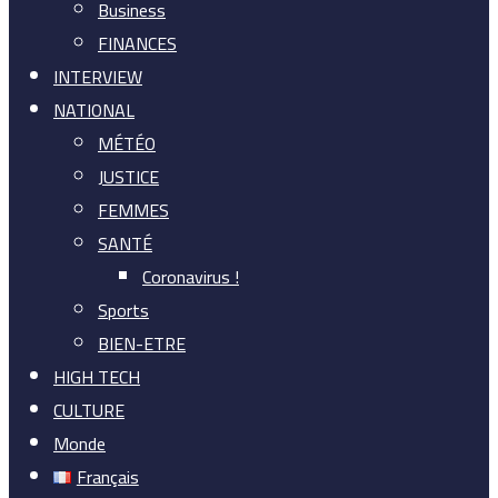
Business
FINANCES
INTERVIEW
NATIONAL
MÉTÉO
JUSTICE
FEMMES
SANTÉ
Coronavirus !
Sports
BIEN-ETRE
HIGH TECH
CULTURE
Monde
Français