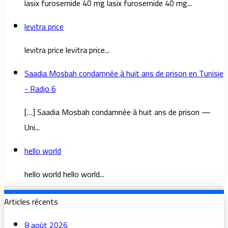
lasix furosemide 40 mg lasix furosemide 40 mg...
levitra price
levitra price levitra price...
Saadia Mosbah condamnée à huit ans de prison en Tunisie
- Radio 6
[…] Saadia Mosbah condamnée à huit ans de prison —
Uni...
hello world
hello world hello world...
Articles récents
8 août 2026