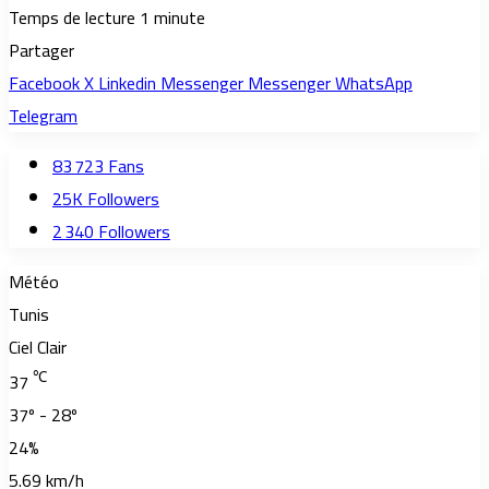
Temps de lecture 1 minute
Partager
Facebook
X
Linkedin
Messenger
Messenger
WhatsApp
Telegram
83 723
Fans
25K
Followers
2 340
Followers
Météo
Tunis
Ciel Clair
℃
37
37º - 28º
24%
5.69 km/h