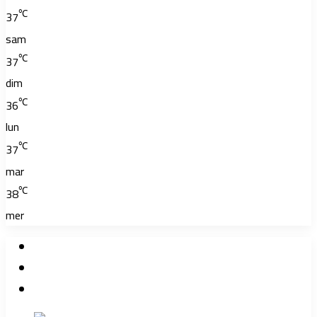
℃
37
sam
℃
37
dim
℃
36
lun
℃
37
mar
℃
38
mer