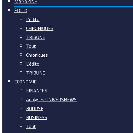
MAGAZINE
ÉDITO
L’édito
CHRONIQUES
TRIBUNE
Tout
Chroniques
L’édito
TRIBUNE
ECONOMIE
FINANCES
Analyses UNIVERSNEWS
BOURSE
BUSINESS
Tout