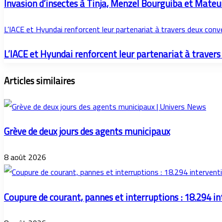
Invasion d’insectes à Tinja, Menzel Bourguiba et Mateu
L’IACE et Hyundai renforcent leur partenariat à travers deux con
L’IACE et Hyundai renforcent leur partenariat à traver
Articles similaires
Grève de deux jours des agents municipaux
8 août 2026
Coupure de courant, pannes et interruptions : 18.294 i