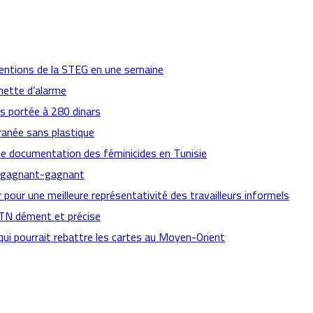
ventions de la STEG en une semaine
nette d’alarme
es portée à 280 dinars
ranée sans plastique
de documentation des féminicides en Tunisie
ts gagnant-gagnant
pour une meilleure représentativité des travailleurs informels
CTN dément et précise
qui pourrait rebattre les cartes au Moyen-Orient