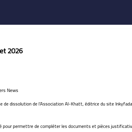
let 2026
e de dissolution de l’Association Al-Khatt, éditrice du site Inkyfada
dé pour permettre de compléter les documents et pièces justificative