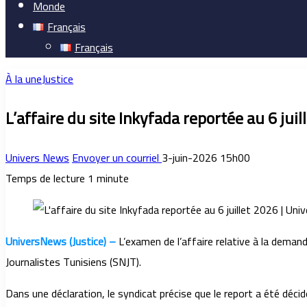
Monde
Français
Français
À la une
Justice
L’affaire du site Inkyfada reportée au 6 juil
Univers News
Envoyer un courriel
3-juin-2026 15h00
Temps de lecture 1 minute
UniversNews (Justice) –
L’examen de l’affaire relative à la demand
Journalistes Tunisiens (SNJT).
Dans une déclaration, le syndicat précise que le report a été déci