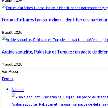
8 août 2026
Forum d’affaires tuniso-indien : Identifier des parten
8 août 2026
Arabie saoudite, Pakistan et Turquie : un pacte de défe
7 août 2026
Voir Aussi
Fermer
À la une
Arabie saoudite, Pakistan et Turquie : un pacte de défense 