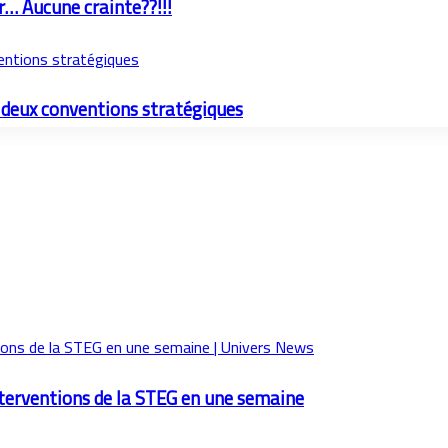
r… Aucune crainte??!!!
ventions stratégiques
s deux conventions stratégiques
nterventions de la STEG en une semaine