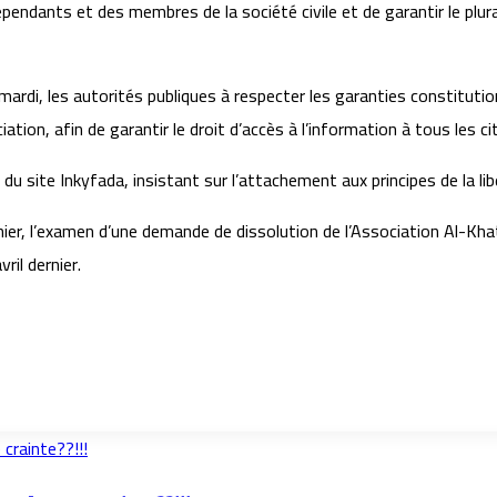
pendants et des membres de la société civile et de garantir le plural
 mardi, les autorités publiques à respecter les garanties constitut
ciation, afin de garantir le droit d’accès à l’information à tous les c
 du site Inkyfada, insistant sur l’attachement aux principes de la li
rnier, l’examen d’une demande de dissolution de l’Association Al-
ril dernier.
crainte??!!!