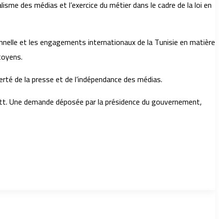
isme des médias et l’exercice du métier dans le cadre de la loi en
ionnelle et les engagements internationaux de la Tunisie en matière
itoyens.
berté de la presse et de l’indépendance des médias.
Khatt. Une demande déposée par la présidence du gouvernement,