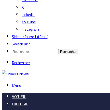
X
Linkedin
YouTube
Instagram
Sidebar (barre latérale)
Switch skin
Rechercher
Rechercher
Menu
ACCUEIL
EXCLUSIF