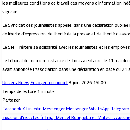
les meilleures conditions de travail des moyens d’information indé
vigueur.
Le Syndicat des journalistes appelle, dans une déclaration publiée
de liberté d’expression, de liberté de la presse et de liberté d’asso
Le SNJT réitère sa solidarité avec les journalistes et les employés
Le tribunal de première instance de Tunis a entamé, le 11 mai de
avait annoncée l’Association dans une déclaration en date du 21 av
Univers News
Envoyer un courriel
3-juin-2026 15h00
Temps de lecture 1 minute
Partager
Facebook
X
Linkedin
Messenger
Messenger
WhatsApp
Telegram
Invasion d’insectes à Tinja, Menzel Bourguiba et Mateur… Aucune 