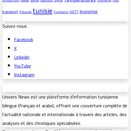
production
Santé
startups
Tourisme
Russie
train
tunisie
économie
transport
UGTT
Tribunal
Tunisiens
Suivez-nous
Facebook
X
Linkedin
YouTube
Instagram
Univers News est une plateforme d’information tunisienne
bilingue (français et arabe), offrant une couverture complète de
l’actualité nationale et internationale à travers des articles, des
analyses et des chroniques spécialisées.