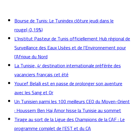
actualités
Bourse de Tunis: Le Tunindex clôture jeudi dans le
rouge(-0,19%)
L’Institut Pasteur de Tunis officiellement Hub régional de
Surveillance des Eaux Usées et de l’Environnement pour
l’Afrique du Nord
La Tunisie, 4ᵉ destination internationale préférée des
vacanciers français cet été
Youcef Belaïli est en passe de prolonger son aventure
avec les Sang et Or
Un Tunisien parmi les 100 meilleurs CEO du Moyen-Orient
: Houssem Ben Haj Amor hisse la Tunisie au sommet
Tirage au sort de la Ligue des Champions de la CAF : Le
programme complet de l’EST et du CA