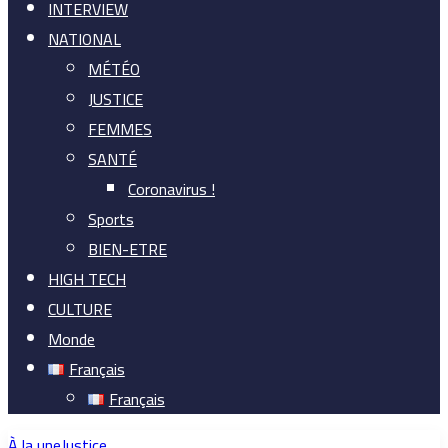
INTERVIEW
NATIONAL
MÉTÉO
JUSTICE
FEMMES
SANTÉ
Coronavirus !
Sports
BIEN-ETRE
HIGH TECH
CULTURE
Monde
Français
Français
À la une
Justice