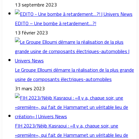
13 septembre 2023
EDITO – Une bombe à retardement…?!
13 février 2023
Le Groupe Elloumi démarre la réalisation de la plus grande
usine de composants électriques-automobiles
31 mars 2023
FIH 2023/Néjib Kasraoui : «Il y a, chaque soir, une
«première», qui fait de Hammamet un véritable lieu de