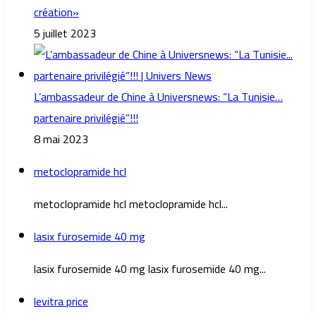
création»
5 juillet 2023
L’ambassadeur de Chine à Universnews: “La Tunisie…
partenaire privilégié”!!!
8 mai 2023
metoclopramide hcl
metoclopramide hcl metoclopramide hcl...
lasix furosemide 40 mg
lasix furosemide 40 mg lasix furosemide 40 mg...
levitra price