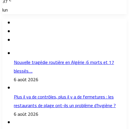
37
lun
Nouvelle tragédie routière en Algérie :6 morts et 17
blessés….
6 août 2026
Plus il ya de contrôles, plus il y a de fermetures : les
restaurants de plage ont-ils un problème d’hygiène ?
6 août 2026