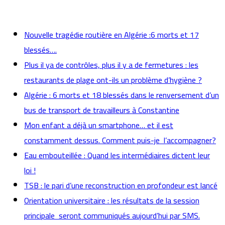
actualités
Nouvelle tragédie routière en Algérie :6 morts et 17
blessés….
Plus il ya de contrôles, plus il y a de fermetures : les
restaurants de plage ont-ils un problème d’hygiène ?
Algérie : 6 morts et 18 blessés dans le renversement d’un
bus de transport de travailleurs à Constantine
Mon enfant a déjà un smartphone… et il est
constamment dessus. Comment puis-je l’accompagner?
Eau embouteillée : Quand les intermédiaires dictent leur
loi !
TSB : le pari d’une reconstruction en profondeur est lancé
Orientation universitaire : les résultats de la session
principale seront communiqués aujourd’hui par SMS.