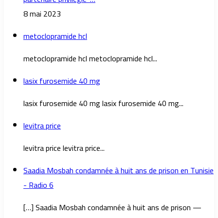
8 mai 2023
metoclopramide hcl
metoclopramide hcl metoclopramide hcl...
lasix furosemide 40 mg
lasix furosemide 40 mg lasix furosemide 40 mg...
levitra price
levitra price levitra price...
Saadia Mosbah condamnée à huit ans de prison en Tunisie
- Radio 6
[…] Saadia Mosbah condamnée à huit ans de prison —