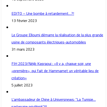
EDITO – Une bombe à retardement…?!
13 février 2023
Le Groupe Elloumi démarre la réalisation de la plus grande
usine de composants électriques-automobiles
31 mars 2023
FIH 2023/Néjib Kasraoui : «Il y a, chaque soir, une
«première», qui fait de Hammamet un véritable lieu de
création»
5 juillet 2023
L’ambassadeur de Chine à Universnews: “La Tunisie…
partenaire privilégié”!!!