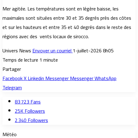
Mer agitée. Les températures sont en légère baisse, les
maximales sont situées entre 30 et 35 degrés près des côtes
et sur les hauteurs et entre 35 et 40 degrés dans le reste des
régions avec des vents locaux de sirocco.
Univers News
Envoyer un courriel
1-juillet-2026 8h05
Temps de lecture 1 minute
Partager
Facebook
X
Linkedin
Messenger
Messenger
WhatsApp
Telegram
83 723
Fans
25K
Followers
2 340
Followers
Météo